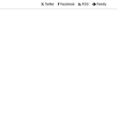

Twitter
Facebook
Feedly
RSS