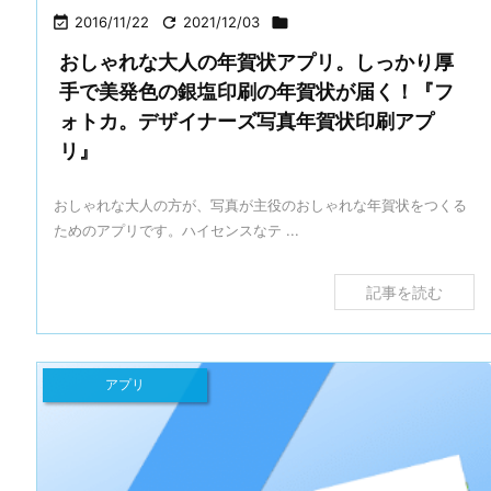

2016/11/22

2021/12/03

おしゃれな大人の年賀状アプリ。しっかり厚
手で美発色の銀塩印刷の年賀状が届く！『フ
ォトカ。デザイナーズ写真年賀状印刷アプ
リ』
おしゃれな大人の方が、写真が主役のおしゃれな年賀状をつくる
ためのアプリです。ハイセンスなテ ...
記事を読む
アプリ