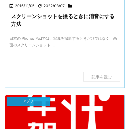

2016/11/05

2022/03/07

スクリーンショットを撮るときに消音にする
方法
日本のiPhone/iPadでは、写真を撮影するときだけではなく、画
面のスクリーンショット ...
記事を読む
アプリ