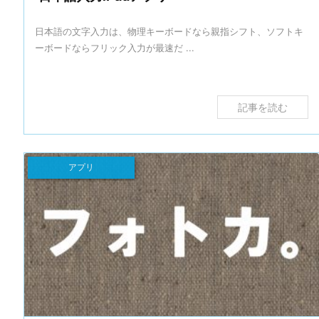
日本語の文字入力は、物理キーボードなら親指シフト、ソフトキ
ーボードならフリック入力が最速だ ...
記事を読む
アプリ