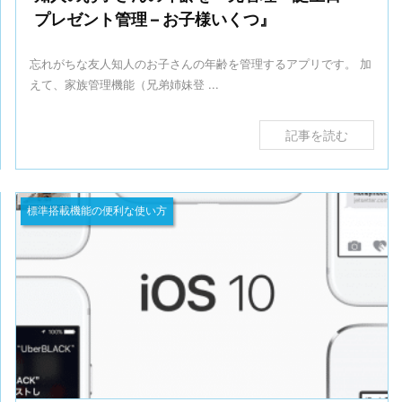
プレゼント管理 – お子様いくつ』
忘れがちな友人知人のお子さんの年齢を管理するアプリです。 加
えて、家族管理機能（兄弟姉妹登 ...
記事を読む
標準搭載機能の便利な使い方