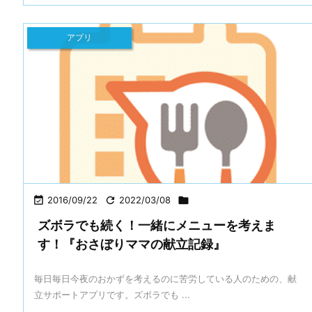
アプリ

2016/09/22

2022/03/08

ズボラでも続く！一緒にメニューを考えま
す！『おさぼりママの献立記録』
毎日毎日今夜のおかずを考えるのに苦労している人のための、献
立サポートアプリです。ズボラでも ...