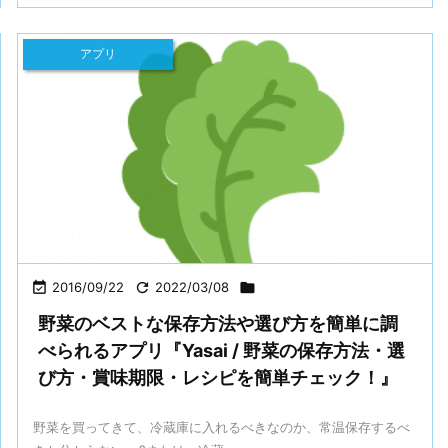
アプリ

2016/09/22

2022/03/08

野菜のベストな保存方法や選び方を簡単に調
べられるアプリ『Yasai / 野菜の保存方法・選
び方・賞味期限・レシピを簡単チェック！』
野菜を買ってきて、冷蔵庫に入れるべきなのか、常温保存するべ