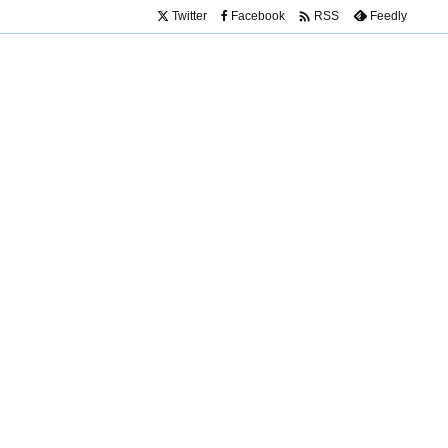

Twitter
Facebook
Feedly
RSS