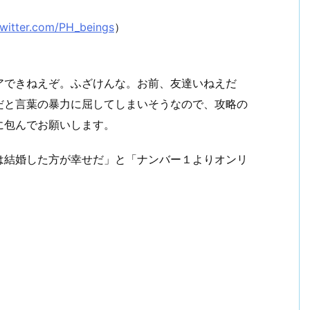
/twitter.com/PH_beings
）
アできねえぞ。ふざけんな。お前、友達いねえだ
だと言葉の暴力に屈してしまいそうなので、攻略の
に包んでお願いします。
は結婚した方が幸せだ」と「ナンバー１よりオンリ