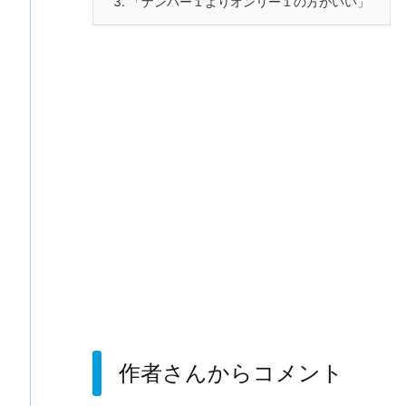
3.
「ナンバー１よりオンリー１の方がいい」
作者さんからコメント