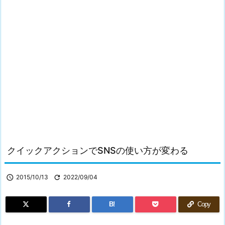
クイックアクションでSNSの使い方が変わる

2015/10/13

2022/09/04
B!
Copy