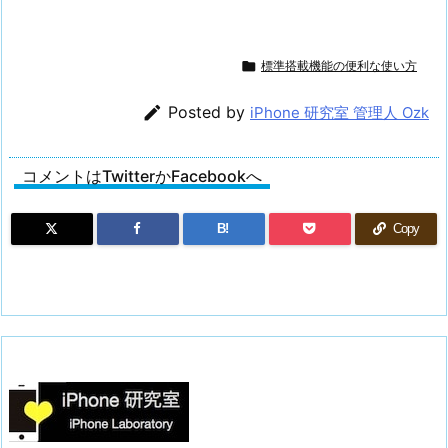

標準搭載機能の便利な使い方

Posted by
iPhone 研究室 管理人 Ozk
コメントはTwitterかFacebookへ
B!
Copy