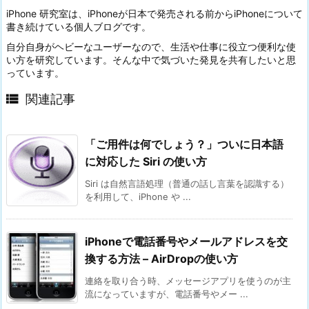
iPhone 研究室は、iPhoneが日本で発売される前からiPhoneについて
書き続けている個人ブログです。
自分自身がヘビーなユーザーなので、生活や仕事に役立つ便利な使
い方を研究しています。そんな中で気づいた発見を共有したいと思
っています。

関連記事
「ご用件は何でしょう？」ついに日本語
に対応した Siri の使い方
Siri は自然言語処理（普通の話し言葉を認識する）
を利用して、iPhone や ...
iPhoneで電話番号やメールアドレスを交
換する方法 – AirDropの使い方
連絡を取り合う時、メッセージアプリを使うのが主
流になっていますが、電話番号やメー ...