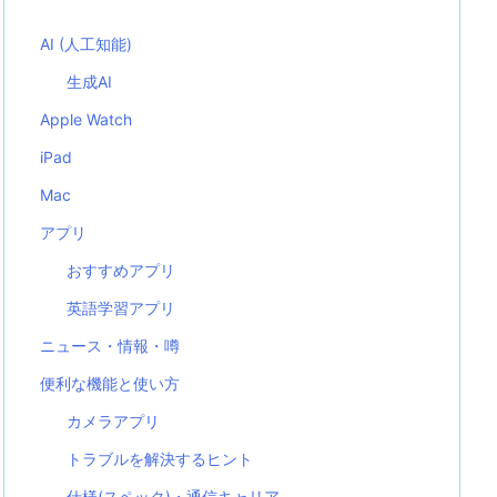
AI (人工知能)
生成AI
Apple Watch
iPad
Mac
アプリ
おすすめアプリ
英語学習アプリ
ニュース・情報・噂
便利な機能と使い方
カメラアプリ
トラブルを解決するヒント
仕様(スペック)・通信キャリア