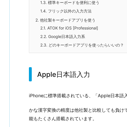
1.3.
標準キーボードを便利に使う
1.4.
フリック以外の入力方法
2.
他社製キーボードアプリを使う
2.1.
ATOK for iOS [Professional]
2.2.
Google日本語入力系
2.3.
どのキーボードアプリを使ったらいいの？
Apple日本語入力
iPhoneに標準搭載されている、「Apple日
かな漢字変換の精度は他社製と比較しても負け
能もたくさん搭載されています。