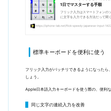
1日でマスターする手順
フリック入力はスマートフォンの
に文字を入力できる方法だって聞くと、
https://iphone-lab.net/flick-speedy-japanese-input-142
標準キーボードを便利に使う
フリック入力がバッチリできるようになったら
しょう。
Apple日本語入力キーボードを使う際の、便利
同じ文字の連続入力を改善