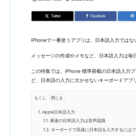
Twitter
Facebook
B!
iPhoneで一番使うアプリは、日本語入力では
メッセージの作成やメモなど、日本語入力は毎
この特集では、iPhone 標準搭載の日本語入力プ
ど、日本語の入力に欠かせないキーボードアプ
もくじ
1.
Apple日本語入力
1.1.
最速の日本語入力は音声認識
1.2.
キーボードで高速に日本語を入力するにはフ