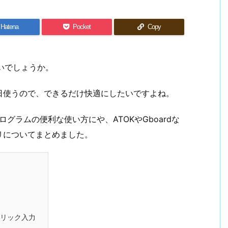
Hatena
Pocket
Copy
ないでしょうか。
日使うので、できるだけ快適にしたいですよね。
ログラムの便利な使い方にや、ATOKやGboardな
リについてまとめました。
リック入力