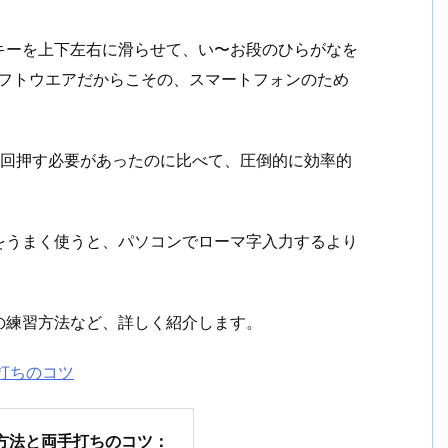
キーを上下左右に滑らせて、い〜お段のひらがなを
ソフトウエアだからこその、スマートフォンのため
5回押す必要があったのに比べて、圧倒的に効率的
をうまく使うと、パソコンでローマ字入力するより
の練習方法など、詳しく紹介します。
打ちのコツ
習方法と両手打ちのコツ：