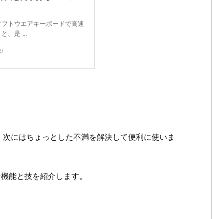
ソフトウエアキーボードで高速
是 ...
2/
、次にはちょっとした不満を解決して便利に使いま
な機能と技を紹介します。