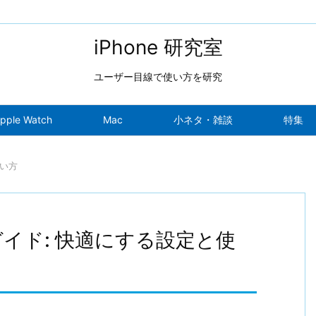
iPhone 研究室
ユーザー目線で使い方を研究
pple Watch
Mac
小ネタ・雑談
特集
使い方
ガイド: 快適にする設定と使