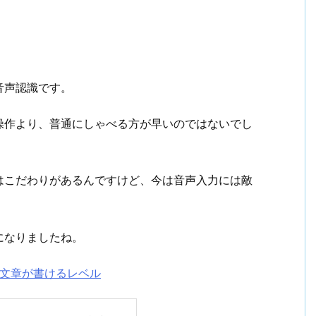
音声認識です。
操作より、普通にしゃべる方が早いのではないでし
はこだわりがあるんですけど、今は音声入力には敵
になりましたね。
長い文章が書けるレベル