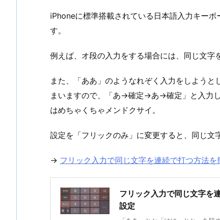
iPhoneに標準搭載されている日本語入力キー
す。
例えば、オ段の入力をする場合には、同じ文字
また、「ああ」のようなれぞく入力をしようと
まいますので、「あ→確定→あ→確定」と入力
はめちゃくちゃメンドクサイ。
設定を「フリックのみ」に変更すると、同じ文
→
フリック入力で同じ文字を連続で打つ方法を
フリック入力で同じ文字を
設定