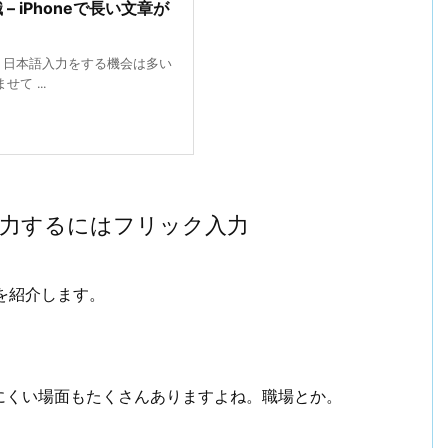
 iPhoneで長い文章が
、日本語入力をする機会は多い
て ...
入力するにはフリック入力
方を紹介します。
にくい場面もたくさんありますよね。職場とか。