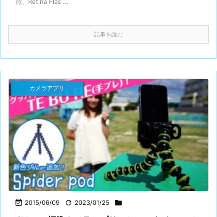
能、Retina Flas ...
記事を読む
カメラアプリ

2015/06/09

2023/01/25
