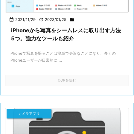

2021/11/29

2023/01/25

iPhoneから写真をシームレスに取り出す方法
5つ。強力なツールも紹介
iPhoneで写真を撮ることは簡単で身近なことになり、多くの
iPhoneユーザーが日常的に ...
記事を読む
カメラアプリ