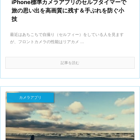
iPhone標準カメラアプリのセルフタイマーで
旅の思い出を高画質に残す＆手ぶれを防ぐ小
技
最近はあちこちで自撮り（セルフィー）をしている人を見ます
が、フロントカメラの性能はリアカメ ...
記事を読む
カメラアプリ