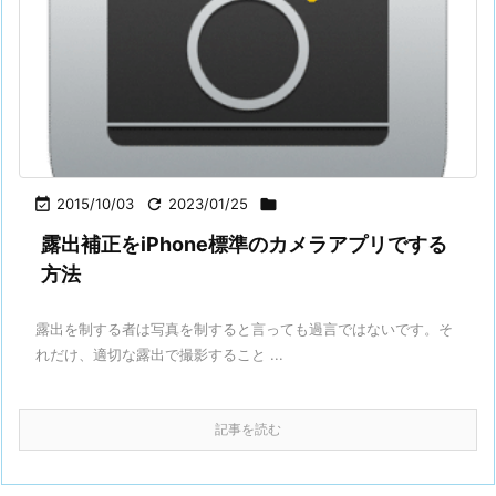

2015/10/03

2023/01/25

露出補正をiPhone標準のカメラアプリでする
方法
露出を制する者は写真を制すると言っても過言ではないです。そ
れだけ、適切な露出で撮影すること ...
記事を読む