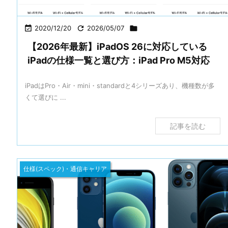

2020/12/20

2026/05/07

【2026年最新】iPadOS 26に対応している
iPadの仕様一覧と選び方：iPad Pro M5対応
iPadはPro・Air・mini・standardと4シリーズあり、機種数が多
くて選びに ...
記事を読む
仕様(スペック)・通信キャリア