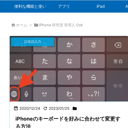
便利な機能と使い方
アプリ
iPad
A

ホーム
>

iPhone 研究室 管理人 Ozk
日本語入力

2020/12/24

2023/01/25

iPhoneのキーボードを好みに合わせて変更す
る方法