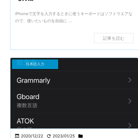
iPhoneで文字を入力するときに使うキーボードはソフトウエアな
ので、使いたいものを自由に ...
記事を読む
日本語入力

2020/12/22

2023/01/25
