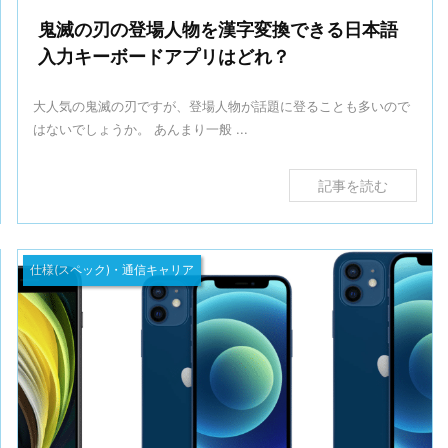
鬼滅の刃の登場人物を漢字変換できる日本語
入力キーボードアプリはどれ？
大人気の鬼滅の刃ですが、登場人物が話題に登ることも多いので
はないでしょうか。 あんまり一般 ...
記事を読む
仕様(スペック)・通信キャリア