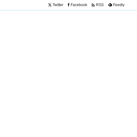

Twitter
Facebook
Feedly
RSS