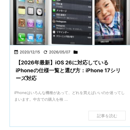

2020/12/15

2026/05/07

【2026年最新】iOS 26に対応している
iPhoneの仕様一覧と選び方：iPhone 17シリ
ーズ対応
iPhoneはいろんな機種があって、どれを買えばいいのか迷ってし
まいます。中古での購入を検 ...
記事を読む