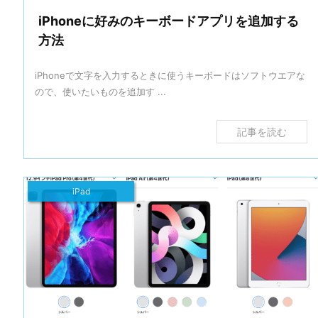
iPhoneに好みのキーボードアプリを追加する
方法
iPhoneで文字を入力するときに使うキーボードはソフトウエアな
ので、使いたいものを追加す ...
記事を読む
iPad