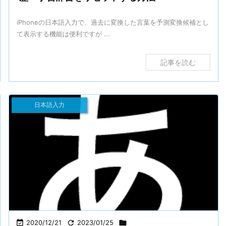
iPhoneの日本語入力で、過去に変換した言葉を予測変換候補とし
て表示する機能は便利ですが ...
記事を読む
日本語入力

2020/12/21

2023/01/25
