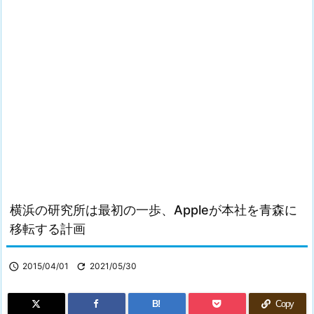
横浜の研究所は最初の一歩、Appleが本社を青森に
移転する計画

2015/04/01

2021/05/30
B!
Copy