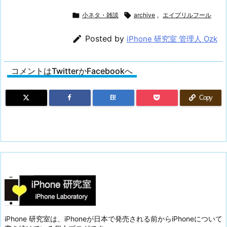

小ネタ・雑談

archive
,
エイプリルフール

Posted by
iPhone 研究室 管理人 Ozk
コメントはTwitterかFacebookへ
B!
Copy
iPhone 研究室は、iPhoneが日本で発売される前からiPhoneについて