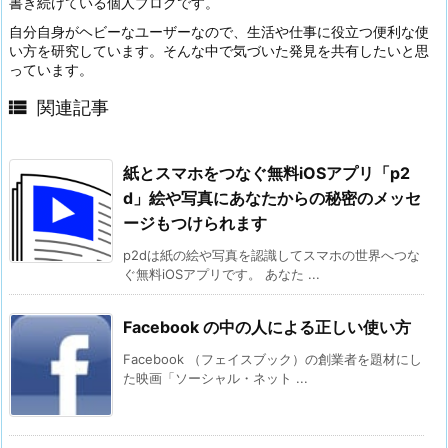
書き続けている個人ブログです。
自分自身がヘビーなユーザーなので、生活や仕事に役立つ便利な使
い方を研究しています。そんな中で気づいた発見を共有したいと思
っています。

関連記事
紙とスマホをつなぐ無料iOSアプリ「p2
d」絵や写真にあなたからの秘密のメッセ
ージもつけられます
p2dは紙の絵や写真を認識してスマホの世界へつな
ぐ無料iOSアプリです。 あなた ...
Facebook の中の人による正しい使い方
Facebook （フェイスブック）の創業者を題材にし
た映画「ソーシャル・ネット ...