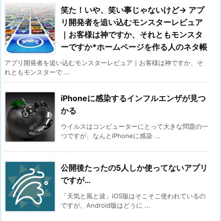
笑た！いや、笑い事じゃないけど→ アプ
リ開発者を追い込むモンスターレビュア
｜お客様は神ですか、それともモンスタ
ーですか*ホームページを作る人のネタ帳
アプリ開発者を追い込むモンスターレビュア｜お客様は神ですか、そ
れともモンスターで ...
iPhoneに感染するインフルエンザが見つ
かる
ウイルスはコンピューターにとって大きな問題の一
つですが、なんとiPhoneに感染 ...
公開後たったの5人しか使ってないアプリ
ですが…
「天気と風と波」iOS版はそこそこ使われているの
ですが、Android版はどうに ...