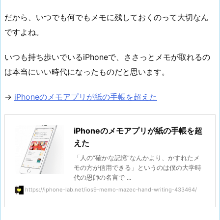
だから、いつでも何でもメモに残しておくのって大切なん
ですよね。
いつも持ち歩いでいるiPhoneで、ささっとメモが取れるの
は本当にいい時代になったものだと思います。
→
iPhoneのメモアプリが紙の手帳を超えた
iPhoneのメモアプリが紙の手帳を超
えた
「人の“確かな記憶”なんかより、かすれたメ
モの方が信用できる」というのは僕の大学時
代の恩師の名言で ...
https://iphone-lab.net/ios9-memo-mazec-hand-writing-433464/