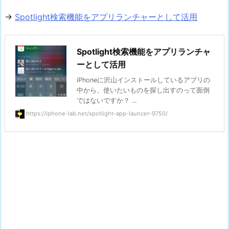
→
Spotlight検索機能をアプリランチャーとして活用
Spotlight検索機能をアプリランチャ
ーとして活用
iPhoneに沢山インストールしているアプリの
中から、使いたいものを探し出すのって面倒
ではないですか？ ...
https://iphone-lab.net/spotlight-app-launcer-9750/