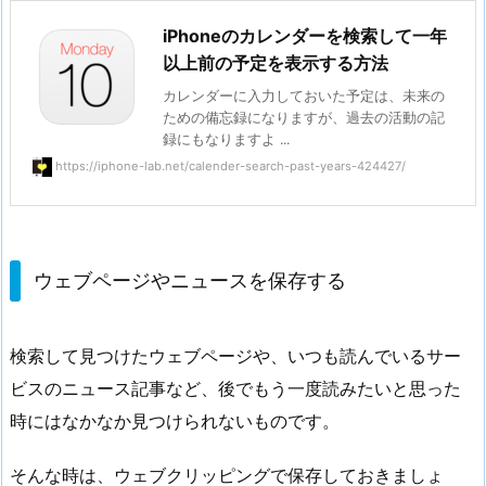
iPhoneのカレンダーを検索して一年
以上前の予定を表示する方法
カレンダーに入力しておいた予定は、未来の
ための備忘録になりますが、過去の活動の記
録にもなりますよ ...
https://iphone-lab.net/calender-search-past-years-424427/
ウェブページやニュースを保存する
検索して見つけたウェブページや、いつも読んでいるサー
ビスのニュース記事など、後でもう一度読みたいと思った
時にはなかなか見つけられないものです。
そんな時は、ウェブクリッピングで保存しておきましょ