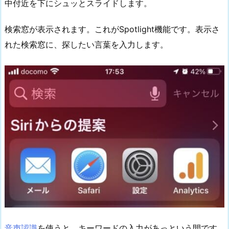
中付近を下にシュッとスライドします。
検索窓が表示されます。これがSpotlight機能です。表示さ
れた検索窓に、探したい言葉を入力します。
音声認識
を使うと、キーワードの入力があっという間です