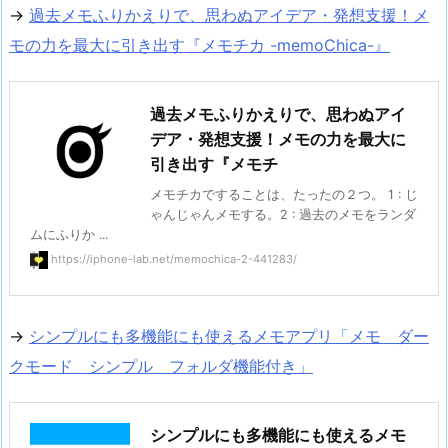
→
過去メモふりかえりで、思わぬアイデア・発想支援！メ
モの力を最大に引き出す『メモチカ -memoChica-』
過去メモふりかえりで、思わぬアイ
デア・発想支援！メモの力を最大に
引き出す『メモチ
メモチカですることは、たったの２つ。 1 : じ
ゃんじゃんメモする。2 : 過去のメモをランダ
ムにふりか ...
https://iphone-lab.net/memochica-2-441283/
→
シンプルにも多機能にも使えるメモアプリ「メモ ダー
クモード シンプル フォルダ機能付き」
シンプルにも多機能にも使えるメモ