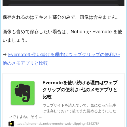
保存されるのはテキスト部分のみで、画像は含みません。
画像も含めて保存したい場合は、Notion か Evernote を使
いましょう。
→
Evernoteを使い続ける理由はウェブクリップの便利さ-
他のメモアプリと比較
Evernoteを使い続ける理由はウェブ
クリップの便利さ-他のメモアプリと
比較
ウェブサイトを読んでいて、気になった記事
は保存しておいて後でまた読めるようにした
いですよね。そう ...
https://iphone-lab.net/evernote-web-clipping-434278/