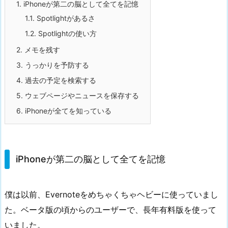
1.
iPhoneが第二の脳として全てを記憶
1.1.
Spotlightがあるさ
1.2.
Spotlightの使い方
2.
メモを残す
3.
うっかりを予防する
4.
過去の予定を検索する
5.
ウェブページやニュースを保存する
6.
iPhoneが全てを知っている
iPhoneが第二の脳として全てを記憶
僕は以前、Evernoteをめちゃくちゃヘビーに使っていまし
た。ベータ版の頃からのユーザーで、長年有料版を使って
いました。