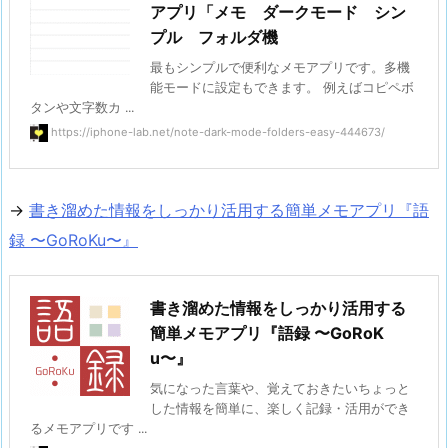
アプリ「メモ ダークモード シン
プル フォルダ機
最もシンプルで便利なメモアプリです。多機
能モードに設定もできます。 例えばコピペボ
タンや文字数カ ...
https://iphone-lab.net/note-dark-mode-folders-easy-444673/
→
書き溜めた情報をしっかり活用する簡単メモアプリ『語
録 〜GoRoKu〜』
書き溜めた情報をしっかり活用する
簡単メモアプリ『語録 〜GoRoK
u〜』
気になった言葉や、覚えておきたいちょっと
した情報を簡単に、楽しく記録・活用ができ
るメモアプリです ...