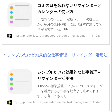
ゴミの日を忘れないリマインダーと
カレンダーの使い方
不燃ゴミの日とか、定期レポートの提出と
か、毎月の第何○曜日に繰り返す作業って忘
れがちですよね。iPh ...
https://iphone-lab.net/repeated-schedule-management-441122/
→
シンプルだけど効果的な仕事管理 – リマインダー活用法
シンプルだけど効果的な仕事管理 –
リマインダー活用法
iPhoneの標準搭載アプリの一つ、リマインダ
ーを活用すると仕事を効率よく進められま
す。と言ってもそん ...
https://iphone-lab.net/reminder-simple-task-management-43470...