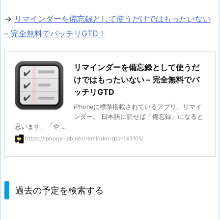
→
リマインダーを備忘録として使うだけではもったいない
– 完全無料でバッチリGTD！
リマインダーを備忘録として使うだ
けではもったいない – 完全無料でバ
ッチリGTD
iPhoneに標準搭載されているアプリ、リマイ
ンダー。 日本語に訳せば「備忘録」になると
思います。「や ...
https://iphone-lab.net/reminder-gtd-143101/
過去の予定を検索する