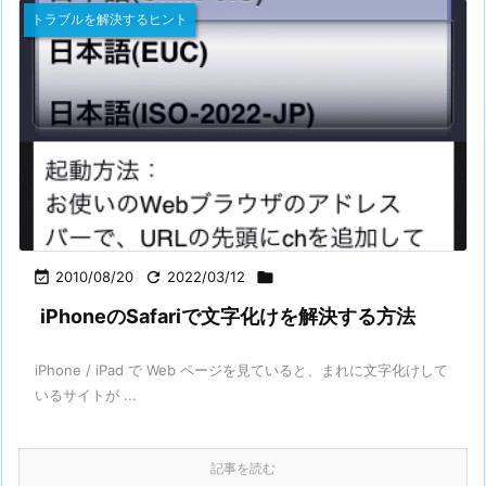
トラブルを解決するヒント

2010/08/20

2022/03/12

iPhoneのSafariで文字化けを解決する方法
iPhone / iPad で Web ページを見ていると、まれに文字化けして
いるサイトが ...
記事を読む