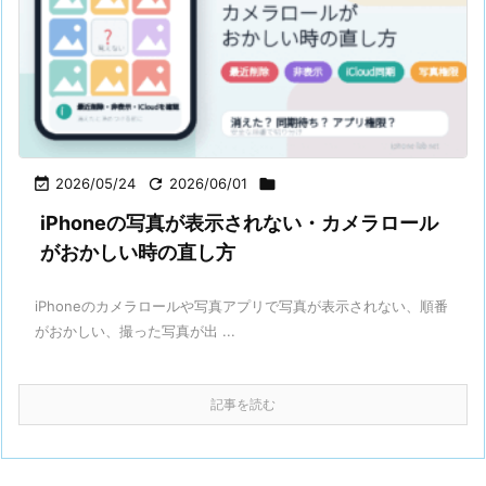

2026/05/24

2026/06/01

iPhoneの写真が表示されない・カメラロール
がおかしい時の直し方
iPhoneのカメラロールや写真アプリで写真が表示されない、順番
がおかしい、撮った写真が出 ...
記事を読む