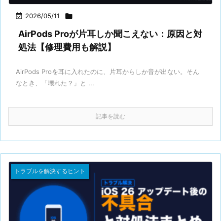

2026/05/11

AirPods Proが片耳しか聞こえない：原因と対
処法【修理費用も解説】
AirPods Proを耳に入れたのに、片耳からしか音が出ない。そん
なとき、「壊れた？」と ...
記事を読む
トラブルを解決するヒント