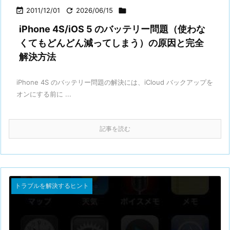

2011/12/01

2026/06/15

iPhone 4S/iOS 5 のバッテリー問題（使わな
くてもどんどん減ってしまう）の原因と完全
解決方法
iPhone 4S のバッテリー問題の解決には、iCloud バックアップを
オンにする前に ...
記事を読む
トラブルを解決するヒント