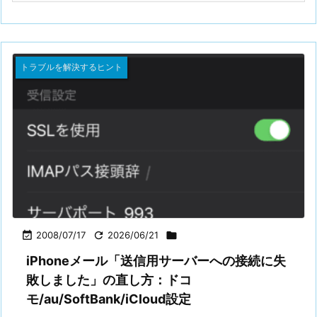
トラブルを解決するヒント

2008/07/17

2026/06/21

iPhoneメール「送信用サーバーへの接続に失
敗しました」の直し方：ドコ
モ/au/SoftBank/iCloud設定