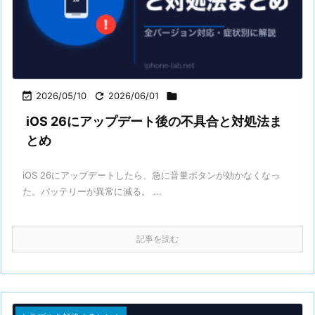

2026/05/10

2026/06/01

iOS 26にアップデート後の不具合と対処法ま
とめ
iOS 26にアップデートしたら、急に音量ボタンが効かなくなっ
た。バッテリーが異常に減る。 ...
記事を読む