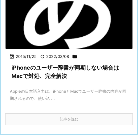

2015/11/25

2022/03/08

iPhoneのユーザー辞書が同期しない場合は
Macで対処、完全解決
Appleの日本語入力は、iPhoneとMacでユーザー辞書の内容が同
期されるので、使い込 ...
記事を読む