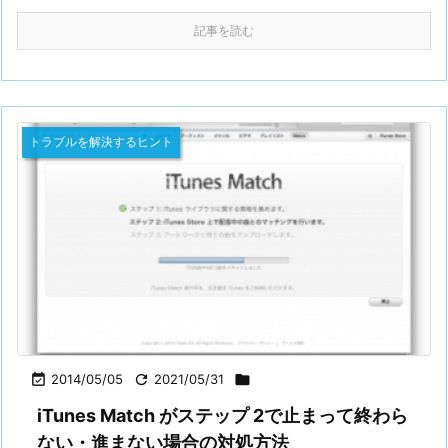
記事を読む
トラブルを解決するヒント

2014/05/05

2021/05/31

iTunes Match がステップ 2で止まって終わら
ない・進まない場合の対処方法