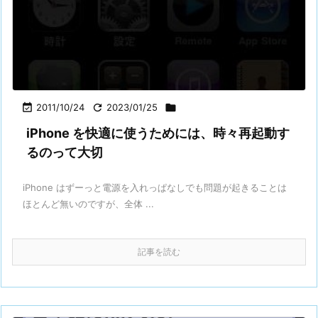

2011/10/24

2023/01/25

iPhone を快適に使うためには、時々再起動す
るのって大切
iPhone はずーっと電源を入れっぱなしでも問題が起きることは
ほとんど無いのですが、全体 ...
記事を読む