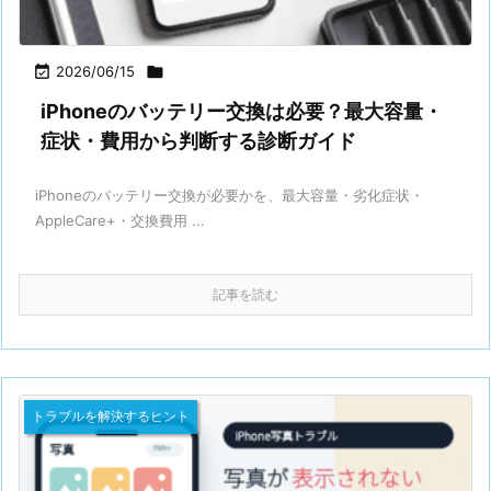

2026/06/15

iPhoneのバッテリー交換は必要？最大容量・
症状・費用から判断する診断ガイド
iPhoneのバッテリー交換が必要かを、最大容量・劣化症状・
AppleCare+・交換費用 ...
記事を読む
トラブルを解決するヒント