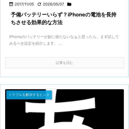

2017/11/05

2026/05/07

予備バッテリーいらず？iPhoneの電池を長持
ちさせる効果的な方法
iPhoneのバッテリーが妙に保たないなぁと思ったら、まず試して
みるべき設定を紹介します。 ...
記事を読む
トラブルを解決するヒント