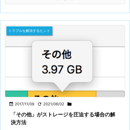
トラブルを解決するヒント

2017/11/09

2021/06/02

「その他」がストレージを圧迫する場合の解
決方法