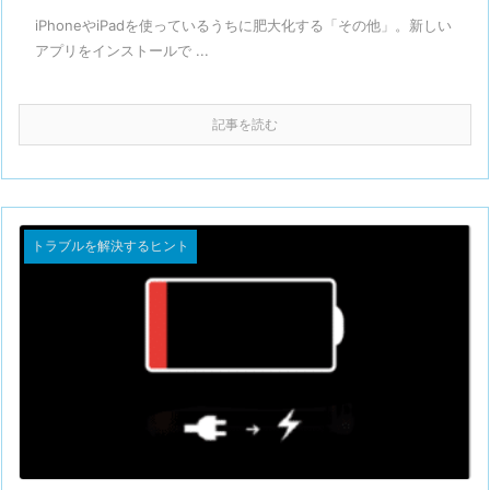
iPhoneやiPadを使っているうちに肥大化する「その他」。新しい
アプリをインストールで ...
記事を読む
トラブルを解決するヒント