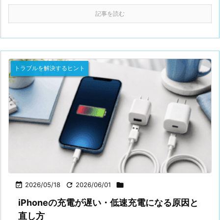
記事を読む
トラブルを解決するヒント

2026/05/18

2026/06/01

iPhoneの充電が遅い・低速充電になる原因と
直し方