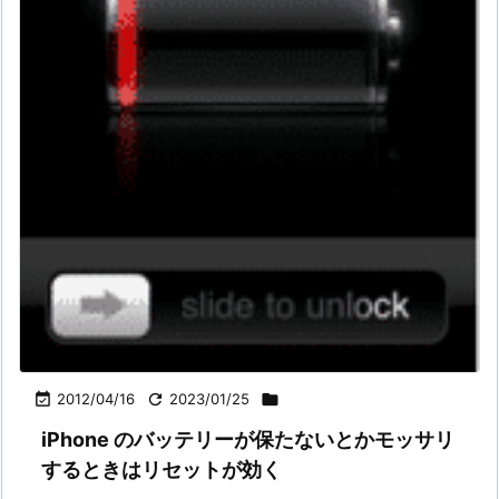

2012/04/16

2023/01/25

iPhone のバッテリーが保たないとかモッサリ
するときはリセットが効く