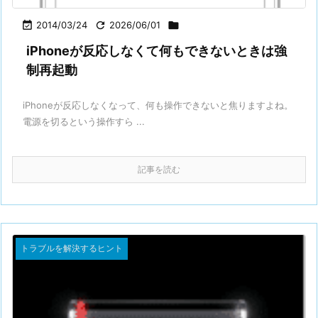

2014/03/24

2026/06/01

iPhoneが反応しなくて何もできないときは強
制再起動
iPhoneが反応しなくなって、何も操作できないと焦りますよね。
電源を切るという操作すら ...
記事を読む
トラブルを解決するヒント