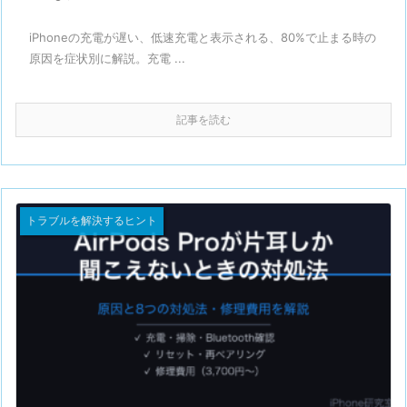
iPhoneの充電が遅い、低速充電と表示される、80%で止まる時の
原因を症状別に解説。充電 ...
記事を読む
トラブルを解決するヒント