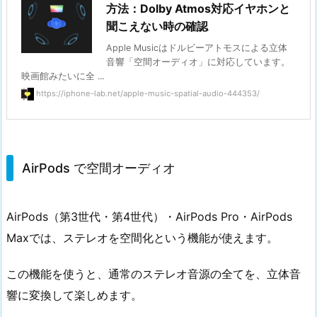
方法：Dolby Atmos対応イヤホンと
聞こえない時の確認
Apple Musicはドルビーアトモスによる立体
音響「空間オーディオ」に対応しています。
映画館みたいに全 ...
https://iphone-lab.net/apple-music-spatial-audio-444353/
AirPods で空間オーディオ
AirPods（第3世代・第4世代）・AirPods Pro・AirPods
Maxでは、
ステレオを空間化
という機能が使えます。
この機能を使うと、通常のステレオ音源の全てを、立体音
響に変換して楽しめます。