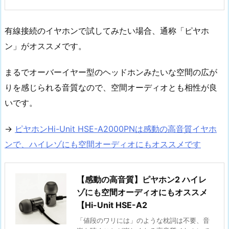
有線接続のイヤホンで試してみたい場合、通称「ピヤホ
ン」がオススメです。
まるでオーバーイヤー型のヘッドホンみたいな空間の広が
りを感じられる音質なので、空間オーディオとも相性が良
いです。
→
ピヤホンHi-Unit HSE-A2000PNは感動の高音質イヤホ
ンで、ハイレゾにも空間オーディオにもオススメです
【感動の高音質】ピヤホン2 ハイレ
ゾにも空間オーディオにもオススメ
【Hi-Unit HSE-A2
「値段のワリには」のような枕詞は不要、音