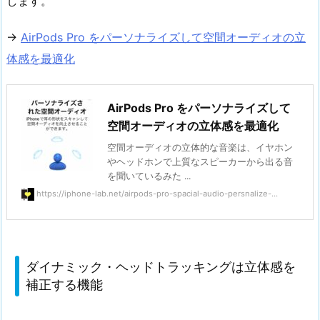
します。
→
AirPods Pro をパーソナライズして空間オーディオの立
体感を最適化
AirPods Pro をパーソナライズして
空間オーディオの立体感を最適化
空間オーディオの立体的な音楽は、イヤホン
やヘッドホンで上質なスピーカーから出る音
を聞いているみた ...
https://iphone-lab.net/airpods-pro-spacial-audio-persnalize-...
ダイナミック・ヘッドトラッキングは立体感を
補正する機能