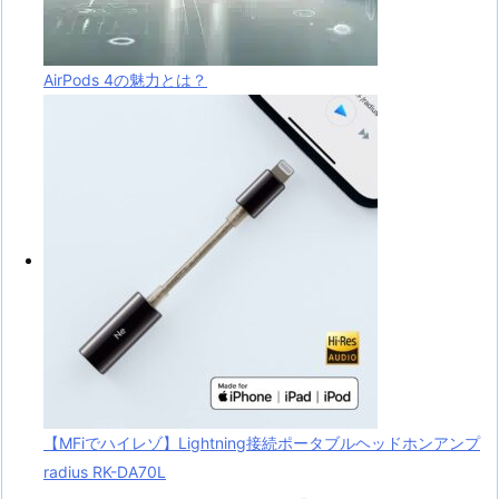
AirPods 4の魅力とは？
【MFiでハイレゾ】Lightning接続ポータブルヘッドホンアンプ
radius RK-DA70L