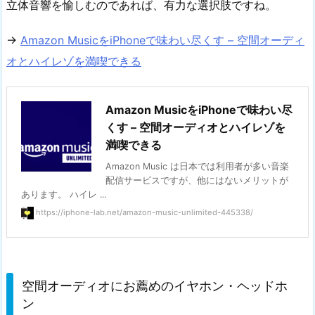
立体音響を愉しむのであれば、有力な選択肢ですね。
→
Amazon MusicをiPhoneで味わい尽くす – 空間オーディ
オとハイレゾを満喫できる
Amazon MusicをiPhoneで味わい尽
くす – 空間オーディオとハイレゾを
満喫できる
Amazon Music は日本では利用者が多い音楽
配信サービスですが、他にはないメリットが
あります。 ハイレ ...
https://iphone-lab.net/amazon-music-unlimited-445338/
空間オーディオにお薦めのイヤホン・ヘッドホ
ン