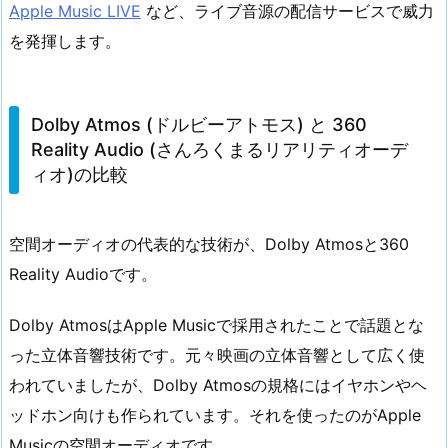
Apple Music LIVE
など、ライブ音源の配信サービスで威力
を発揮します。
Dolby Atmos (ドルビーアトモス) と 360
Reality Audio (さんろくまるリアリティオーデ
ィオ)の比較
空間オーディオの代表的な技術が、Dolby Atmosと360
Reality Audioです。
Dolby AtmosはApple Musicで採用されたことで話題とな
った立体音響技術です。元々映画の立体音響として広く使
われていましたが、Dolby Atmosの規格にはイヤホンやヘ
ッドホン向けも作られています。それを使ったのがApple
Musicの空間オーディオです。