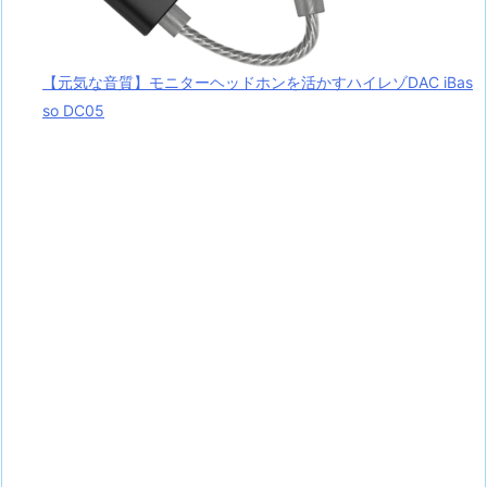
【元気な音質】モニターヘッドホンを活かすハイレゾDAC iBas
so DC05