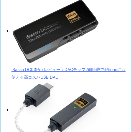
iBasso DC03Pro レビュー：DACチップ2個搭載でiPhoneにも
使える高コスパUSB DAC