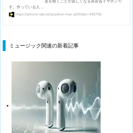
楽を聴くことが楽しくなる高音質イヤホンで
す。作っている人 ...
https://iphone-lab.net/piyahon-hse-a2000pn-445719/
ミュージック関連の新着記事