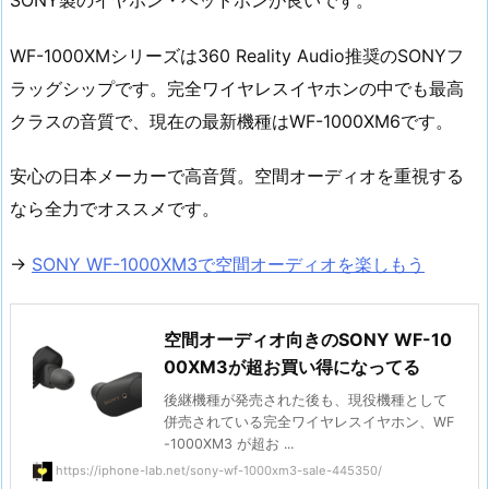
WF-1000XMシリーズは360 Reality Audio推奨のSONYフ
ラッグシップです。完全ワイヤレスイヤホンの中でも最高
クラスの音質で、現在の最新機種はWF-1000XM6です。
安心の日本メーカーで高音質。空間オーディオを重視する
なら全力でオススメです。
→
SONY WF-1000XM3で空間オーディオを楽しもう
空間オーディオ向きのSONY WF-10
00XM3が超お買い得になってる
後継機種が発売された後も、現役機種として
併売されている完全ワイヤレスイヤホン、WF
-1000XM3 が超お ...
https://iphone-lab.net/sony-wf-1000xm3-sale-445350/