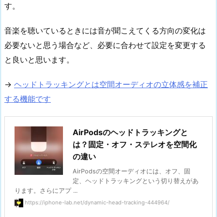
す。
音楽を聴いているときには音が聞こえてくる方向の変化は
必要ないと思う場合など、必要に合わせて設定を変更する
と良いと思います。
→
ヘッドトラッキングとは空間オーディオの立体感を補正
する機能です
AirPodsのヘッドトラッキングと
は？固定・オフ・ステレオを空間化
の違い
AirPodsの空間オーディオには、オフ、固
定、ヘッドトラッキングという切り替えがあ
ります。さらにアプ ...
https://iphone-lab.net/dynamic-head-tracking-444964/