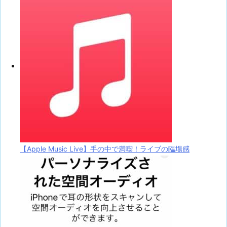
【Apple Music Live】手の中で満喫！ライブの臨場感