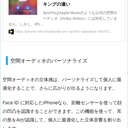
キングの違い
SpotifyはApple Musicのような公式の空間オ
ーディオ（Dolby Atmos）には対応していま
せん。しかし、iPh ...
https://iphone-lab.net/airpods-pro-spotify-spacialize-445102...
空間オーディオのパーソナライズ
空間オーディオの立体感は、パーソナライズして個人に最
適化することで、さらに広がりが出るようになります。
Face ID に対応したiPhoneなら、距離センサーを使って顔
の凹凸を認識することができます。この機能を使って、耳
の形をAIが認識して、個人に最適化した立体音響を創り出