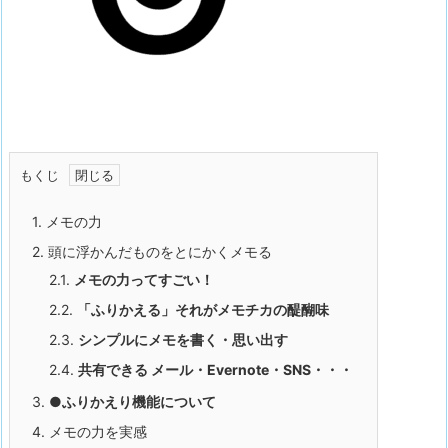
もくじ
1.
メモの力
2.
頭に浮かんだものをとにかくメモる
2.1.
メモの力ってすごい！
2.2.
「ふりかえる」それがメモチカの醍醐味
2.3.
シンプルにメモを書く・思い出す
2.4.
共有できる メール・Evernote・SNS・・・
3.
●ふりかえり機能について
4.
メモの力を実感