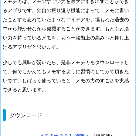
メモチカは、メモのすごい力を最大に引き出すことができ
るアプリです。独自の振り返り機能によって、メモに書い
たことすら忘れていたようなアイデアを、埋もれた過去の
中から輝かせながら発掘することができます。もともと凄
い力を持っているメモを、もう一段階上の高みへと押し上
げるアプリだと思います。
少しでも興味が湧いたら、是非メモチカをダウンロードし
て、何でもかんでもメモするように習慣にしてみて頂きた
いです。しばらく使っていると、メモの力のすごさを実感
できると思いますよ。
ダウンロード
メモチカ 2.0.1（無料）
（掲載時）