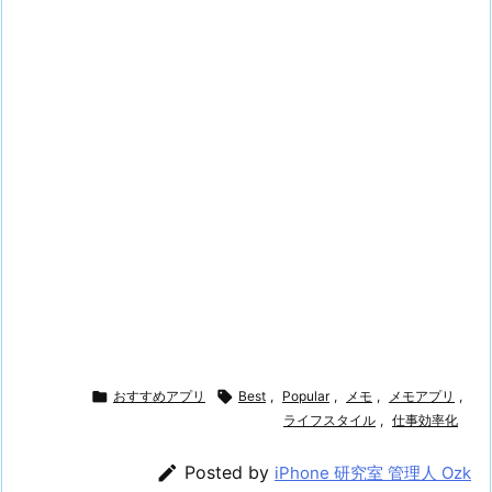

おすすめアプリ

Best
,
Popular
,
メモ
,
メモアプリ
,
ライフスタイル
,
仕事効率化

Posted by
iPhone 研究室 管理人 Ozk