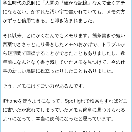
学生時代の恩師に「人間の『確かな記憶』なんて全くアテ
にならない。かすれた汚い字で書かれていても、メモの方
がずっと信用できる」と叩き込まれました。
それ以来、とにかくなんでもメモります。箇条書きや短い
言葉でささっと走り書きしたメモのおかげで、トラブルか
ら短期間で回復することができたこともありましたし、数
年前になんとなく書き残していたメモを見つけて、今の仕
事の新しい展開に役立ったりしたこともありました。
そう、メモにはすごい力があるんです。
iPhoneを使うようになって、Spotlightで検索をすればどこ
に書いたか忘れてしまっていたメモも簡単に見つけられる
ようになって、本当に便利になったと思っています。