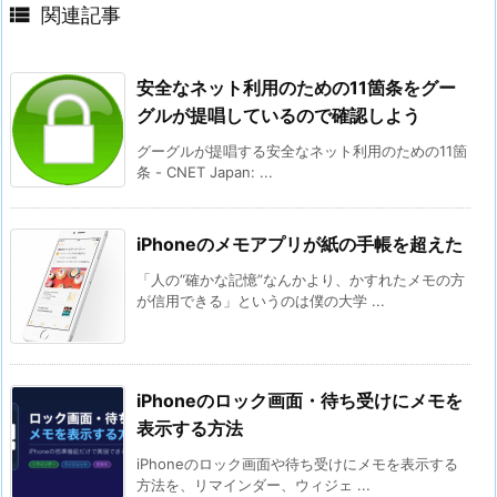

関連記事
安全なネット利用のための11箇条をグー
グルが提唱しているので確認しよう
グーグルが提唱する安全なネット利用のための11箇
条 - CNET Japan: ...
iPhoneのメモアプリが紙の手帳を超えた
「人の“確かな記憶”なんかより、かすれたメモの方
が信用できる」というのは僕の大学 ...
iPhoneのロック画面・待ち受けにメモを
表示する方法
iPhoneのロック画面や待ち受けにメモを表示する
方法を、リマインダー、ウィジェ ...