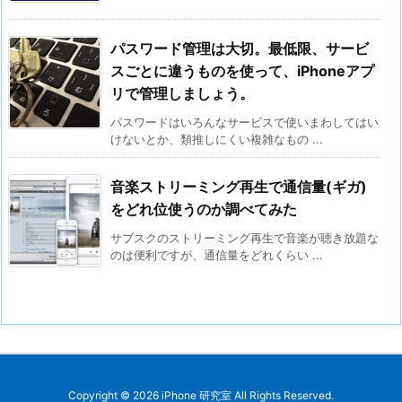
パスワード管理は大切。最低限、サービ
スごとに違うものを使って、iPhoneアプ
リで管理しましょう。
パスワードはいろんなサービスで使いまわしてはい
けないとか、類推しにくい複雑なもの ...
音楽ストリーミング再生で通信量(ギガ)
をどれ位使うのか調べてみた
サブスクのストリーミング再生で音楽が聴き放題な
のは便利ですが、通信量をどれくらい ...
Copyright ©
2026
iPhone 研究室
All Rights Reserved.