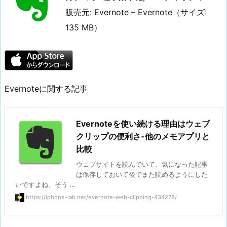
販売元: Evernote – Evernote（サイズ:
135 MB）
Evernoteに関する記事
Evernoteを使い続ける理由はウェブ
クリップの便利さ-他のメモアプリと
比較
ウェブサイトを読んでいて、気になった記事
は保存しておいて後でまた読めるようにした
いですよね。そう ...
https://iphone-lab.net/evernote-web-clipping-434278/