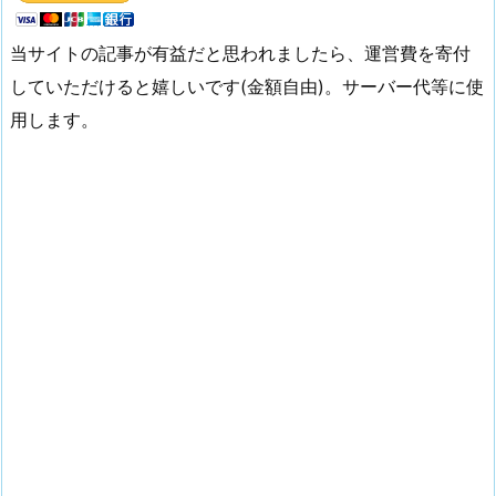
当サイトの記事が有益だと思われましたら、運営費を寄付
していただけると嬉しいです(金額自由)。サーバー代等に使
用します。