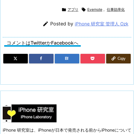

アプリ

Evernote
,
仕事効率化

Posted by
iPhone 研究室 管理人 Ozk
コメントはTwitterかFacebookへ
B!
Copy
iPhone 研究室は、iPhoneが日本で発売される前からiPhoneについて