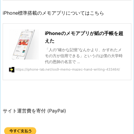
iPhone標準搭載のメモアプリについてはこちら
iPhoneのメモアプリが紙の手帳を超
えた
「人の“確かな記憶”なんかより、かすれたメ
モの方が信用できる」というのは僕の大学時
代の恩師の名言で ...
https://iphone-lab.net/ios9-memo-mazec-hand-writing-433464/
サイト運営費を寄付 (PayPal)