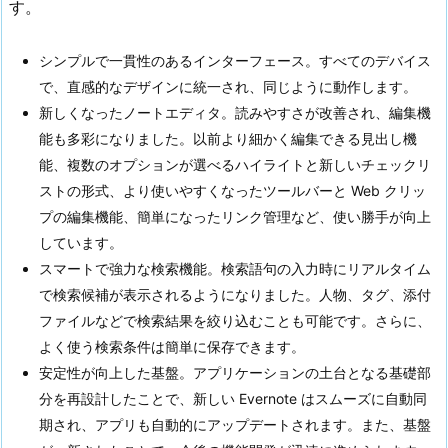
す。
シンプルで一貫性のあるインターフェース。すべてのデバイス
で、直感的なデザインに統一され、同じように動作します。
新しくなったノートエディタ。読みやすさが改善され、編集機
能も多彩になりました。以前より細かく編集できる見出し機
能、複数のオプションが選べるハイライトと新しいチェックリ
ストの形式、より使いやすくなったツールバーと Web クリッ
プの編集機能、簡単になったリンク管理など、使い勝手が向上
しています。
スマートで強力な検索機能。検索語句の入力時にリアルタイム
で検索候補が表示されるようになりました。人物、タグ、添付
ファイルなどで検索結果を絞り込むことも可能です。さらに、
よく使う検索条件は簡単に保存できます。
安定性が向上した基盤。アプリケーションの土台となる基礎部
分を再設計したことで、新しい Evernote はスムーズに自動同
期され、アプリも自動的にアップデートされます。また、基盤