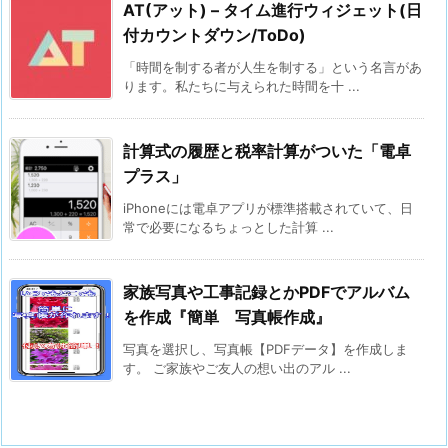
AT(アット) – タイム進行ウィジェット(日
付カウントダウン/ToDo)
「時間を制する者が人生を制する」という名言があ
ります。私たちに与えられた時間を十 ...
計算式の履歴と税率計算がついた「電卓
プラス」
iPhoneには電卓アプリが標準搭載されていて、日
常で必要になるちょっとした計算 ...
家族写真や工事記録とかPDFでアルバム
を作成『簡単 写真帳作成』
写真を選択し、写真帳【PDFデータ】を作成しま
す。 ご家族やご友人の想い出のアル ...