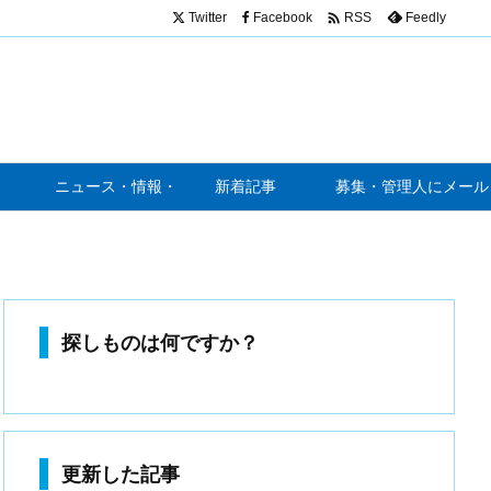

Twitter
Facebook
Feedly
RSS
ニュース・情報・噂
新着記事
募集・管理人にメール
探しものは何ですか？
更新した記事