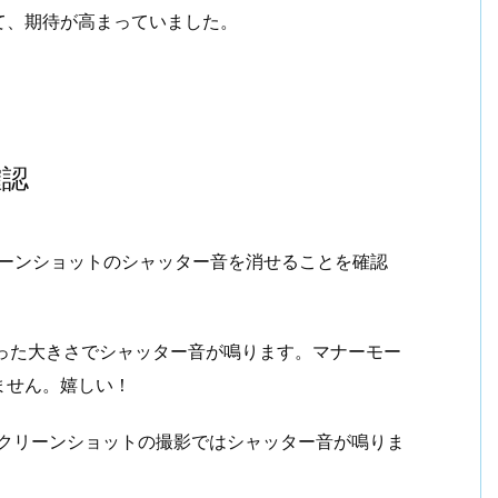
て、期待が高まっていました。
確認
クリーンショットのシャッター音を消せることを確認
従った大きさでシャッター音が鳴ります。マナーモー
ません。嬉しい！
くスクリーンショットの撮影ではシャッター音が鳴りま