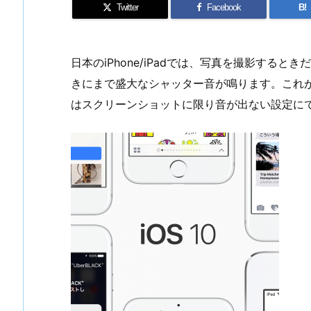
Twitter
Facebook
B!
日本のiPhone/iPadでは、写真を撮影する
きにまで盛大なシャッター音が鳴ります。これが何
はスクリーンショットに限り音が出ない設定に