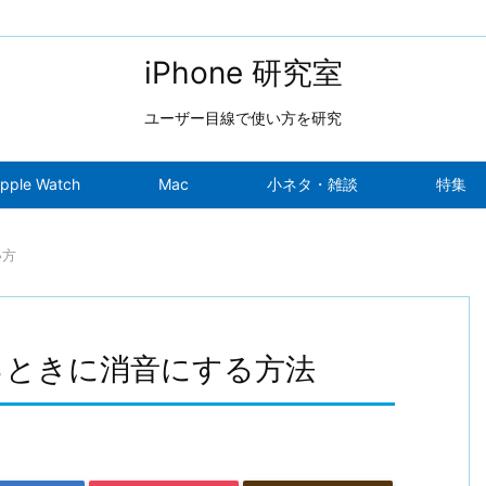
iPhone 研究室
ユーザー目線で使い方を研究
pple Watch
Mac
小ネタ・雑談
特集
い方
るときに消音にする方法