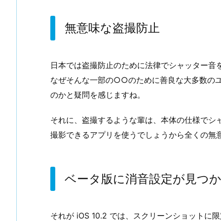
無意味な盗撮防止
日本では盗撮防止のために法律でシャッター音
なぜそんな一部の○○のために善良な大多数の
のかと疑問を感じますね。
それに、盗撮するような輩は、本体の仕様でシ
撮影できるアプリを使うでしょうから全くの無
ベータ版に消音設定が見つ
それが iOS 10.2 では、スクリーンショッ