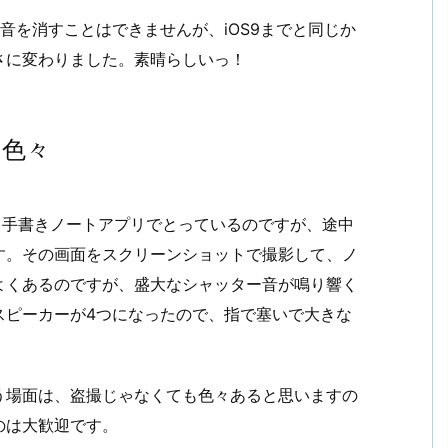
もに音を消すことはできませんが、iOS9までと同じか
さに変わりました。素晴らしいっ！
は色々
 Pen + 手書きノートアプリでとっているのですが、途中
す。その画面をスクリーンショットで撮影して、ノ
よくあるのですが、盛大なシャッター音が鳴り響く
oはスピーカーが4つになったので、指で塞いで大きな
う場面は、盗撮じゃなくても色々あると思いますの
のは大歓迎です。