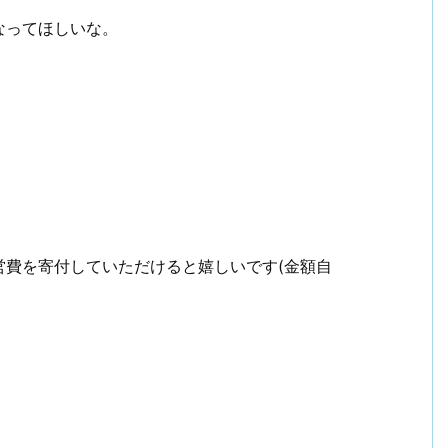
なってほしいな。
営費を寄付していただけると嬉しいです(金額自