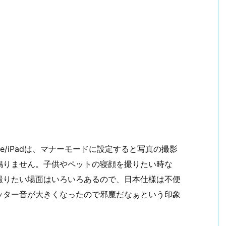
e/iPadは、マナーモードに設定すると写真の撮影
鳴りません。子供やペットの寝顔を撮りたい時な
撮りたい場面はいろいろあるので、日本仕様は不便
ャッター音が大きくなったので邪魔だなぁという印象