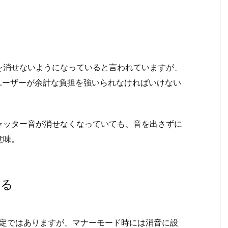
を消せないようになっていると言われていますが、
ユーザーが余計な負担を強いられなければいけない
ャッター音が消せなくなっていても、音を出さずに
意味。
かる
トに限定ではありますが、マナーモード時には消音に設