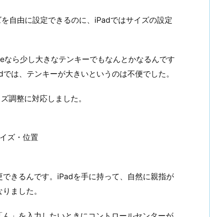
イズを自由に設定できるのに、iPadではサイズの設定
neなら少し大きなテンキーでもなんとかなるんです
adでは、テンキーが大きいというのは不便でした。
のサイズ調整に対応しました。
サイズ・位置
できるんです。iPadを手に持って、自然に親指が
なりました。
「ん」を入力したいときにコントロールセンターが