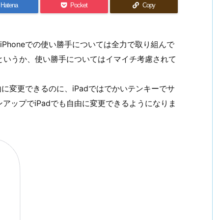
Hatena
Pocket
Copy
iPhoneでの使い勝手については全力で取り組んで
けというか、使い勝手についてはイマイチ考慮されて
自由に変更できるのに、iPadではでかいテンキーでサ
アップでiPadでも自由に変更できるようになりま