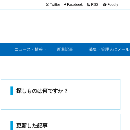

Twitter
Facebook
Feedly
RSS
ニュース・情報・噂
新着記事
募集・管理人にメール
探しものは何ですか？
更新した記事