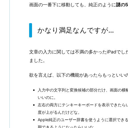
画面の一番下に移動しても、純正のように
謎の
かなり満足なんですが…
文章の入力に関しては不満の多かったiPadでし
ました。
欲を言えば、以下の機能があったらもっといい
入力中の文字列と変換候補の部分だけ、画面の横
いいのに。
左右の両方にテンキーキーボードを表示できたら
度が上がるんだけどな。
Apple純正のユーザー辞書を使うように選択できる
期できるようになったらいいな。