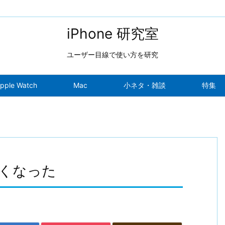
iPhone 研究室
ユーザー目線で使い方を研究
pple Watch
Mac
小ネタ・雑談
特集
すくなった