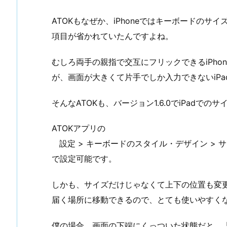
ATOKもなぜか、iPhoneではキーボードのサ
項目が省かれていたんですよね。
むしろ両手の親指で交互にフリックできるiPho
が、画面が大きくて片手でしか入力できないiP
そんなATOKも、バージョン1.6.0でiPadで
ATOKアプリの
設定 > キーボードのスタイル・デザイン > 
で設定可能です。
しかも、サイズだけじゃなくて上下の位置も変更
届く場所に移動できるので、とても使いやすく
僕の場合、画面の下端にくっついた状態だと、