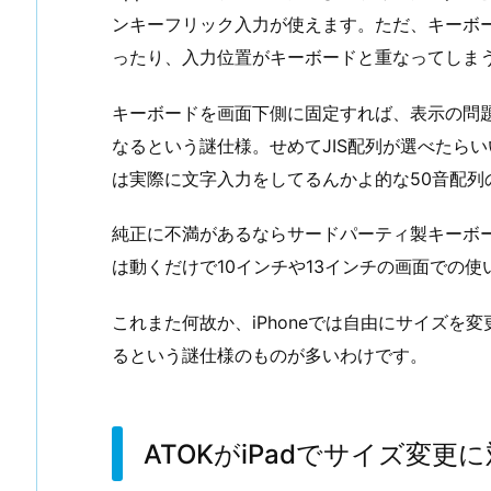
ンキーフリック入力が使えます。ただ、キーボ
ったり、入力位置がキーボードと重なってしま
キーボードを画面下側に固定すれば、表示の問
なるという謎仕様。せめてJIS配列が選べたら
は実際に文字入力をしてるんかよ的な50音配列
純正に不満があるならサードパーティ製キーボー
は動くだけで10インチや13インチの画面での
これまた何故か、iPhoneでは自由にサイズを
るという謎仕様のものが多いわけです。
ATOKがiPadでサイズ変更