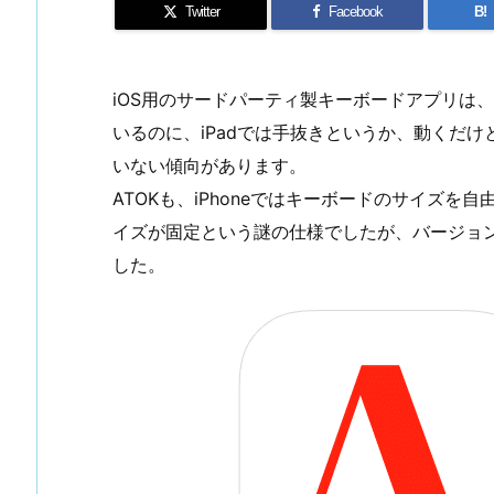
Twitter
Facebook
B!
iOS用のサードパーティ製キーボードアプリは、
いるのに、iPadでは手抜きというか、動くだ
いない傾向があります。
ATOKも、iPhoneではキーボードのサイズを
イズが固定という謎の仕様でしたが、バージョン
した。