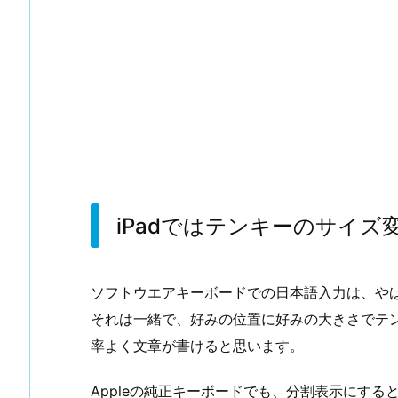
iPadではテンキーのサイズ
ソフトウエアキーボードでの日本語入力は、やは
それは一緒で、好みの位置に好みの大きさでテ
率よく文章が書けると思います。
Appleの純正キーボードでも、分割表示にすると