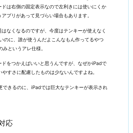
ードは右側の固定表示なので左利きには使いにくか
うアプリがあって見づらい場合もあります。
題はなくなるのですが、今度はテンキーが使えなく
いいのに、誰が使うんだよこんなもん作ってるやつ
のみというアレ仕様。
ドをつかえばいいと思うんですが、なぜかiPadで
使いやすさに配慮したものは少ないんですよね。
変更できるのに、iPadでは巨大なテンキーが表示され
に対応