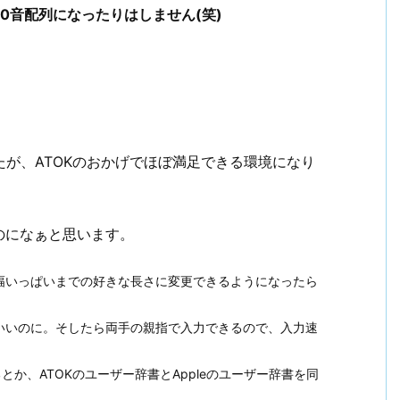
50音配列になったりはしません(笑)
たが、ATOKのおかげでほぼ満足できる環境になり
のになぁと思います。
幅いっぱいまでの好きな長さに変更できるようになったら
いいのに。そしたら両手の親指で入力できるので、入力速
とか、ATOKのユーザー辞書とAppleのユーザー辞書を同