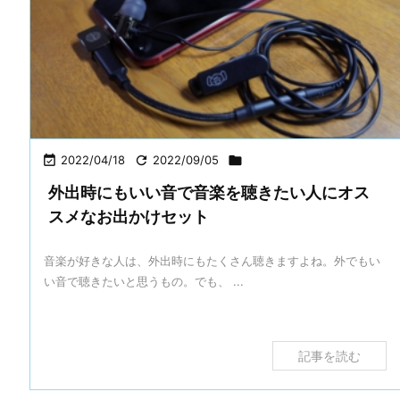

2022/04/18

2022/09/05

外出時にもいい音で音楽を聴きたい人にオス
スメなお出かけセット
音楽が好きな人は、外出時にもたくさん聴きますよね。外でもい
い音で聴きたいと思うもの。でも、 ...
記事を読む