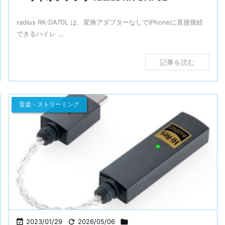
radius RK-DA70L は、変換アダプターなしでiPhoneに直接接続
できるハイレ ...
記事を読む
音楽・ストリーミング

2023/01/29

2026/05/06
