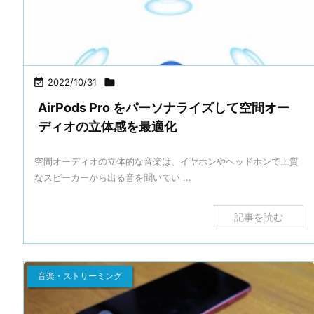

2022/10/31

AirPods Pro をパーソナライズして空間オー
ディオの立体感を最適化
空間オーディオの立体的な音楽は、イヤホンやヘッドホンで上質
なスピーカーから出る音を聞いてい ...
記事を読む
音楽・ストリーミング