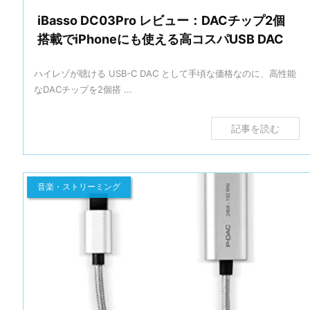
iBasso DC03Pro レビュー：DACチップ2個
搭載でiPhoneにも使える高コスパUSB DAC
ハイレゾが聴ける USB-C DAC として手頃な価格なのに、高性能
なDACチップを2個搭 ...
記事を読む
音楽・ストリーミング