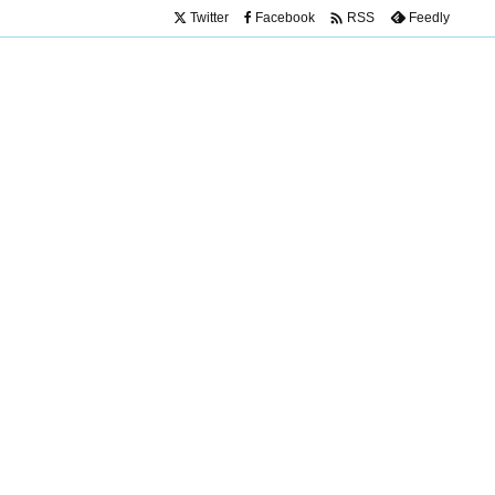

Twitter
Facebook
Feedly
RSS