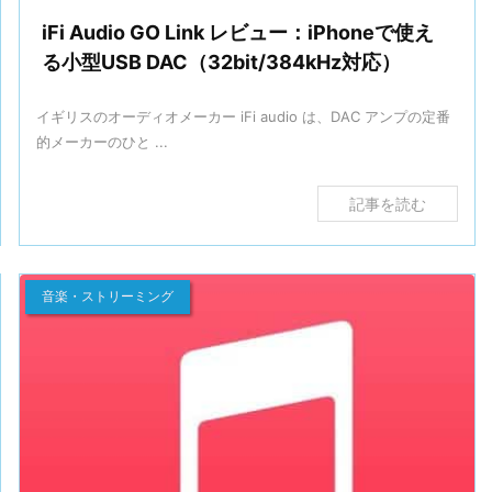
iFi Audio GO Link レビュー：iPhoneで使え
る小型USB DAC（32bit/384kHz対応）
イギリスのオーディオメーカー iFi audio は、DAC アンプの定番
的メーカーのひと ...
記事を読む
音楽・ストリーミング