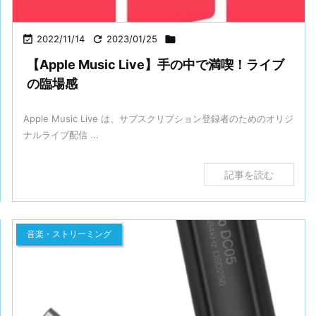

2022/11/14

2023/01/25

【Apple Music Live】手の中で満喫！ライブ
の臨場感
Apple Music Live は、サブスクリプション登録者のためのオリジ
ナルライブ配信 ...
記事を読む
音楽・ストリーミング