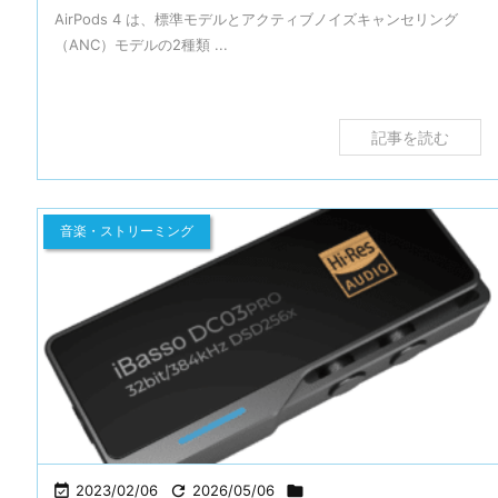
AirPods 4 は、標準モデルとアクティブノイズキャンセリング
（ANC）モデルの2種類 ...
記事を読む
音楽・ストリーミング

2023/02/06

2026/05/06
