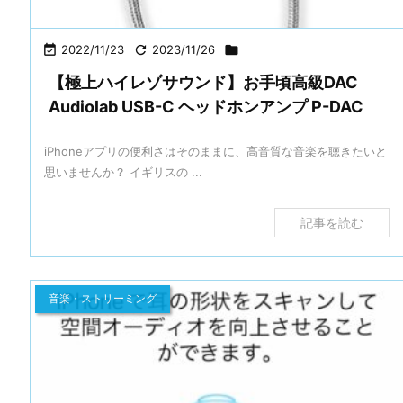

2022/11/23

2023/11/26

【極上ハイレゾサウンド】お手頃高級DAC
Audiolab USB-C ヘッドホンアンプ P-DAC
iPhoneアプリの便利さはそのままに、高音質な音楽を聴きたいと
思いませんか？ イギリスの ...
記事を読む
音楽・ストリーミング