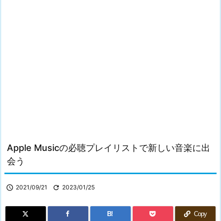
Apple Musicの必聴プレイリストで新しい音楽に出
会う

2021/09/21

2023/01/25
B!
Copy