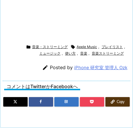

音楽・ストリーミング

Apple Music
,
プレイリスト
,
ミュージック
,
使い方
,
音楽
,
音楽ストリーミング

Posted by
iPhone 研究室 管理人 Ozk
コメントはTwitterかFacebookへ
B!
Copy