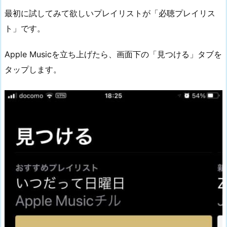
最初に試してみて欲しいプレイリストが「必聴プレイリス
ト」です。
Apple Musicを立ち上げたら、画面下の「見つける」タブを
タップします。