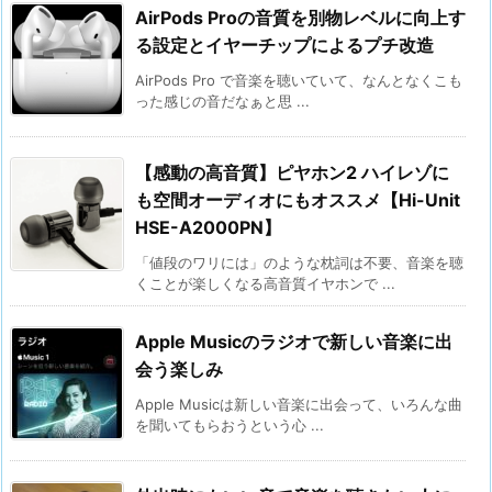
AirPods Proの音質を別物レベルに向上す
る設定とイヤーチップによるプチ改造
AirPods Pro で音楽を聴いていて、なんとなくこも
った感じの音だなぁと思 ...
【感動の高音質】ピヤホン2 ハイレゾに
も空間オーディオにもオススメ【Hi-Unit
HSE-A2000PN】
「値段のワリには」のような枕詞は不要、音楽を聴
くことが楽しくなる高音質イヤホンで ...
Apple Musicのラジオで新しい音楽に出
会う楽しみ
Apple Musicは新しい音楽に出会って、いろんな曲
を聞いてもらおうという心 ...