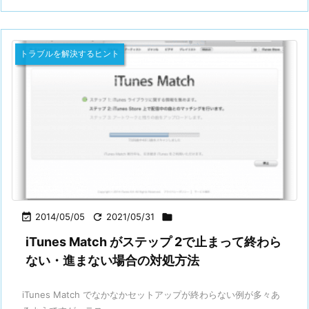
トラブルを解決するヒント

2014/05/05

2021/05/31

iTunes Match がステップ 2で止まって終わら
ない・進まない場合の対処方法
iTunes Match でなかなかセットアップが終わらない例が多々あ