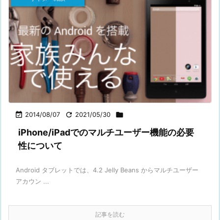

2014/08/07

2021/05/30

iPhone/iPadでのマルチユーザー機能の必要
性について
Android タブレットでは、4.2 Jelly Beans からマルチユーザー
アカウン ...
記事を読む