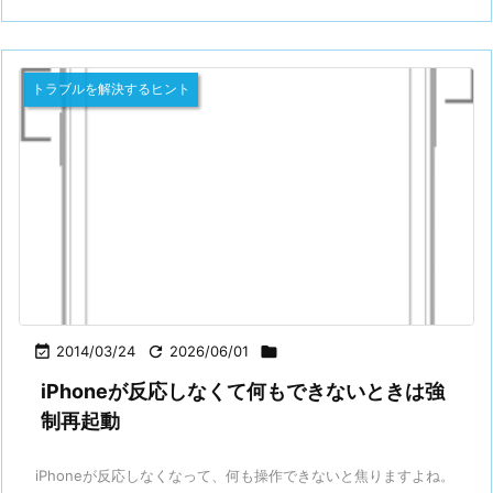
トラブルを解決するヒント

2014/03/24

2026/06/01

iPhoneが反応しなくて何もできないときは強
制再起動
iPhoneが反応しなくなって、何も操作できないと焦りますよね。