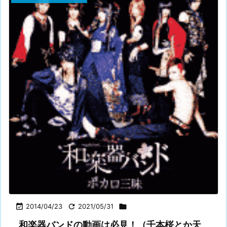

2014/04/23

2021/05/31

和楽器バンドの動画は必見！（千本桜とか天