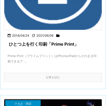

2014/04/24

2021/06/06

ひとつ上を行く印刷「Prime Print」
Prime Print（プライムプリント）はiPhone/iPadからそのまま印
刷できるア ...
記事を読む
小ネタ・雑談