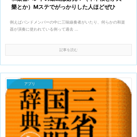
樂とか）Mステでがっかりした人ほどぜひ
例えばバンドメンバーの中に三味線奏者がいたり、何らかの和楽
器が演奏に使われている例って過去 ...
記事を読む
アプリ