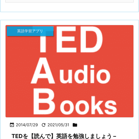
英語学習アプリ

2014/07/29

2021/05/31

TEDを【読んで】英語を勉強しましょう –