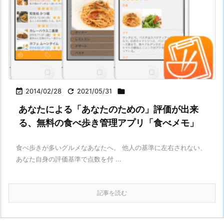

2014/02/28

2021/05/31

あなたによる「あなたのための」評価が出来
る、無料の食べ歩き管理アプリ「食べメモ」
食べ歩きが多いグルメなあなたへ。 他人の基準に左右されない、
あなた自身の評価基準で点数を付 ...
記事を読む