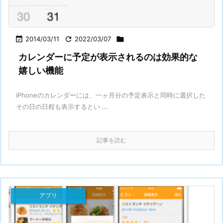

2014/03/11

2022/03/07

カレンダーに予定が表示されるのは効果的な
嬉しい機能
iPhoneのカレンダーには、一ヶ月分の予定表示と同時に選択した
その日の日程も表示するとい ...
記事を読む
アプリ