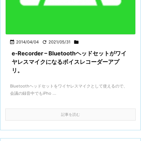

2014/04/04

2021/05/31

e-Recorder – Bluetoothヘッドセットがワイ
ヤレスマイクになるボイスレコーダーアプ
リ。
Bluetoothヘッドセットをワイヤレスマイクとして使えるので、
会議の録音中でもiPho ...
記事を読む