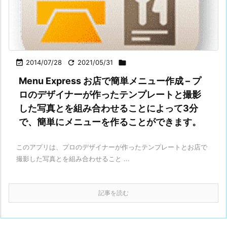

2014/07/28

2021/05/31

Menu Express お店で簡単メニュー作成 – プ
ロのデザイナーが作ったテンプレートと撮影
した写真とを組み合わせることによって3分
で、簡単にメニューを作ることができます。
このアプリは、プロのデザイナーが作ったテンプレートとお店で
撮影した写真とを組み合わせること ...
記事を読む