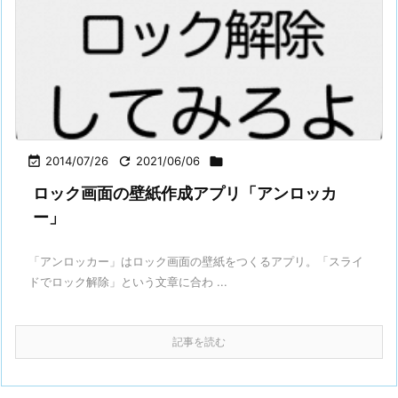

2014/07/26

2021/06/06

ロック画面の壁紙作成アプリ「アンロッカ
ー」
「アンロッカー」はロック画面の壁紙をつくるアプリ。「スライ
ドでロック解除」という文章に合わ ...
記事を読む