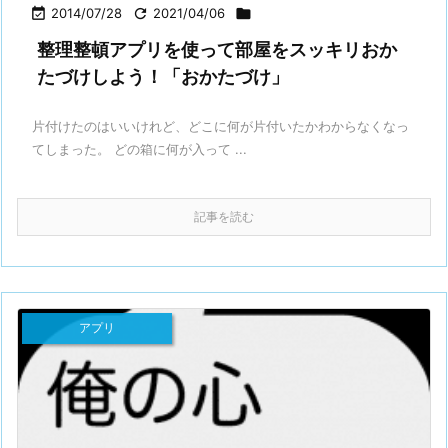

2014/07/28

2021/04/06

整理整頓アプリを使って部屋をスッキリおか
たづけしよう！「おかたづけ」
片付けたのはいいけれど、どこに何が片付いたかわからなくなっ
てしまった。 どの箱に何が入って ...
記事を読む
アプリ