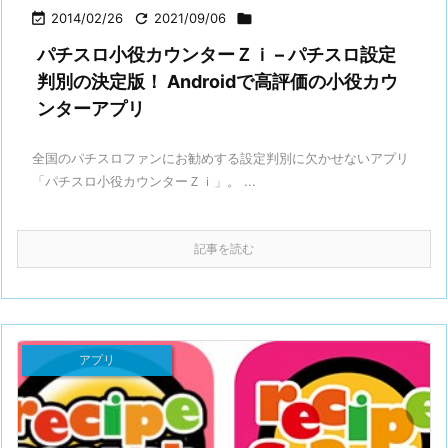

2014/02/26

2021/09/06

パチスロ小役カウンターＺｉ – パチスロ設定
判別の決定版！ Androidで高評価の小役カウ
ンターアプリ
全国のパチスロファンにお勧めする設定判別に欠かせないアプリ
「パチスロ小役カウンターＺｉ」。 ...
記事を読む
アプリ