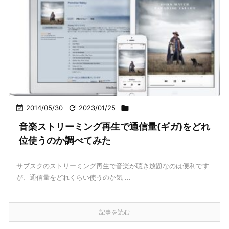

2014/05/30

2023/01/25

音楽ストリーミング再生で通信量(ギガ)をどれ
位使うのか調べてみた
サブスクのストリーミング再生で音楽が聴き放題なのは便利です
が、通信量をどれくらい使うのか気 ...
記事を読む