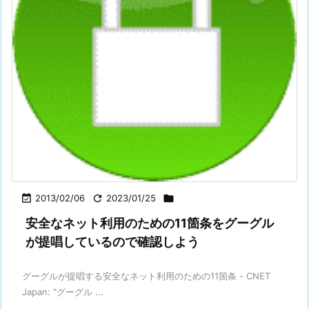

2013/02/06

2023/01/25

安全なネット利用のための11箇条をグーグル
が提唱しているので確認しよう
グーグルが提唱する安全なネット利用のための11箇条 - CNET
Japan: "グーグル ...