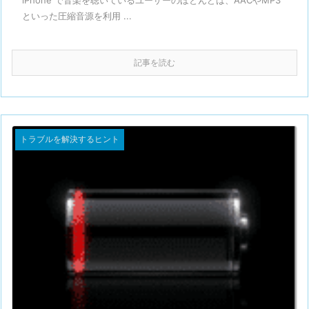
iPhone で音楽を聴いているユーザーのほとんどは、AACやMP3
といった圧縮音源を利用 ...
記事を読む
トラブルを解決するヒント