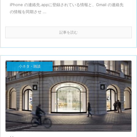
iPhone の連絡先.appに登録されている情報と、Gmail の連絡先
の情報を同期させ ...
記事を読む
小ネタ・雑談