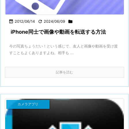

2012/06/14

2024/06/09

iPhone同士で画像や動画を転送する方法
今の写真ちょうだい！という感じで、友人と画像や動画を受け渡
すこともよくありますよね。相手も ...
記事を読む
カメラアプリ