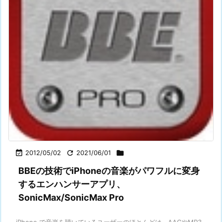

2012/05/02

2021/06/01

BBEの技術でiPhoneの音楽がパワフルに変身
するエンハンサーアプリ、
SonicMax/SonicMax Pro