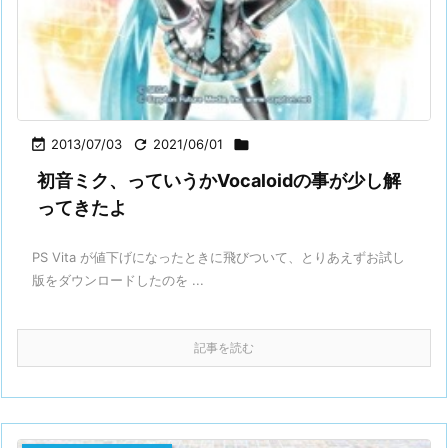

2013/07/03

2021/06/01

初音ミク、っていうかVocaloidの事が少し解
ってきたよ
PS Vita が値下げになったときに飛びついて、とりあえずお試し
版をダウンロードしたのを ...
記事を読む