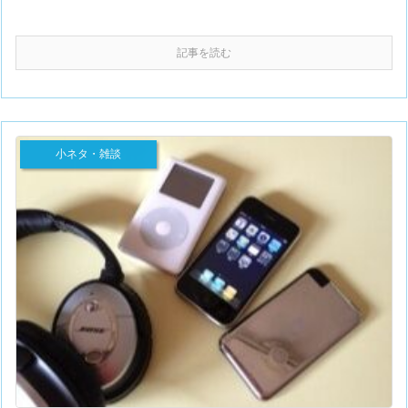
記事を読む
小ネタ・雑談