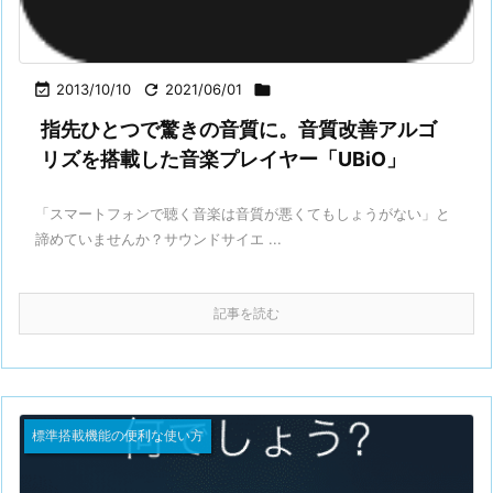

2013/10/10

2021/06/01

指先ひとつで驚きの音質に。音質改善アルゴ
リズを搭載した音楽プレイヤー「UBiO」
「スマートフォンで聴く音楽は音質が悪くてもしょうがない」と
諦めていませんか？サウンドサイエ ...
記事を読む
標準搭載機能の便利な使い方