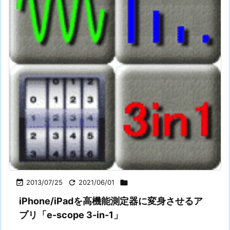

2013/07/25

2021/06/01

iPhone/iPadを高機能測定器に変身させるア
プリ「e-scope 3-in-1」