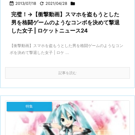

2013/07/18

2021/04/28

完璧！→【衝撃動画】スマホを盗もうとした
男を格闘ゲームのようなコンボを決めて撃退
した女子 | ロケットニュース24
【衝撃動画】スマホを盗もうとした男を格闘ゲームのようなコン
ボを決めて撃退した女子 | ロケ ...
記事を読む
特集