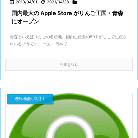

2013/04/01

2021/04/28

国内最大の Apple Store がりんご王国・青森
にオープン
青森といえばりんごの名産地。国内生産量の50％がここで生産さ
れいるそうです。 一方、日本で ...
記事を読む
便利機能の深掘り