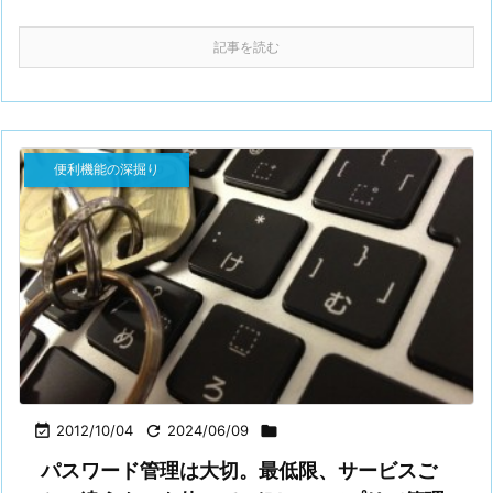
記事を読む
便利機能の深掘り

2012/10/04

2024/06/09

パスワード管理は大切。最低限、サービスご