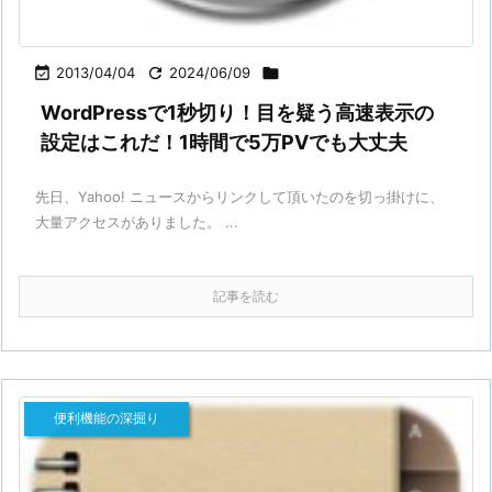

2013/04/04

2024/06/09

WordPressで1秒切り！目を疑う高速表示の
設定はこれだ！1時間で5万PVでも大丈夫
先日、Yahoo! ニュースからリンクして頂いたのを切っ掛けに、
大量アクセスがありました。 ...
記事を読む
便利機能の深掘り