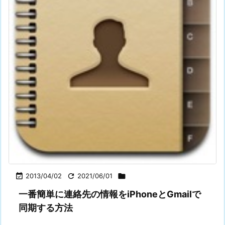

2013/04/02

2021/06/01

一番簡単に連絡先の情報をiPhoneとGmailで
同期する方法