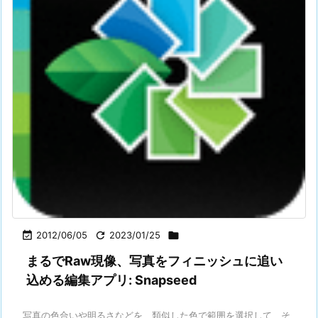

2012/06/05

2023/01/25

まるでRaw現像、写真をフィニッシュに追い
込める編集アプリ: Snapseed
写真の色合いや明るさなどを、類似した色で範囲を選択して、そ