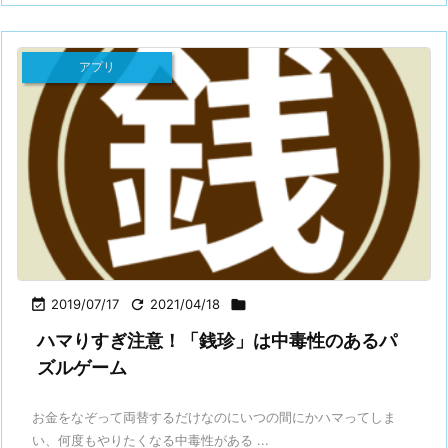
アプリ

2019/07/17

2021/04/18

ハマりすぎ注意！「銭珍」は中毒性のあるパ
ズルゲーム
お金をなぞって両替するだけなのにいつの間にかハマってしま
い、何度もやりたくなる中毒性がある ...