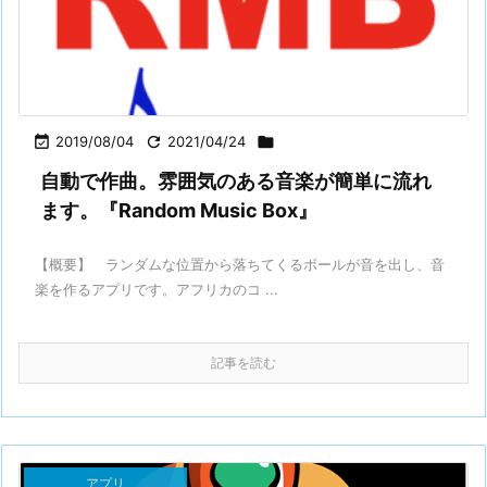

2019/08/04

2021/04/24

自動で作曲。雰囲気のある音楽が簡単に流れ
ます。『Random Music Box』
【概要】 ランダムな位置から落ちてくるボールが音を出し、音
楽を作るアプリです。アフリカのコ ...
記事を読む
アプリ