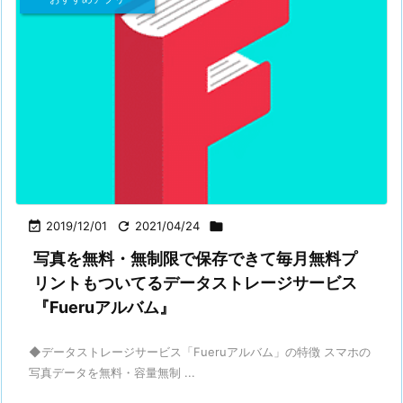

2019/12/01

2021/04/24

写真を無料・無制限で保存できて毎月無料プ
リントもついてるデータストレージサービス
『Fueruアルバム』
◆データストレージサービス「Fueruアルバム」の特徴 スマホの
写真データを無料・容量無制 ...