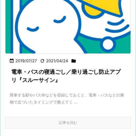

2019/07/27

2021/04/24

電車・バスの寝過ごし／乗り過ごし防止アプ
リ『スルーサイン』
降車する駅やバス停などを登録しておくと、電車・バスなどの乗
物で近づいたタイミングで教えてく ...
記事を読む