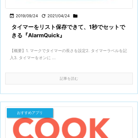

2019/09/24

2021/04/24

タイマーをリスト保存できて、1秒でセットで
きる『AlarmQuick』
【概要】1. マークでタイマーの長さを設定2. タイマーラベルを記
入3. タイマーをオンに ...
記事を読む
おすすめアプリ