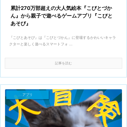
累計270万部超えの大人気絵本『こびとづか
ん』から親子で遊べるゲームアプリ『こびと
あそび』
『こびとあそび』は『こびとづかん』に登場するかわいいキャラ
クターと楽しく遊べるスマートフォ ...
記事を読む
アプリ