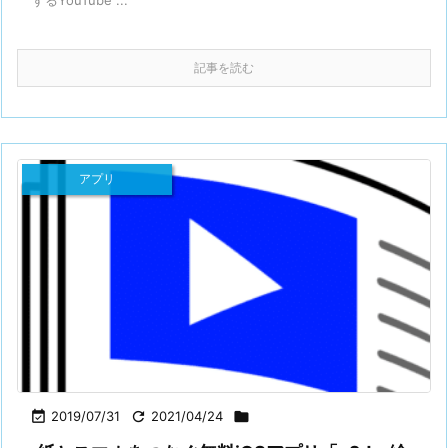
するYouTube ...
記事を読む
アプリ

2019/07/31

2021/04/24
