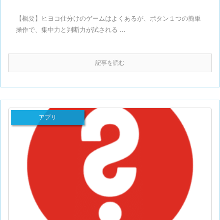
【概要】ヒヨコ仕分けのゲームはよくあるが、ボタン１つの簡単
操作で、集中力と判断力が試される ...
記事を読む
アプリ