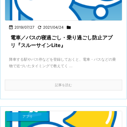

2019/07/27

2021/04/24

電車／バスの寝過ごし・乗り過ごし防止アプ
リ『スルーサインLite』
降車する駅やバス停などを登録しておくと、電車・バスなどの乗
物で近づいたタイミングで教えてく ...
記事を読む
アプリ