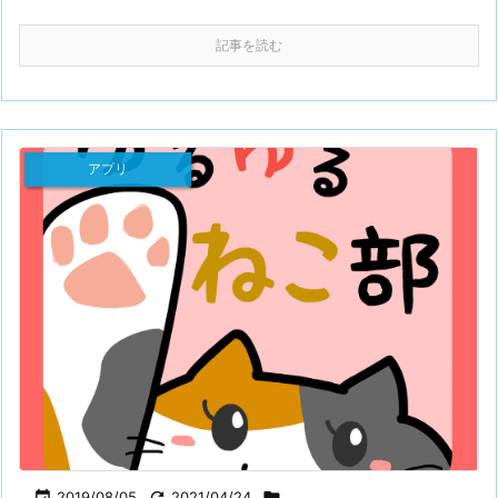
記事を読む
アプリ

2019/08/05

2021/04/24
