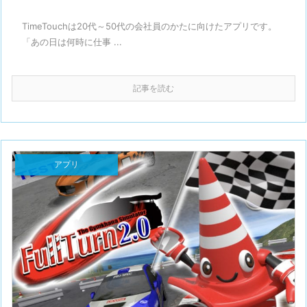
TimeTouchは20代～50代の会社員のかたに向けたアプリです。
「あの日は何時に仕事 ...
記事を読む
アプリ