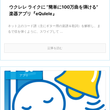
ウクレレ ライクに “簡単に100万曲を弾ける”
楽器アプリ『eQulele』
ネット上のコード譜（主にギター用の楽譜＆歌詞）を解析し、ま
るで弦を弾くように、スワイプして ...
記事を読む
アプリ