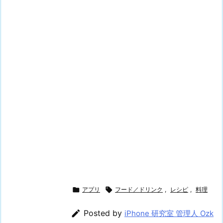

アプリ

フード／ドリンク
,
レシピ
,
料理

Posted by
iPhone 研究室 管理人 Ozk