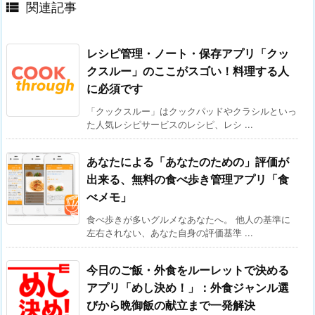

関連記事
レシピ管理・ノート・保存アプリ「クッ
クスルー」のここがスゴい！料理する人
に必須です
「クックスルー」はクックパッドやクラシルといっ
た人気レシピサービスのレシピ、レシ ...
あなたによる「あなたのための」評価が
出来る、無料の食べ歩き管理アプリ「食
べメモ」
食べ歩きが多いグルメなあなたへ。 他人の基準に
左右されない、あなた自身の評価基準 ...
今日のご飯・外食をルーレットで決める
アプリ「めし決め！」：外食ジャンル選
びから晩御飯の献立まで一発解決