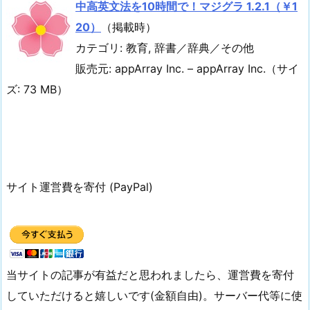
中高英文法を10時間で！マジグラ 1.2.1（￥1
20）
（掲載時）
カテゴリ: 教育, 辞書／辞典／その他
販売元: appArray Inc. – appArray Inc.（サイ
ズ: 73 MB）
サイト運営費を寄付 (PayPal)
当サイトの記事が有益だと思われましたら、運営費を寄付
していただけると嬉しいです(金額自由)。サーバー代等に使