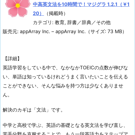
中高英文法を10時間で！マジグラ 1.2.1（￥1
20）
（掲載時）
カテゴリ: 教育, 辞書／辞典／その他
販売元: appArray Inc. – appArray Inc.（サイズ: 73 MB）
【詳細】
英語学習をしている中で、なかなかTOEICの点数が伸びな
い、単語は知っているけれどうまく言いたいことを伝える
ことができない、そんな悩みを持つ方は少なくありませ
ん。
解決のカギは「文法」です。
中学と高校で学ぶ、英語の基礎となる英文法を学び直し、
苦手分野を克服することで、もう一段英語力をステップア