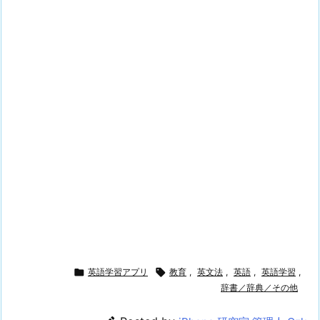

英語学習アプリ

教育
,
英文法
,
英語
,
英語学習
,
辞書／辞典／その他