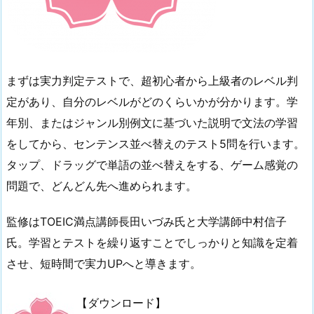
まずは実力判定テストで、超初心者から上級者のレベル判
定があり、自分のレベルがどのくらいかが分かります。学
年別、またはジャンル別例文に基づいた説明で文法の学習
をしてから、センテンス並べ替えのテスト5問を行います。
タップ、ドラッグで単語の並べ替えをする、ゲーム感覚の
問題で、どんどん先へ進められます。
監修はTOEIC満点講師長田いづみ氏と大学講師中村信子
氏。学習とテストを繰り返すことでしっかりと知識を定着
させ、短時間で実力UPへと導きます。
【ダウンロード】