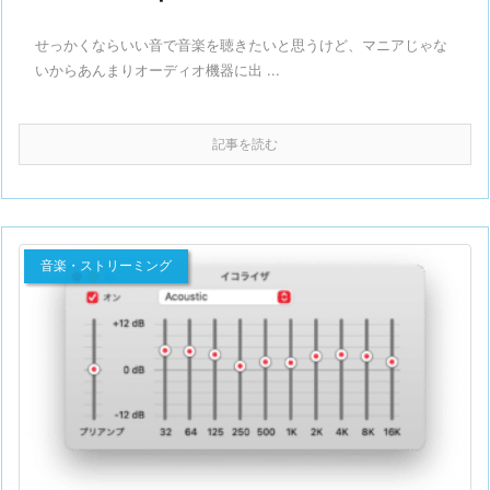
せっかくならいい音で音楽を聴きたいと思うけど、マニアじゃな
いからあんまりオーディオ機器に出 ...
記事を読む
音楽・ストリーミング