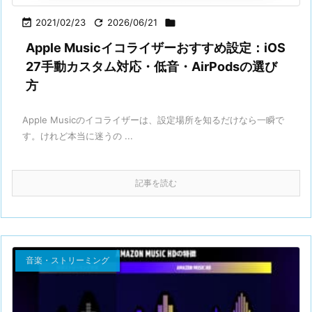

2021/02/23

2026/06/21

Apple Musicイコライザーおすすめ設定：iOS
27手動カスタム対応・低音・AirPodsの選び
方
Apple Musicのイコライザーは、設定場所を知るだけなら一瞬で
す。けれど本当に迷うの ...
記事を読む
音楽・ストリーミング