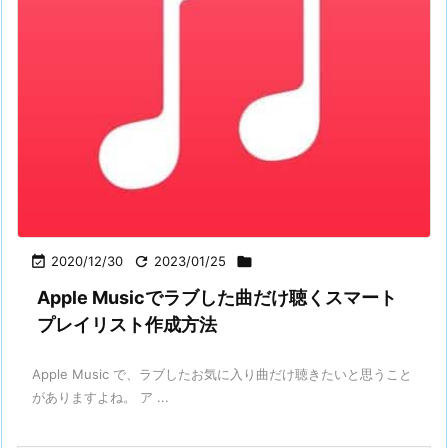

2020/12/30

2023/01/25

Apple Musicでラブした曲だけ聴くスマート
プレイリスト作成方法
Apple Music で、ラブしたお気に入り曲だけ聴きたいと思うこと
がありますよね。 ア ...