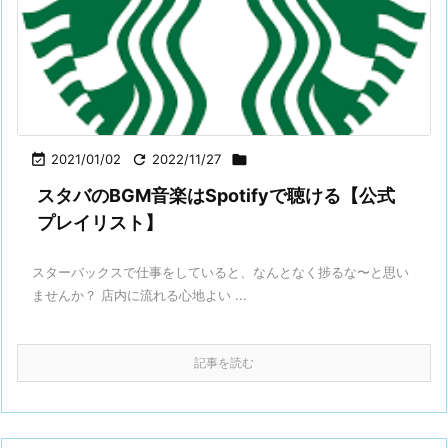

2021/01/02

2022/11/27

スタバのBGM音楽はSpotifyで聴ける【公式
プレイリスト】
スターバックスで仕事をしていると、なんとなく捗るな〜と思い
ませんか？ 店内に流れる心地よい ...
記事を読む