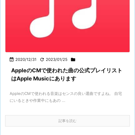

2020/12/31

2023/01/25

AppleのCMで使われた曲の公式プレイリスト
はApple Musicにあります
AppleのCMで使われる音楽はセンスの良い選曲ですよね。 自宅
にいるときや作業中にもあの ...
記事を読む