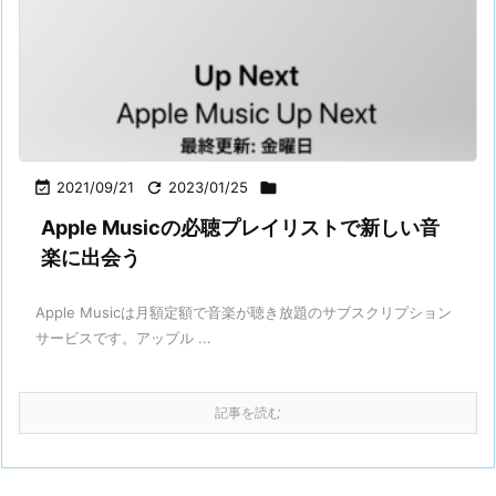

2021/09/21

2023/01/25

Apple Musicの必聴プレイリストで新しい音
楽に出会う
Apple Musicは月額定額で音楽が聴き放題のサブスクリプション
サービスです。アップル ...
記事を読む