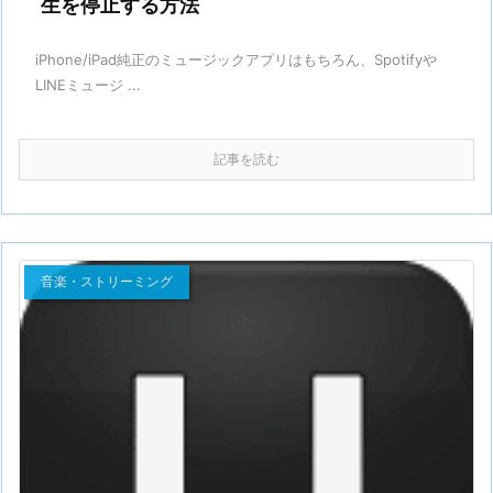
生を停止する方法
iPhone/iPad純正のミュージックアプリはもちろん、Spotifyや
LINEミュージ ...
記事を読む
音楽・ストリーミング