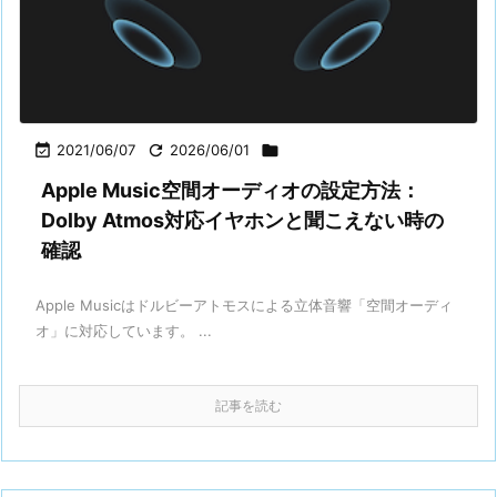

2021/06/07

2026/06/01

Apple Music空間オーディオの設定方法：
Dolby Atmos対応イヤホンと聞こえない時の
確認
Apple Musicはドルビーアトモスによる立体音響「空間オーディ
オ」に対応しています。 ...
記事を読む