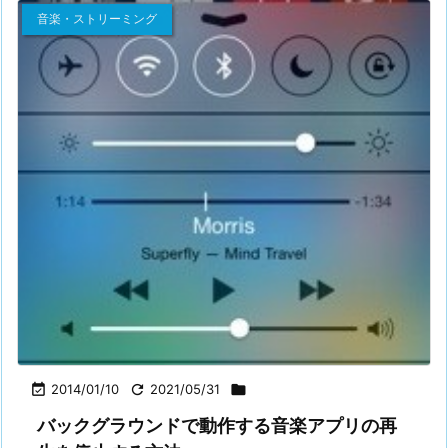
音楽・ストリーミング

2014/01/10

2021/05/31

バックグラウンドで動作する音楽アプリの再