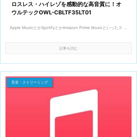
ロスレス・ハイレゾを感動的な高音質に！オ
ウルテックOWL-CBLTF35LT01
Apple MusicとかSpotifyとかAmazon Prime Musicといったス ...
記事を読む
音楽・ストリーミング