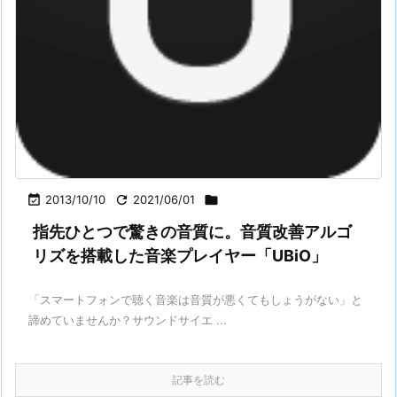

2013/10/10

2021/06/01

指先ひとつで驚きの音質に。音質改善アルゴ
リズを搭載した音楽プレイヤー「UBiO」
「スマートフォンで聴く音楽は音質が悪くてもしょうがない」と
諦めていませんか？サウンドサイエ ...
記事を読む