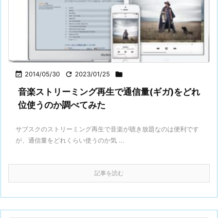

2014/05/30

2023/01/25

音楽ストリーミング再生で通信量(ギガ)をどれ
位使うのか調べてみた
サブスクのストリーミング再生で音楽が聴き放題なのは便利です
が、通信量をどれくらい使うのか気 ...
記事を読む