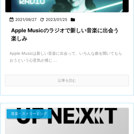

2021/09/27

2023/01/25

Apple Musicのラジオで新しい音楽に出会う
楽しみ
Apple Musicは新しい音楽に出会って、いろんな曲を聞いてもら
おうという心意気が感じ ...
記事を読む
音楽・ストリーミング