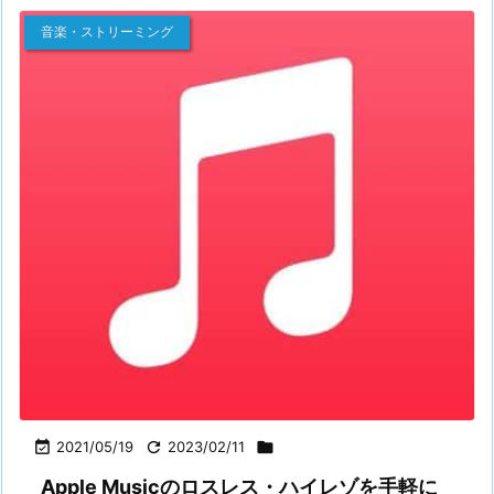
音楽・ストリーミング

2021/05/19

2023/02/11

Apple Musicのロスレス・ハイレゾを手軽に