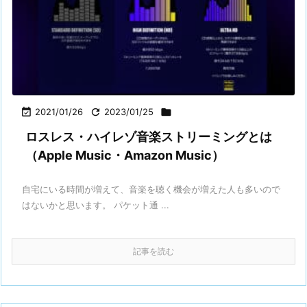

2021/01/26

2023/01/25

ロスレス・ハイレゾ音楽ストリーミングとは
（Apple Music・Amazon Music）
自宅にいる時間が増えて、音楽を聴く機会が増えた人も多いので
はないかと思います。 パケット通 ...
記事を読む