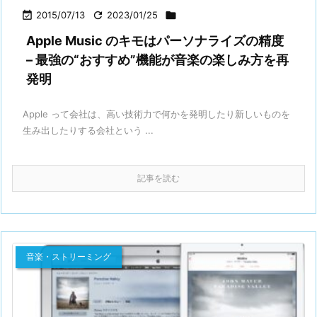

2015/07/13

2023/01/25

Apple Music のキモはパーソナライズの精度
– 最強の“おすすめ”機能が音楽の楽しみ方を再
発明
Apple って会社は、高い技術力で何かを発明したり新しいものを
生み出したりする会社という ...
記事を読む
音楽・ストリーミング