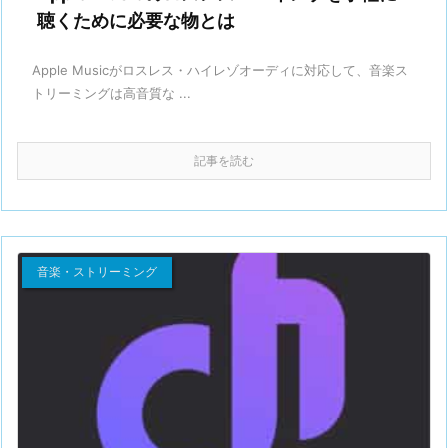
聴くために必要な物とは
Apple Musicがロスレス・ハイレゾオーディに対応して、音楽ス
トリーミングは高音質な ...
記事を読む
音楽・ストリーミング