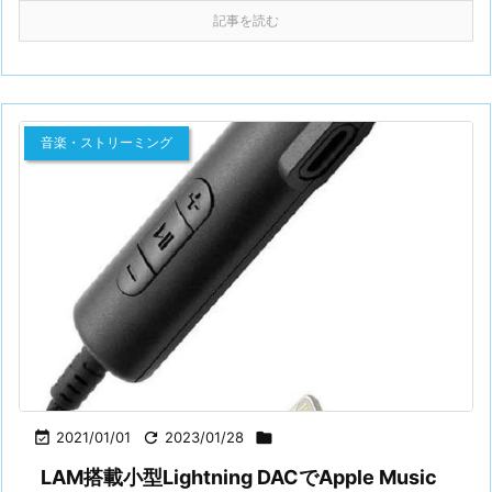
記事を読む
音楽・ストリーミング

2021/01/01

2023/01/28

LAM搭載小型Lightning DACでApple Music