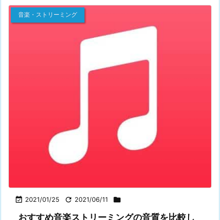
音楽・ストリーミング

2021/01/25

2021/06/11

おすすめ音楽ストリーミングの音質を比較し