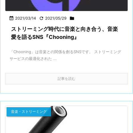

2021/03/14

2021/05/29

ストリーミング時代に音楽と向き合う、音楽
愛を語るSNS『Chooning』
「Chooning」は音楽との関係を創るSNSです。 ストリーミング
サービスの最適化された ...
記事を読む
音楽・ストリーミング