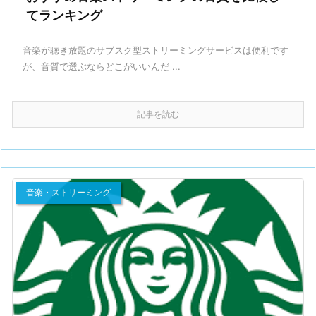
てランキング
音楽が聴き放題のサブスク型ストリーミングサービスは便利です
が、音質で選ぶならどこがいいんだ ...
記事を読む
音楽・ストリーミング