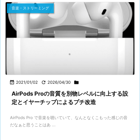
音楽・ストリーミング

2021/01/02

2026/04/30

AirPods Proの音質を別物レベルに向上する設
定とイヤーチップによるプチ改造
AirPods Pro で音楽を聴いていて、なんとなくこもった感じの音
だなぁと思うことはあ ...