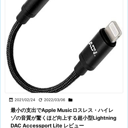

2021/02/24

2022/03/06

最小の支出でApple Musicロスレス・ハイレ
ゾの音質が驚くほど向上する超小型Lightning
DAC Accessport Lite レビュー