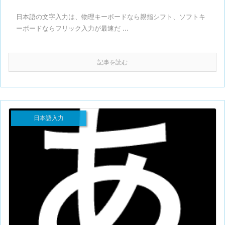
日本語の文字入力は、物理キーボードなら親指シフト、ソフトキ
ーボードならフリック入力が最速だ ...
記事を読む
日本語入力