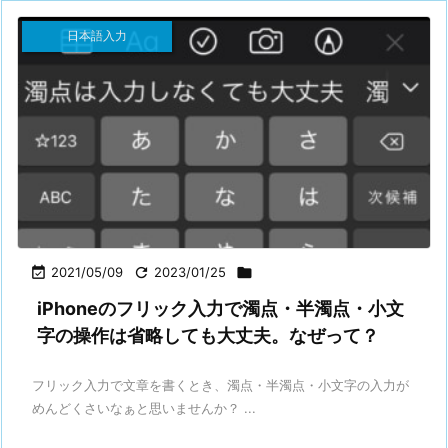
日本語入力

2021/05/09

2023/01/25

iPhoneのフリック入力で濁点・半濁点・小文
字の操作は省略しても大丈夫。なぜって？
フリック入力で文章を書くとき、濁点・半濁点・小文字の入力が
めんどくさいなぁと思いませんか？ ...