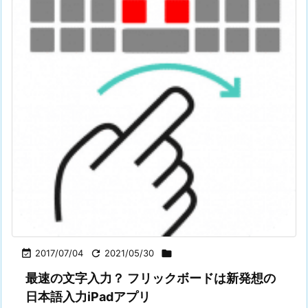

2017/07/04

2021/05/30

最速の文字入力？ フリックボードは新発想の
日本語入力iPadアプリ