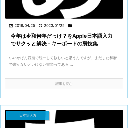

2016/04/25

2023/01/25

今年は令和何年だっけ？をApple日本語入力
でサクッと解決 – キーボードの裏技集
いいかげん西暦で統一して欲しいと思うんですが、まだまだ和暦
で書かないといけない書類ってある ...
記事を読む
日本語入力