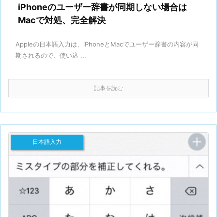
iPhoneのユーザー辞書が同期しない場合は
Macで対処、完全解決
Appleの日本語入力は、iPhoneとMacでユーザー辞書の内容が同
期されるので、使い込 ...
記事を読む
日本語入力