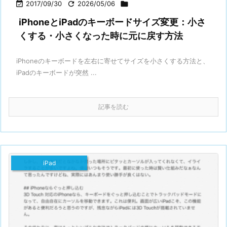

2017/09/30

2026/05/06

iPhoneとiPadのキーボードサイズ変更：小さ
くする・小さくなった時に元に戻す方法
iPhoneのキーボードを左右に寄せてサイズを小さくする方法と、
iPadのキーボードが突然 ...
記事を読む
iPad