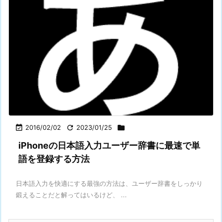

2016/02/02

2023/01/25

iPhoneの日本語入力ユーザー辞書に最速で単
語を登録する方法
日本語入力を快適にする最強の方法は、ユーザー辞書をしっかり
鍛えることだと解ってはいるけど、 ...