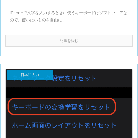
iPhoneで文字を入力するときに使うキーボードはソフトウエアな
ので、使いたいものを自由に ...
記事を読む
日本語入力