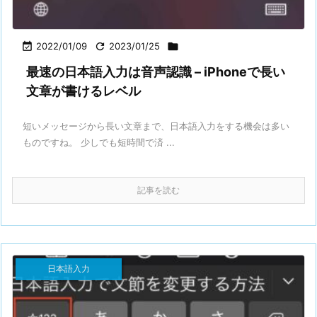

2022/01/09

2023/01/25

最速の日本語入力は音声認識 – iPhoneで長い
文章が書けるレベル
短いメッセージから長い文章まで、日本語入力をする機会は多い
ものですね。 少しでも短時間で済 ...
記事を読む
日本語入力