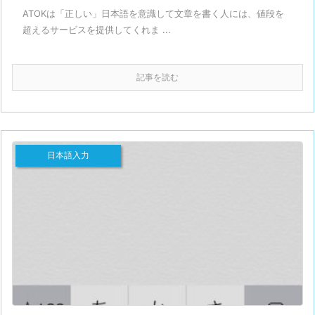
ATOKは「正しい」日本語を意識して文章を書く人には、値段を
超えるサービスを提供してくれま ...
記事を読む
日本語入力