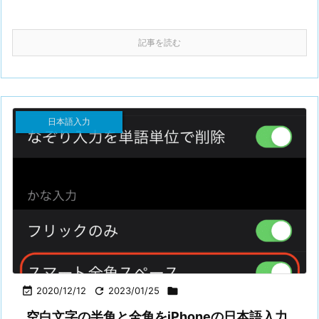
記事を読む
日本語入力

2020/12/12

2023/01/25

空白文字の半角と全角をiPhoneの日本語入力