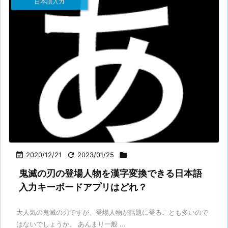
日本語入力

2020/12/21

2023/01/25

鬼滅の刃の登場人物を漢字変換できる日本語
入力キーボードアプリはどれ？
大人気の鬼滅の刃ですが、登場人物が話題に登ることも多いので
はないでしょうか。 あんまり一般 ...