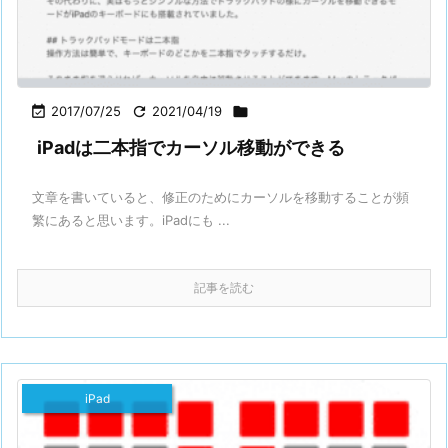

2017/07/25

2021/04/19

iPadは二本指でカーソル移動ができる
文章を書いていると、修正のためにカーソルを移動することが頻
繁にあると思います。iPadにも ...
記事を読む
iPad