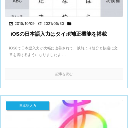

2015/10/09

2021/05/30

iOSの日本語入力はタイポ補正機能を搭載
iOS8で日本語入力が大幅に改善されて、以前より随分と快適に文
章を書けるようになりましたよ ...
記事を読む
日本語入力