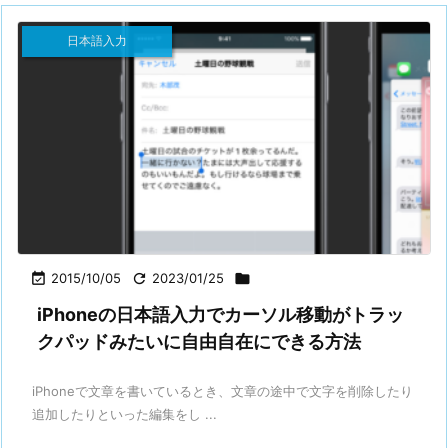
日本語入力

2015/10/05

2023/01/25

iPhoneの日本語入力でカーソル移動がトラッ
クパッドみたいに自由自在にできる方法
iPhoneで文章を書いているとき、文章の途中で文字を削除したり
追加したりといった編集をし ...