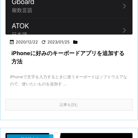

2020/12/22

2023/01/25

iPhoneに好みのキーボードアプリを追加する
方法
iPhoneで文字を入力するときに使うキーボードはソフトウエアな
ので、使いたいものを追加す ...
記事を読む