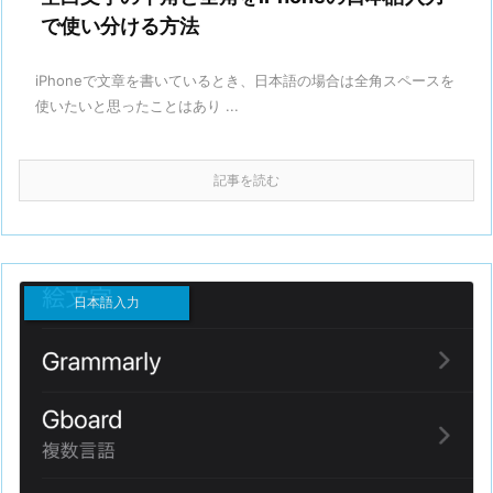
で使い分ける方法
iPhoneで文章を書いているとき、日本語の場合は全角スペースを
使いたいと思ったことはあり ...
記事を読む
日本語入力