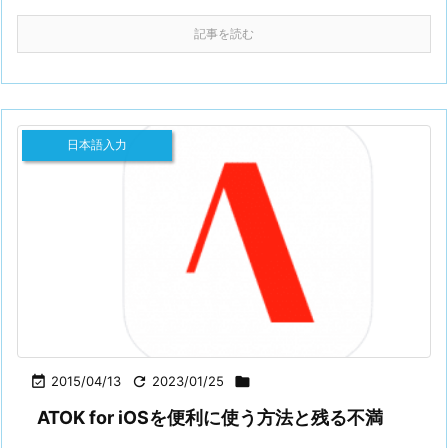
記事を読む
日本語入力

2015/04/13

2023/01/25

ATOK for iOSを便利に使う方法と残る不満