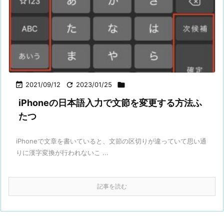

2021/09/12

2023/01/25

iPhoneの日本語入力で文節を変更する方法ふ
たつ
iPhoneで文章を書いていると、文節の区切りが違っていて思い通
りに漢字変換が行われないこ ...
記事を読む