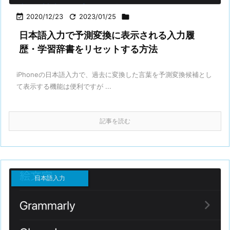

2020/12/23

2023/01/25

日本語入力で予測変換に表示される入力履
歴・学習辞書をリセットする方法
iPhoneの日本語入力で、過去に変換した言葉を予測変換候補とし
て表示する機能は便利ですが ...
記事を読む
日本語入力