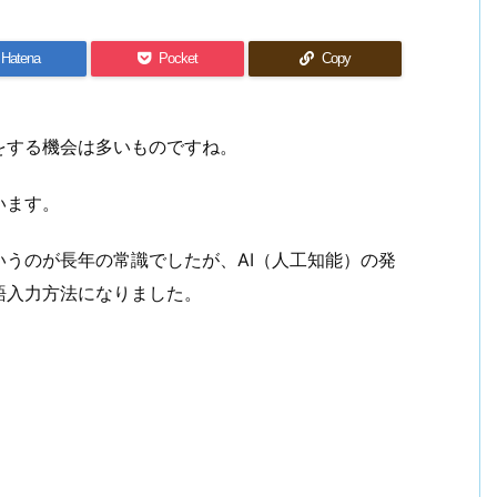
Hatena
Pocket
Copy
をする機会は多いものですね。
います。
うのが長年の常識でしたが、AI（人工知能）の発
語入力方法になりました。