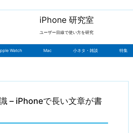
iPhone 研究室
ユーザー目線で使い方を研究
pple Watch
Mac
小ネタ・雑談
特集
– iPhoneで長い文章が書