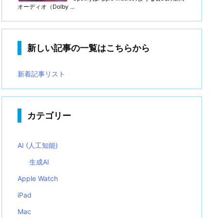
オーディオ（Dolby ...
新しい記事の一覧はこちらから
新着記事リスト
カテゴリー
AI (人工知能)
生成AI
Apple Watch
iPad
Mac