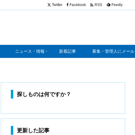

Twitter
Facebook
Feedly
RSS
ニュース・情報・噂
新着記事
募集・管理人にメール
探しものは何ですか？
更新した記事