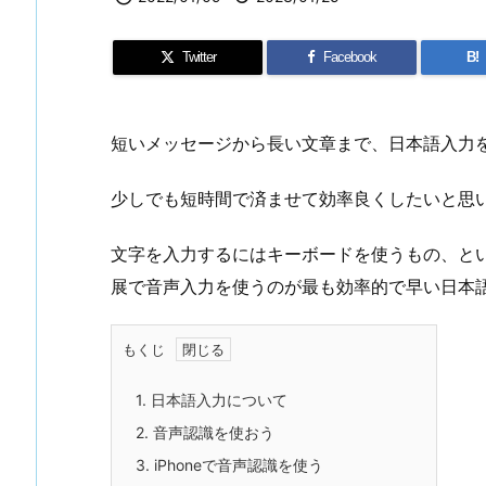
Twitter
Facebook
B!
短いメッセージから長い文章まで、日本語入力
少しでも短時間で済ませて効率良くしたいと思
文字を入力するにはキーボードを使うもの、とい
展で音声入力を使うのが最も効率的で早い日本
もくじ
1.
日本語入力について
2.
音声認識を使おう
3.
iPhoneで音声認識を使う