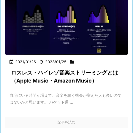

2021/01/26

2023/01/25

ロスレス・ハイレゾ音楽ストリーミングとは
（Apple Music・Amazon Music）
自宅にいる時間が増えて、音楽を聴く機会が増えた人も多いので
はないかと思います。 パケット通 ...
記事を読む