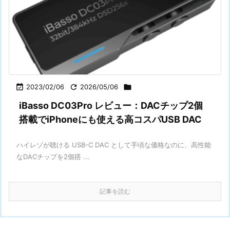

2023/02/06

2026/05/06

iBasso DC03Pro レビュー：DACチップ2個
搭載でiPhoneにも使える高コスパUSB DAC
ハイレゾが聴ける USB-C DAC として手頃な価格なのに、高性能
なDACチップを2個搭 ...
記事を読む