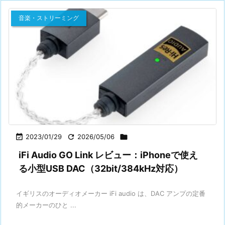
音楽・ストリーミング

2023/01/29

2026/05/06

iFi Audio GO Link レビュー：iPhoneで使え
る小型USB DAC（32bit/384kHz対応）
イギリスのオーディオメーカー iFi audio は、DAC アンプの定番
的メーカーのひと ...