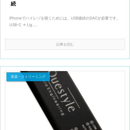
続
iPhoneでハイレゾを聴くためには、USB接続のDACが必要です。
USB-C → Lig ...
記事を読む
音楽・ストリーミング