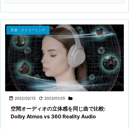
音楽・ストリーミング

2022/02/13

2023/01/25

空間オーディオの立体感を同じ曲で比較:
Dolby Atmos vs 360 Reality Audio