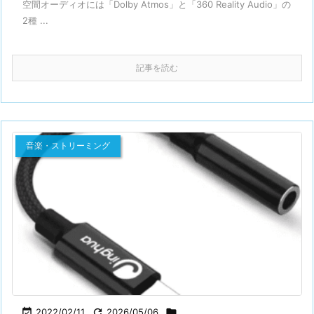
空間オーディオには「Dolby Atmos」と「360 Reality Audio」の
2種 ...
記事を読む
音楽・ストリーミング

2022/02/11

2026/05/06
