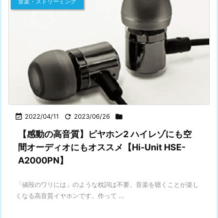
音楽・ストリーミング

2022/04/11

2023/06/26

【感動の高音質】ピヤホン2 ハイレゾにも空
間オーディオにもオススメ【Hi-Unit HSE-
A2000PN】
「値段のワリには」のような枕詞は不要、音楽を聴くことが楽し
くなる高音質イヤホンです。作って ...