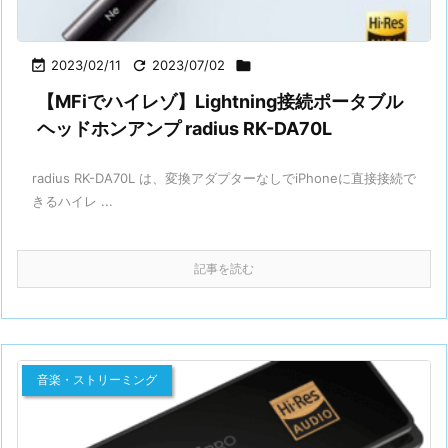

2023/02/11

2023/07/02

【MFiでハイレゾ】Lightning接続ポータブル
ヘッドホンアンプ radius RK-DA70L
radius RK-DA70L は、変換アダプターなしでiPhoneに直接接続で
きるハイレ ...
記事を読む
音楽・ストリーミング