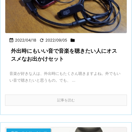

2022/04/18

2022/09/05

外出時にもいい音で音楽を聴きたい人にオス
スメなお出かけセット
音楽が好きな人は、外出時にもたくさん聴きますよね。外でもい
い音で聴きたいと思うもの。でも、 ...
記事を読む