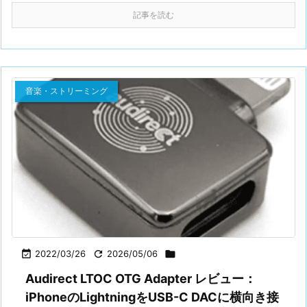
記事を読む
音楽・ストリーミング

2022/03/26

2026/05/06

Audirect LTOC OTG Adapter レビュー：
iPhoneのLightningをUSB-C DACに横向き接