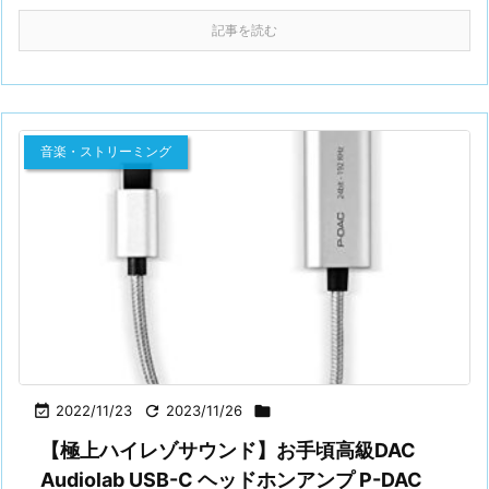
記事を読む
音楽・ストリーミング

2022/11/23

2023/11/26

【極上ハイレゾサウンド】お手頃高級DAC
Audiolab USB-C ヘッドホンアンプ P-DAC