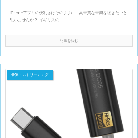
iPhoneアプリの便利さはそのままに、高音質な音楽を聴きたいと
思いませんか？ イギリスの ...
記事を読む
音楽・ストリーミング