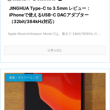
JINGHUA Type-C to 3.5mm レビュー：
iPhoneで使えるUSB-C DACアダプター
（32bit/384kHz対応）
Apple MusicやAmazon Musicでは、最大で 24bit/192KHz の ...
記事を読む
音楽・ストリーミング