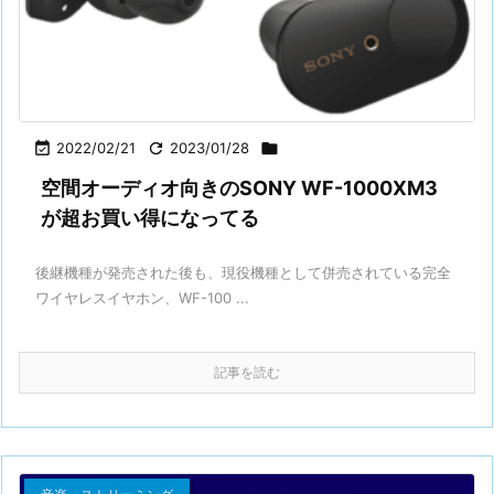

2022/02/21

2023/01/28

空間オーディオ向きのSONY WF-1000XM3
が超お買い得になってる
後継機種が発売された後も、現役機種として併売されている完全
ワイヤレスイヤホン、WF-100 ...
記事を読む