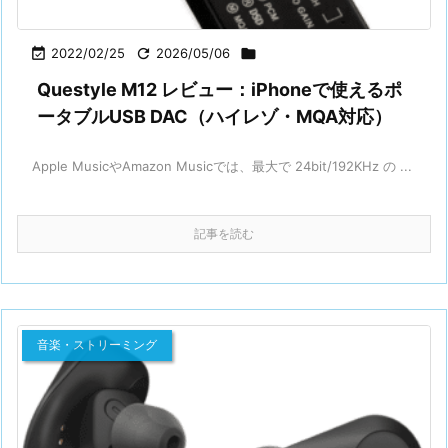

2022/02/25

2026/05/06

Questyle M12 レビュー：iPhoneで使えるポ
ータブルUSB DAC（ハイレゾ・MQA対応）
Apple MusicやAmazon Musicでは、最大で 24bit/192KHz の ...
記事を読む
音楽・ストリーミング