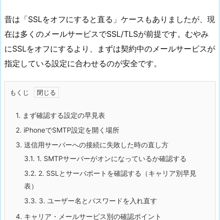
昔は「SSLをオフにすると直る」ケースもありましたが、現
在は多くのメールサービスでSSL/TLSが前提です。むやみ
にSSLをオフにするより、まずは契約中のメールサービスが
指定している設定に合わせるのが安全です。
もくじ
1.
まず確認する設定の早見表
2.
iPhoneでSMTP設定を開く場所
3.
送信用サーバーへの接続に失敗した時の直し方
3.1.
1. SMTPサーバーがオンになっているか確認する
3.2.
2. SSLとサーバポートを確認する（キャリア別早見
表）
3.3.
3. ユーザー名とパスワードを入れ直す
4.
キャリア・メールサービス別の確認ポイント