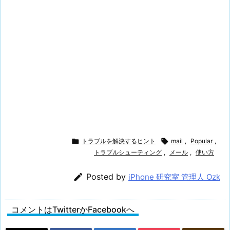

トラブルを解決するヒント

mail
,
Popular
,
トラブルシューティング
,
メール
,
使い方

Posted by
iPhone 研究室 管理人 Ozk
コメントはTwitterかFacebookへ