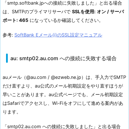
「smtp.softbank.jpへの接続に失敗しました」と出る場合
は、SMTPのプライマリサーバで
SSLを使用: オン / サーバ
ポート: 465
になっているか確認してください。
参考:
SoftBank Eメール(i)のSSL設定マニュアル
au: smtp02.au.com への接続に失敗する場合
auメール（@au.com / @ezweb.ne.jp）は、手入力でSMTP
だけ直すより、au公式のメール初期設定をやり直すほうが
早いことがあります。au公式ページでも、メール初期設定
はSafariでアクセスし、Wi-Fiをオフにして進める案内があ
ります。
「smtp02.au.com への接続に失敗しました」と出る場合