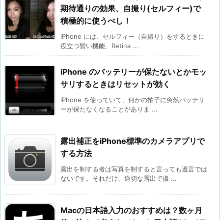
期待通りの効果、自撮り(セルフィー)で
積極的に使うべし！
iPhone には、セルフィー（自撮り）をするときに
役立つ賢い機能、Retina ...
iPhone のバッテリーが保たないとかモッ
サリするときはリセットが効く
iPhone を使っていて、何かの拍子に突然バッテリ
ーが保たなくなることがありま ...
露出補正をiPhone標準のカメラアプリで
する方法
露出を制する者は写真を制すると言っても過言では
ないです。それだけ、適切な露出で撮 ...
Macの日本語入力のおすすめは？数ヶ月