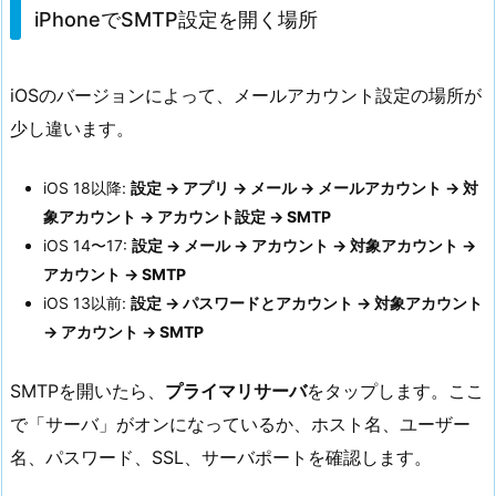
iPhoneでSMTP設定を開く場所
iOSのバージョンによって、メールアカウント設定の場所が
少し違います。
iOS 18以降:
設定 → アプリ → メール → メールアカウント → 対
象アカウント → アカウント設定 → SMTP
iOS 14〜17:
設定 → メール → アカウント → 対象アカウント →
アカウント → SMTP
iOS 13以前:
設定 → パスワードとアカウント → 対象アカウント
→ アカウント → SMTP
SMTPを開いたら、
プライマリサーバ
をタップします。ここ
で「サーバ」がオンになっているか、ホスト名、ユーザー
名、パスワード、SSL、サーバポートを確認します。