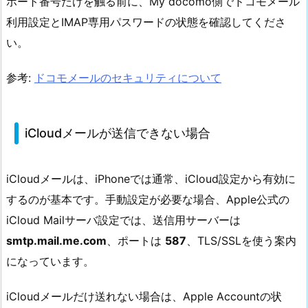
ポート番号だけを触る前に、My docomo側でドコモメール
利用設定とIMAP専用パスワードの状態を確認してくださ
い。
参考:
ドコモメールのセキュリティについて
iCloudメールが送信できない場合
iCloudメールは、iPhoneでは通常、iCloud設定から有効に
するのが基本です。手動設定が必要な場合、Apple公式の
iCloud Mailサーバ設定では、送信用サーバーは
smtp.mail.me.com
、ポートは
587
、TLS/SSLを使う案内
になっています。
iCloudメールだけ送れない場合は、Apple Accountの状