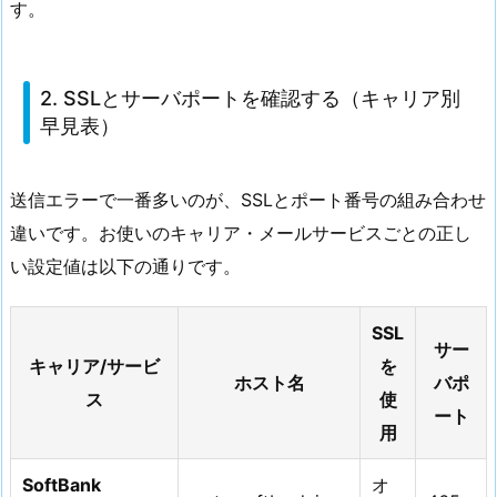
す。
2. SSLとサーバポートを確認する（キャリア別
早見表）
送信エラーで一番多いのが、SSLとポート番号の組み合わせ
違いです。お使いのキャリア・メールサービスごとの正し
い設定値は以下の通りです。
SSL
サー
キャリア/サービ
を
ホスト名
バポ
ス
使
ート
用
SoftBank
オ