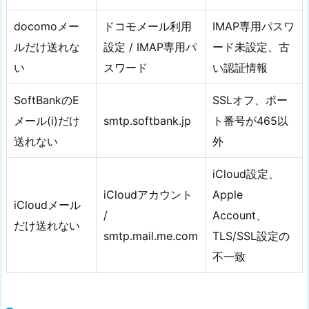
docomoメー
ドコモメール利用
IMAP専用パスワ
ルだけ送れな
設定 / IMAP専用パ
ード未設定、古
い
スワード
い認証情報
SoftBankのE
SSLオフ、ポー
メール(i)だけ
smtp.softbank.jp
ト番号が465以
送れない
外
iCloud設定、
iCloudアカウント
Apple
iCloudメール
/
Account、
だけ送れない
smtp.mail.me.com
TLS/SSL設定の
不一致