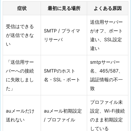
症状
最初に見る場所
よくある原因
送信用サーバー
受信はできる
SMTP / プライマ
がオフ、ポート
が送信できな
リサーバ
違い、SSL設定
い
違い
「送信用サー
smtpサーバー
バーへの接続
SMTPのホスト
名、465/587、
に失敗しまし
名・SSL・ポート
認証情報の不一
た」
致
プロファイル未
auメールだけ
auメール初期設定
設定、Wi-Fi接続
送れない
/ プロファイル
のまま初期設定
している