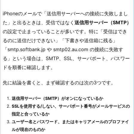
iPhoneのメールで「送信用サーバーへの接続に失敗しまし
た」と出るときは、受信ではなく
送信用サーバー（SMTP）
の設定で止まっていることが多いです。特に「受信はでき
るのに送信だけできない」「下書きや送信箱に残る」
「smtp.softbank.jp や smtp02.au.com の接続に失敗す
る」という場合は、SMTP、SSL、サーバポート、パスワー
ドを順番に確認します。
先に結論を書くと、まず確認するのは次の3つです。
送信用サーバー（SMTP）がオンになっているか
SSLを使用する/しない、サーバポート番号がメールサービスの
指定と合っているか
ユーザー名とパスワード、またはキャリアメールのプロファイ
ルが現在のものか