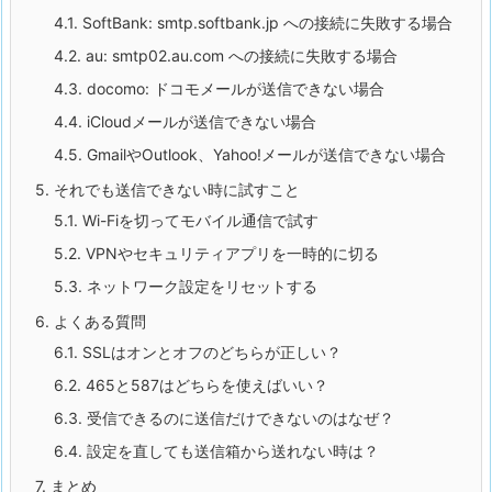
4.1.
SoftBank: smtp.softbank.jp への接続に失敗する場合
4.2.
au: smtp02.au.com への接続に失敗する場合
4.3.
docomo: ドコモメールが送信できない場合
4.4.
iCloudメールが送信できない場合
4.5.
GmailやOutlook、Yahoo!メールが送信できない場合
5.
それでも送信できない時に試すこと
5.1.
Wi-Fiを切ってモバイル通信で試す
5.2.
VPNやセキュリティアプリを一時的に切る
5.3.
ネットワーク設定をリセットする
6.
よくある質問
6.1.
SSLはオンとオフのどちらが正しい？
6.2.
465と587はどちらを使えばいい？
6.3.
受信できるのに送信だけできないのはなぜ？
6.4.
設定を直しても送信箱から送れない時は？
7.
まとめ