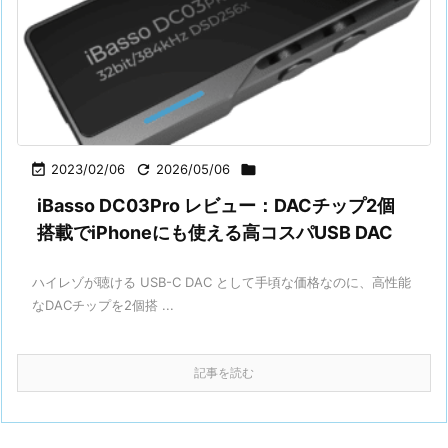

2023/02/06

2026/05/06

iBasso DC03Pro レビュー：DACチップ2個
搭載でiPhoneにも使える高コスパUSB DAC
ハイレゾが聴ける USB-C DAC として手頃な価格なのに、高性能
なDACチップを2個搭 ...
記事を読む