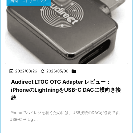
音楽・ストリーミング

2022/03/26

2026/05/06

Audirect LTOC OTG Adapter レビュー：
iPhoneのLightningをUSB-C DACに横向き接
続
iPhoneでハイレゾを聴くためには、USB接続のDACが必要です。
USB-C → Lig ...