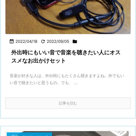

2022/04/18

2022/09/05

外出時にもいい音で音楽を聴きたい人にオス
スメなお出かけセット
音楽が好きな人は、外出時にもたくさん聴きますよね。外でもい
い音で聴きたいと思うもの。でも、 ...
記事を読む