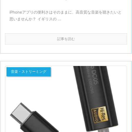
iPhoneアプリの便利さはそのままに、高音質な音楽を聴きたいと
思いませんか？ イギリスの ...
記事を読む
音楽・ストリーミング