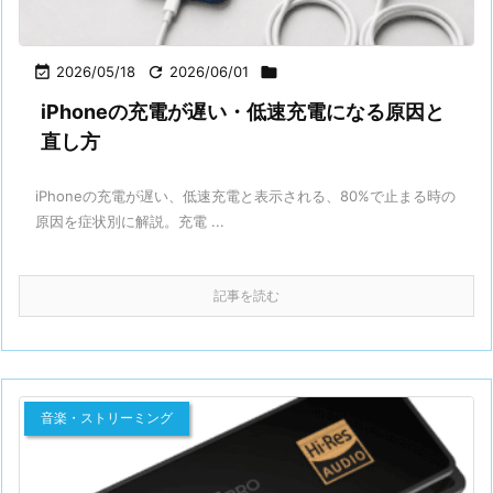

2026/05/18

2026/06/01

iPhoneの充電が遅い・低速充電になる原因と
直し方
iPhoneの充電が遅い、低速充電と表示される、80%で止まる時の
原因を症状別に解説。充電 ...
記事を読む
音楽・ストリーミング