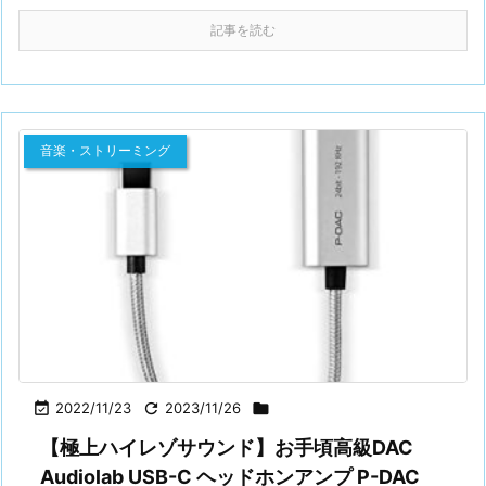
記事を読む
音楽・ストリーミング

2022/11/23

2023/11/26

【極上ハイレゾサウンド】お手頃高級DAC
Audiolab USB-C ヘッドホンアンプ P-DAC