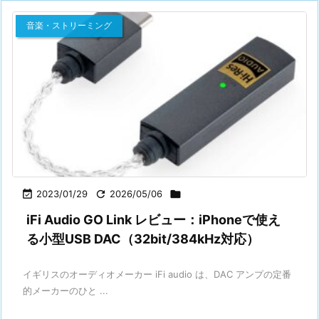
音楽・ストリーミング

2023/01/29

2026/05/06

iFi Audio GO Link レビュー：iPhoneで使え
る小型USB DAC（32bit/384kHz対応）
イギリスのオーディオメーカー iFi audio は、DAC アンプの定番
的メーカーのひと ...