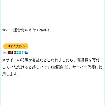
サイト運営費を寄付 (PayPal)
当サイトの記事が有益だと思われましたら、運営費を寄付
していただけると嬉しいです(金額自由)。サーバー代等に使
用します。