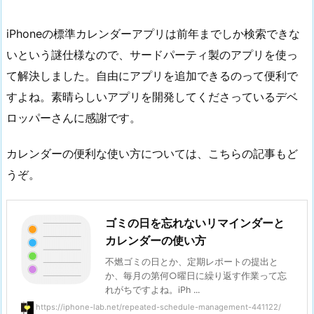
iPhoneの標準カレンダーアプリは前年までしか検索できな
いという謎仕様なので、サードパーティ製のアプリを使っ
て解決しました。自由にアプリを追加できるのって便利で
すよね。素晴らしいアプリを開発してくださっているデベ
ロッパーさんに感謝です。
カレンダーの便利な使い方については、こちらの記事もど
うぞ。
ゴミの日を忘れないリマインダーと
カレンダーの使い方
不燃ゴミの日とか、定期レポートの提出と
か、毎月の第何○曜日に繰り返す作業って忘
れがちですよね。iPh ...
https://iphone-lab.net/repeated-schedule-management-441122/