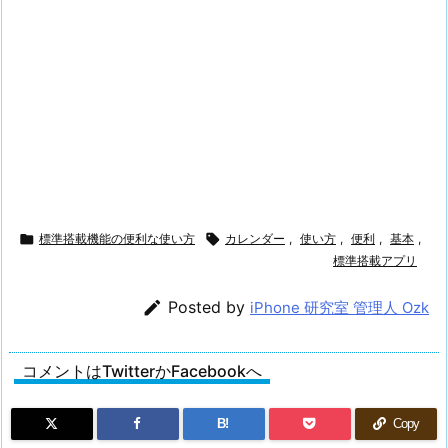

標準搭載機能の便利な使い方

カレンダー
,
使い方
,
便利
,
基本
,
標準搭載アプリ

Posted by
iPhone 研究室 管理人 Ozk
コメントはTwitterかFacebookへ
B!
Copy