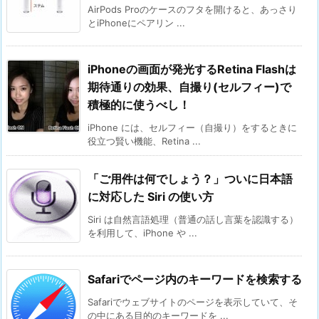
AirPods Proのケースのフタを開けると、あっさり
とiPhoneにペアリン ...
iPhoneの画面が発光するRetina Flashは
期待通りの効果、自撮り(セルフィー)で
積極的に使うべし！
iPhone には、セルフィー（自撮り）をするときに
役立つ賢い機能、Retina ...
「ご用件は何でしょう？」ついに日本語
に対応した Siri の使い方
Siri は自然言語処理（普通の話し言葉を認識する）
を利用して、iPhone や ...
Safariでページ内のキーワードを検索する
Safariでウェブサイトのページを表示していて、そ
の中にある目的のキーワードを ...