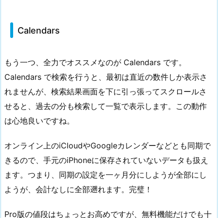
Calendars
もう一つ、全力でオススメなのが
Calendars
です。
Calendars で検索を行うと、最初は直近の数件しか表示さ
れませんが、検索結果画面を下に引っ張ってスクロールさ
せると、
過去の分も検索して一覧で表示
します。この動作
は心地良いですね。
オンライン上のiCloudやGoogleカレンダーなどとも同期で
きるので、手元のiPhoneに保存されていないデータも扱え
ます。つまり、同期の設定を一ヶ月分にしようが全部にし
ようが、会計なしに全部遡れます。
完璧！
Pro版の値段はちょっとお高めですが、無料機能だけでも十