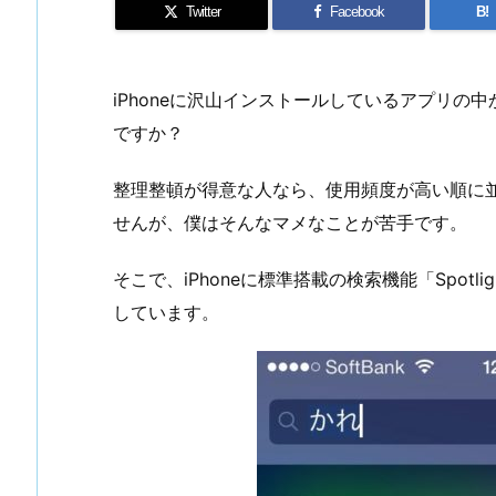
Twitter
Facebook
B!
iPhoneに沢山インストールしているアプリの
ですか？
整理整頓が得意な人なら、使用頻度が高い順に
せんが、僕はそんなマメなことが苦手です。
そこで、iPhoneに標準搭載の検索機能「Spot
しています。