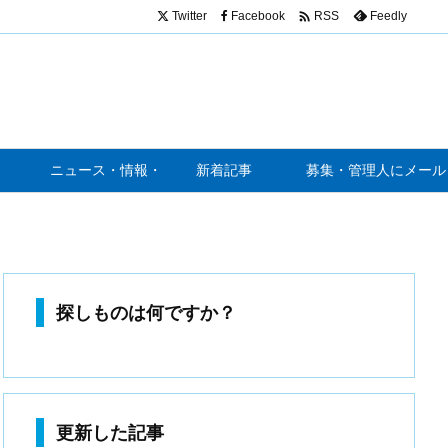

Twitter
Facebook
Feedly
RSS
ニュース・情報・噂
新着記事
募集・管理人にメール
探しものは何ですか？
更新した記事