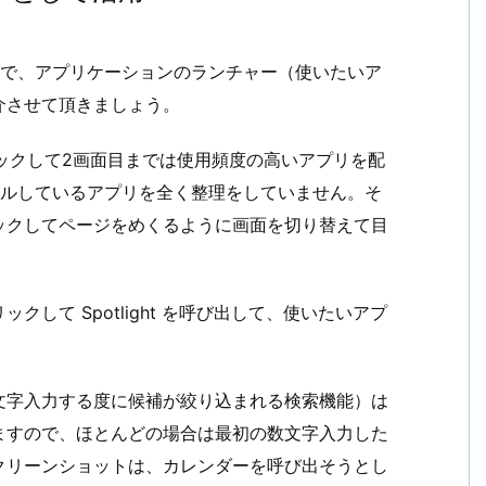
利なので、アプリケーションのランチャー（使いたいア
介させて頂きましょう。
リックして2画面目までは使用頻度の高いアプリを配
ールしているアプリを全く整理をしていません。そ
ックしてページをめくるように画面を切り替えて目
して Spotlight を呼び出して、使いたいアプ
文字入力する度に候補が絞り込まれる検索機能）は
ますので、ほとんどの場合は最初の数文字入力した
クリーンショットは、カレンダーを呼び出そうとし