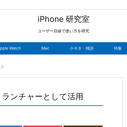
iPhone 研究室
ユーザー目線で使い方を研究
pple Watch
Mac
小ネタ・雑談
特集
い方
アプリランチャーとして活用