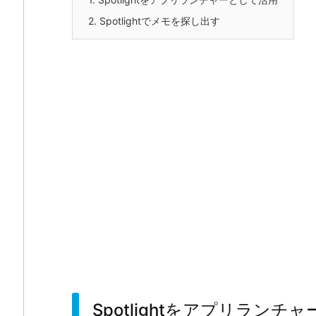
2.
Spotlightでメモを探し出す
Spotlightをアプリランチ