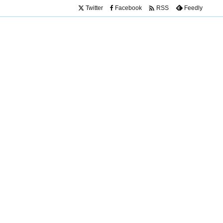

Twitter
Facebook
Feedly
RSS