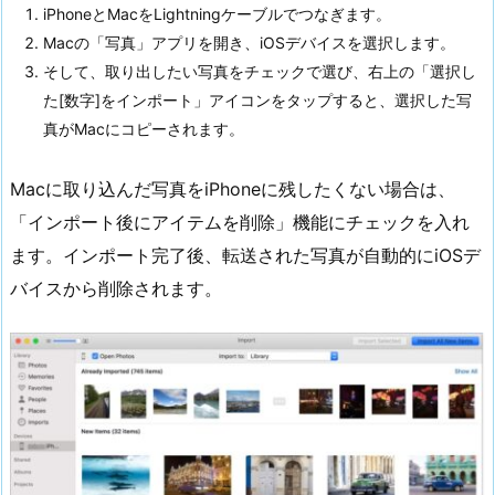
iPhoneとMacをLightningケーブルでつなぎます。
Macの「写真」アプリを開き、iOSデバイスを選択します。
そして、取り出したい写真をチェックで選び、右上の「選択し
た[数字]をインポート」アイコンをタップすると、選択した写
真がMacにコピーされます。
Macに取り込んだ写真をiPhoneに残したくない場合は、
「インポート後にアイテムを削除」機能にチェックを入れ
ます。インポート完了後、転送された写真が自動的にiOSデ
バイスから削除されます。