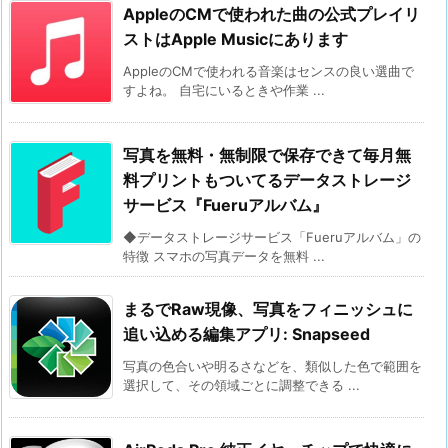
AppleのCMで使われた曲の公式プレイリ
ストはApple Musicにあります
AppleのCMで使われる音楽はセンスの良い選曲で
すよね。 自宅にいるときや作業 ...
写真を無料・無制限で保存できて毎月無
料プリントもついてるデータストレージ
サービス『Fueruアルバム』
◆データストレージサービス「Fueruアルバム」の
特徴 スマホの写真データを無料 ...
まるでRaw現像、写真をフィニッシュに
追い込める編集アプリ: Snapseed
写真の色合いや明るさなどを、類似した色で範囲を
選択して、その領域ごとに調整できる ...