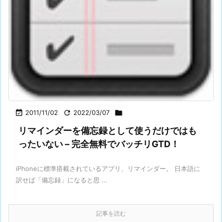

2011/11/02

2022/03/07

リマインダーを備忘録として使うだけではも
ったいない – 完全無料でバッチリGTD！
iPhoneに標準搭載されているアプリ、リマインダー。 日本語に
訳せば「備忘録」になると思 ...
記事を読む