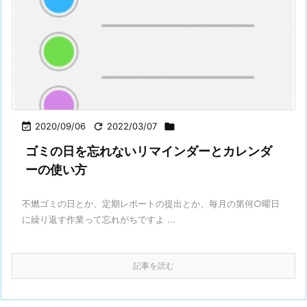

2020/09/06

2022/03/07

ゴミの日を忘れないリマインダーとカレンダ
ーの使い方
不燃ゴミの日とか、定期レポートの提出とか、毎月の第何○曜日
に繰り返す作業って忘れがちですよ ...
記事を読む