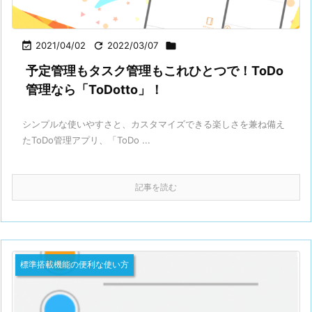

2021/04/02

2022/03/07

予定管理もタスク管理もこれひとつで！ToDo
管理なら「ToDotto」！
シンプルな使いやすさと、カスタマイズできる楽しさを兼ね備え
たToDo管理アプリ、「ToDo ...
記事を読む
標準搭載機能の便利な使い方