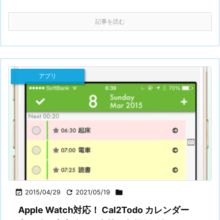
記事を読む
アプリ

2015/04/29

2021/05/19

Apple Watch対応！ Cal2Todo カレンダー