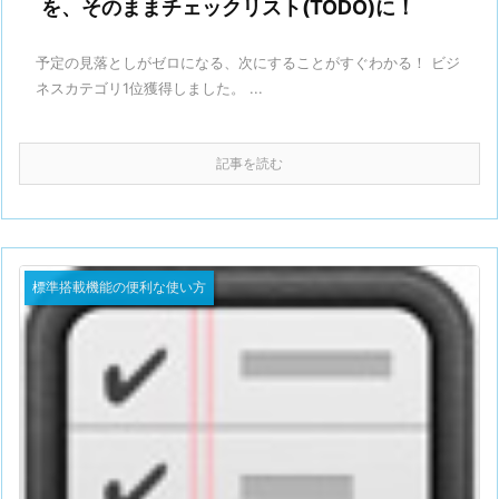
を、そのままチェックリスト(TODO)に！
予定の見落としがゼロになる、次にすることがすぐわかる！ ビジ
ネスカテゴリ1位獲得しました。 ...
記事を読む
標準搭載機能の便利な使い方