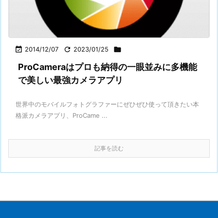

2014/12/07

2023/01/25

ProCameraはプロも納得の一眼並みに多機能
で美しい最強カメラアプリ
世界中のモバイルフォトグラファーにぜひぜひ使って頂きたい本
格派カメラアプリ、ProCame ...
記事を読む