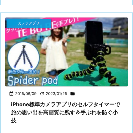
カメラアプリ

2015/06/09

2023/01/25

iPhone標準カメラアプリのセルフタイマーで
旅の思い出を高画質に残す＆手ぶれを防ぐ小
技