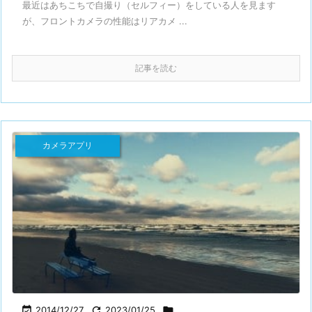
最近はあちこちで自撮り（セルフィー）をしている人を見ます
が、フロントカメラの性能はリアカメ ...
記事を読む
カメラアプリ

2014/12/27

2023/01/25
