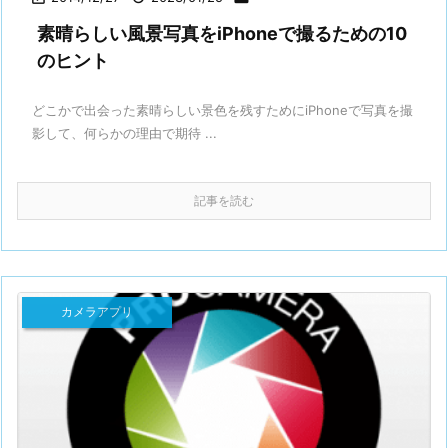
素晴らしい風景写真をiPhoneで撮るための10
のヒント
どこかで出会った素晴らしい景色を残すためにiPhoneで写真を撮
影して、何らかの理由で期待 ...
記事を読む
カメラアプリ