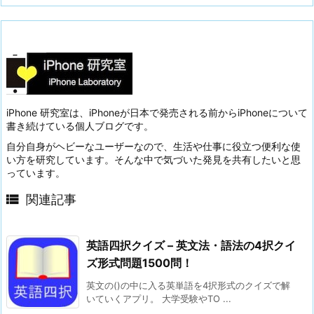
iPhone 研究室は、iPhoneが日本で発売される前からiPhoneについて
書き続けている個人ブログです。
自分自身がヘビーなユーザーなので、生活や仕事に役立つ便利な使
い方を研究しています。そんな中で気づいた発見を共有したいと思
っています。

関連記事
英語四択クイズ – 英文法・語法の4択クイ
ズ形式問題1500問！
英文の()の中に入る英単語を4択形式のクイズで解
いていくアプリ。 大学受験やTO ...