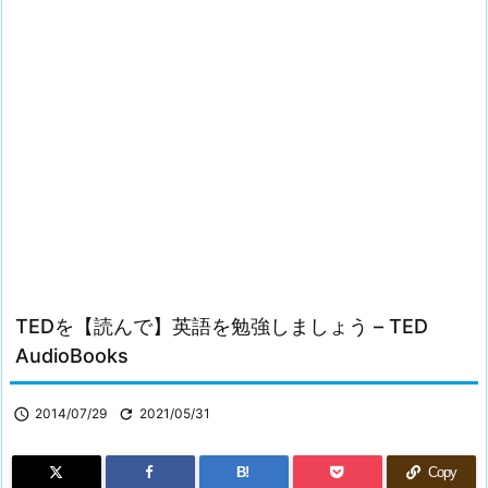
TEDを【読んで】英語を勉強しましょう – TED
AudioBooks

2014/07/29

2021/05/31
B!
Copy