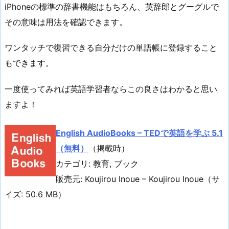
iPhoneの標準の辞書機能はもちろん、英辞郎とグーグルで
その意味は用法を確認できます。
ワンタッチで復習できる自分だけの単語帳に登録すること
もできます。
一度使ってみれば英語学習者ならこの良さはわかると思い
ますよ！
English AudioBooks – TEDで英語を学ぶ 5.1
（無料）
（掲載時）
カテゴリ: 教育, ブック
販売元: Koujirou Inoue – Koujirou Inoue（サ
イズ: 50.6 MB）