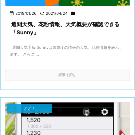

2019/01/26

2021/04/24

週間天気、花粉情報、天気概要が確認できる
「Sunny」
週間天気予報 Sunnyは気象庁の情報の天気、花粉情報を表示し
ます。 さらに ...
記事を読む
アプリ