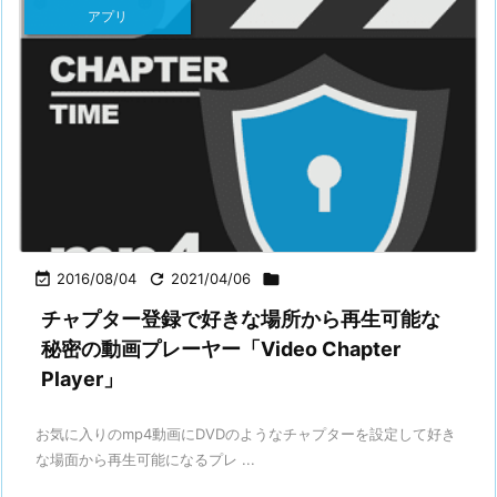
アプリ

2016/08/04

2021/04/06

チャプター登録で好きな場所から再生可能な
秘密の動画プレーヤー「Video Chapter
Player」
お気に入りのmp4動画にDVDのようなチャプターを設定して好き
な場面から再生可能になるプレ ...