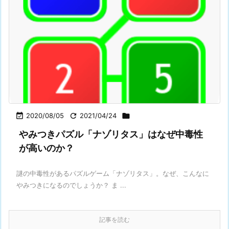

2020/08/05

2021/04/24

やみつきパズル「ナゾリタス」はなぜ中毒性
が高いのか？
謎の中毒性があるパズルゲーム「ナゾリタス」。なぜ、こんなに
やみつきになるのでしょうか？ ま ...
記事を読む