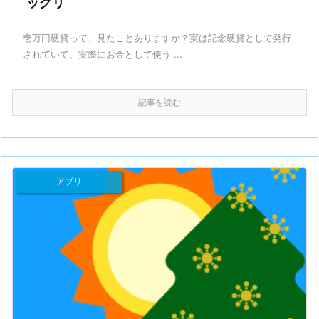
ックリ
壱万円硬貨って、見たことありますか？実は記念硬貨として発行
されていて、実際にお金として使う ...
記事を読む
アプリ