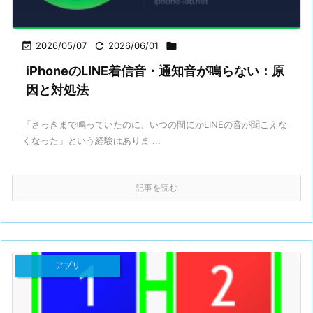

2026/05/07

2026/06/01

iPhoneのLINE着信音・通知音が鳴らない：原
因と対処法
「さっきまで鳴っていたのに、いつの間にかLINEの音が聞こえな
くなった」という経験はありま ...
記事を読む
アプリ