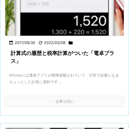

2017/09/30

2022/03/08

計算式の履歴と税率計算がついた「電卓プラ
ス」
iPhoneには電卓アプリが標準搭載されていて、日常で必要になる
ちょっとした計算に便利です ...
記事を読む