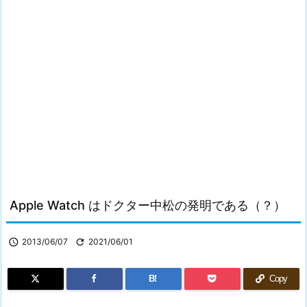
Apple Watch はドクター中松の発明である（？）

2013/06/07

2021/06/01
B!
Copy