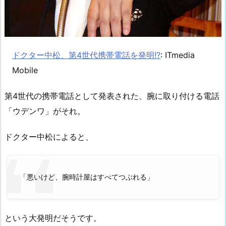
ドクター中松、第4世代携帯電話を発明!?
: ITmedia
Mobile
第4世代の携帯電話として発表された、腕に取り付ける電話
「ウデンワ」がそれ。
ドクター中松によると、
「悪いけど、腕時計屋はすべてつぶれる」
という大発明だそうです。