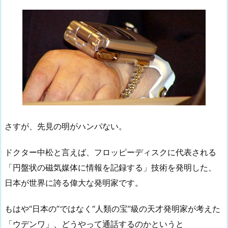
さすが、先見の明がハンパない。
ドクター中松と言えば、フロッピーディスクに代表される
「円盤状の磁気媒体に情報を記録する」技術を発明した、
日本が世界に誇る偉大な発明家です。
もはや“日本の”ではなく“人類の宝”級の天才発明家が考えた
「ウデンワ」、どうやって通話するのかというと