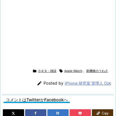

小ネタ・雑談

Apple Watch
,
新機種のうわさ

Posted by
iPhone 研究室 管理人 Ozk
コメントはTwitterかFacebookへ
B!
Copy