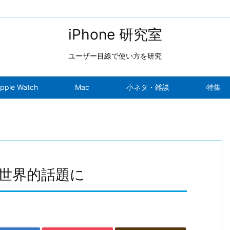
iPhone 研究室
ユーザー目線で使い方を研究
pple Watch
Mac
小ネタ・雑談
特集
が世界的話題に