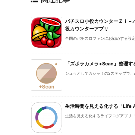
パチスロ小役カウンターＺｉ – 
役カウンターアプリ
全国のパチスロファンにお勧めする設定判
「ズボラカメラ+Scan」整理
シュッとしてカシャ！の2ステップで、高
生活時間を見える化する「Life 
生活を見える化するライフログアプリ「Life 