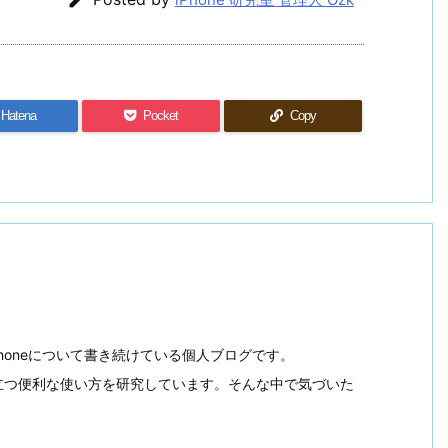
Hatena
Pocket
Copy
らiPhoneについて書き続けている個人ブログです。
立つ便利な使い方を研究しています。そんな中で気づいた