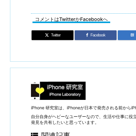
コメントはTwitterかFacebookへ
Twitter
Facebook
B!
iPhone 研究室は、iPhoneが日本で発売される前か
自分自身がヘビーなユーザーなので、生活や仕事に役
発見を共有したいと思っています。

関連記事