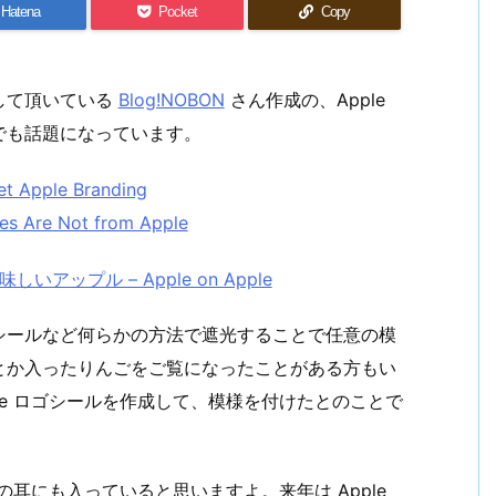
Hatena
Pocket
Copy
して頂いている
Blog!NOBON
さん作成の、Apple
でも話題になっています。
et Apple Branding
es Are Not from Apple
しいアップル – Apple on Apple
シールなど何らかの方法で遮光することで任意の模
とか入ったりんごをご覧になったことがある方もい
le ロゴシールを作成して、模様を付けたとのことで
 の耳にも入っていると思いますよ。来年は Apple