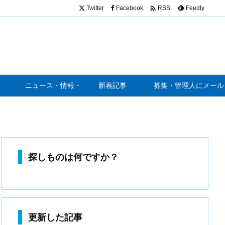

Twitter
Facebook
Feedly
RSS
ニュース・情報・噂
新着記事
募集・管理人にメール
探しものは何ですか？
更新した記事