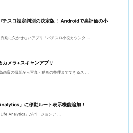
パチスロ設定判別の決定版！ Androidで高評価の小
別に欠かせないアプリ「パチスロ小役カウンタ ...
するカメラ+スキャンアプリ
画質の撮影から写真・動画の整理までできるス ...
Analytics」に移動ルート表示機能追加！
Analytics」がバージョンア ...