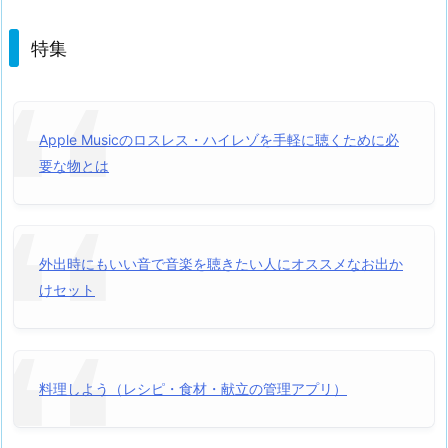
特集
Apple Musicのロスレス・ハイレゾを手軽に聴くために必
要な物とは
外出時にもいい音で音楽を聴きたい人にオススメなお出か
けセット
料理しよう（レシピ・食材・献立の管理アプリ）