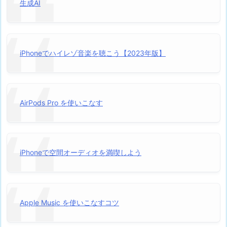
生成AI
iPhoneでハイレゾ音楽を聴こう【2023年版】
AirPods Pro を使いこなす
iPhoneで空間オーディオを満喫しよう
Apple Music を使いこなすコツ