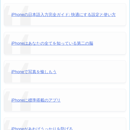
iPhoneの日本語入力完全ガイド: 快適にする設定と使い方
iPhoneはあなたの全てを知っている第二の脳
iPhoneで写真を愉しもう
iPhoneに標準搭載のアプリ
iPhoneがあればうっかりを防げる