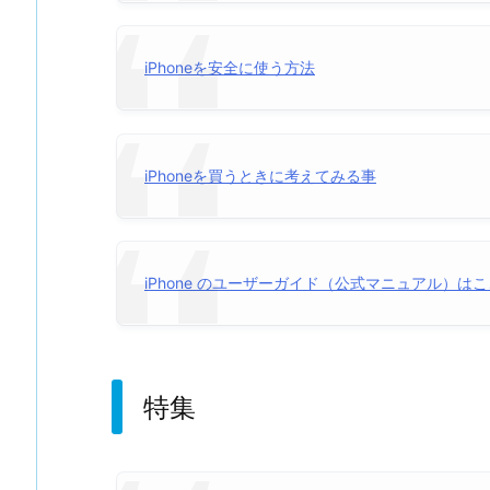
iPhoneを安全に使う方法
iPhoneを買うときに考えてみる事
iPhone のユーザーガイド（公式マニュアル）は
特集