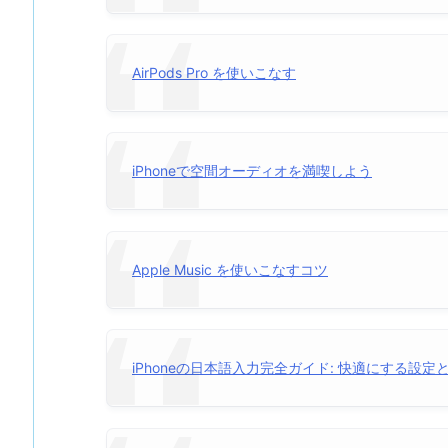
AirPods Pro を使いこなす
iPhoneで空間オーディオを満喫しよう
Apple Music を使いこなすコツ
iPhoneの日本語入力完全ガイド: 快適にする設定