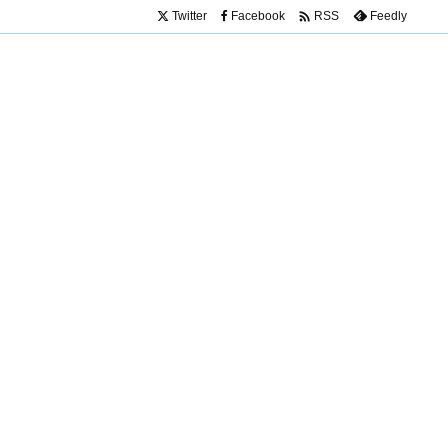

Twitter
Facebook
Feedly
RSS