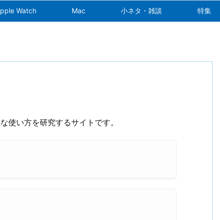
pple Watch
Mac
小ネタ・雑談
特集
の便利な使い方を研究するサイトです。