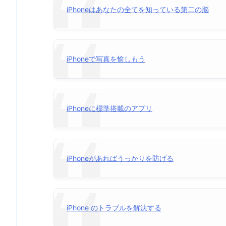
iPhoneはあなたの全てを知っている第二の脳
iPhoneで写真を愉しもう
iPhoneに標準搭載のアプリ
iPhoneがあればうっかりを防げる
iPhone のトラブルを解決する