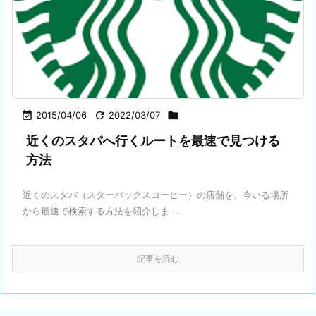

2015/04/06

2022/03/07

近くのスタバへ行くルートを最速で見つける
方法
近くのスタバ（スターバックスコーヒー）の店舗を、今いる場所
から最速で検索する方法を紹介しま ...
記事を読む