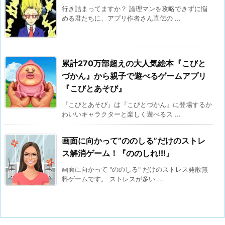
行き詰まってますか？ 論理マンを攻略できずに悩
める君たちに、アプリ作者さん直伝の ...
累計270万部超えの大人気絵本『こびと
づかん』から親子で遊べるゲームアプリ
『こびとあそび』
『こびとあそび』は『こびとづかん』に登場するか
わいいキャラクターと楽しく遊べるス ...
画面に向かって”ののしる”だけのストレ
ス解消ゲーム！『ののしれ!!!』
画面に向かって "ののしる" だけのストレス発散無
料ゲームです。 ストレスが多い ...