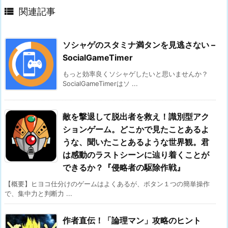

関連記事
ソシャゲのスタミナ満タンを見逃さない –
SocialGameTimer
もっと効率良くソシャゲしたいと思いませんか？
SocialGameTimerはソ ...
敵を撃退して脱出者を救え！識別型アク
ションゲーム。どこかで見たことあるよ
うな、聞いたことあるような世界観。君
は感動のラストシーンに辿り着くことが
できるか？『侵略者の駆除作戦』
【概要】ヒヨコ仕分けのゲームはよくあるが、ボタン１つの簡単操作
で、集中力と判断力 ...
作者直伝！「論理マン」攻略のヒント