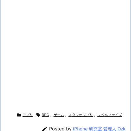

アプリ

RPG
,
ゲーム
,
スタジオジブリ
,
レベルファイブ

Posted by
iPhone 研究室 管理人 Ozk