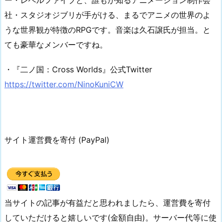
社・スタジオジブリが手がける、まるでアニメの世界のよ
うな世界観が特徴のRPGです。音楽は久石譲氏が担当。と
ても豪華なメンバーですね。
・『二ノ国：Cross Worlds』公式Twitter
https://twitter.com/NinoKuniCW
サイト運営費を寄付 (PayPal)
当サイトの記事が有益だと思われましたら、運営費を寄付
していただけると嬉しいです(金額自由)。サーバー代等に使