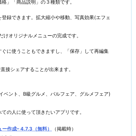
価格」「商品説明」の３種類です。
を登録できます。拡大縮小や移動、写真効果(エフェ
ただけオリジナルメニューの完成です。
すぐに使うこともできますし、「保存」して再編集
ne」で直接シェアすることが出来ます。
イベント、B級グルメ、バルフェア、グルメフェア)
べての人に使って頂きたいアプリです。
ュー作成– 4.7.3（無料）
（掲載時）