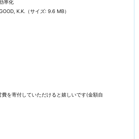
事効率化
N GOOD, K.K.（サイズ: 9.6 MB）
営費を寄付していただけると嬉しいです(金額自