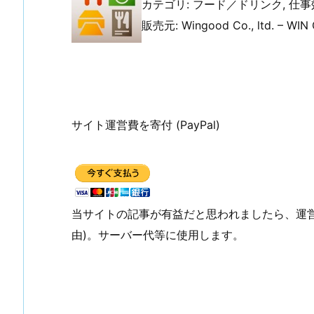
カテゴリ: フード／ドリンク, 仕
販売元: Wingood Co., ltd. – WI
サイト運営費を寄付 (PayPal)
当サイトの記事が有益だと思われましたら、運
由)。サーバー代等に使用します。