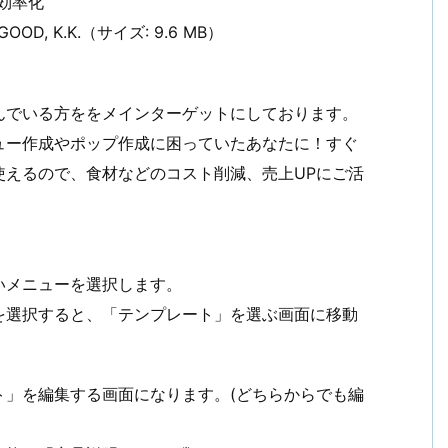
事効率化
N GOOD, K.K.（サイズ: 9.6 MB）
んでいる方ををメインターゲットにしております。
ュー作成やポップ作成に困っていたあなたに！すぐ
使えるので、食材などのコスト削減、売上UPにご活
いメニューを選択します。
を選択すると、「テンプレート」を選ぶ画面に移動
ト」を編集する画面になります。(どちらからでも編