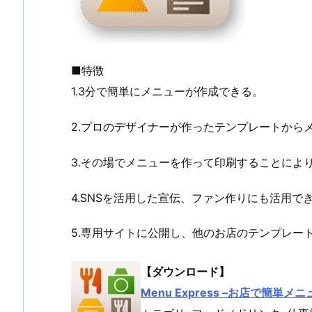
■特徴
1.3分で簡単にメニューが作成できる。
2.プロのデザイナーが作ったテンプレートから
3.その場でメニューを作って印刷することによ
4.SNSを活用した宣伝、ファン作りにも活用で
5.専用サイトに公開し、他のお店のテンプレー
【ダウンロード】
Menu Express –お店で簡単メニ