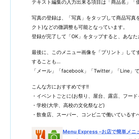
テキスト編集の入力出来る項目は「商品名」「
写真の登録は、「写真」をタップして商品写真
クト)などの微調整も可能となっています。
登録が完了して「OK」をタップすると、あな
最後に、このメニュー画像を「プリント」して
することも…
「メール」「facebook」「Twitter」「Li
こんな方におすすめです!!
・イベントごとに(お祭り、屋台、露店、フード
・学校(大学、高校の文化祭など)
・飲食店、スーパー、コンビニで働いているす
Menu Express –お店で簡単メニ