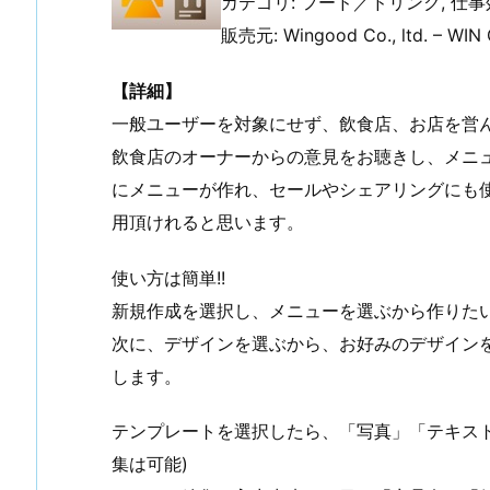
カテゴリ: フード／ドリンク, 仕
販売元: Wingood Co., ltd. – WI
【詳細】
一般ユーザーを対象にせず、飲食店、お店を営
飲食店のオーナーからの意見をお聴きし、メニ
にメニューが作れ、セールやシェアリングにも
用頂けれると思います。
使い方は簡単!!
新規作成を選択し、メニューを選ぶから作りた
次に、デザインを選ぶから、お好みのデザイン
します。
テンプレートを選択したら、「写真」「テキス
集は可能)