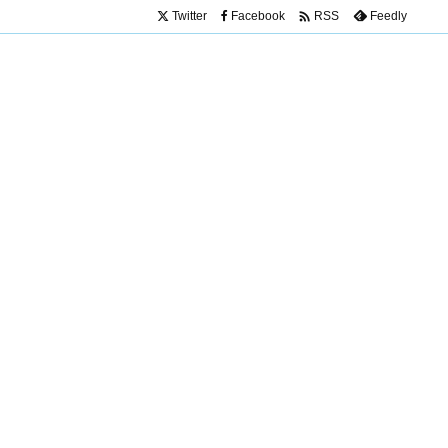

Twitter
Facebook
Feedly
RSS