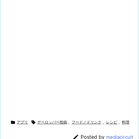

アプリ

デベロッパー投稿
,
フード／ドリンク
,
レシピ
,
料理

Posted by
mediacircuit