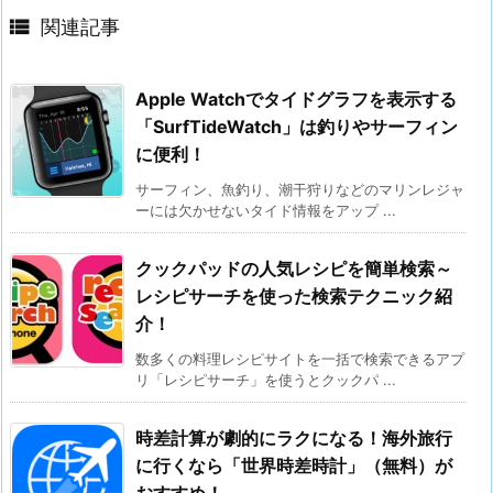

関連記事
Apple Watchでタイドグラフを表示する
「SurfTideWatch」は釣りやサーフィン
に便利！
サーフィン、魚釣り、潮干狩りなどのマリンレジャ
ーには欠かせないタイド情報をアップ ...
クックパッドの人気レシピを簡単検索～
レシピサーチを使った検索テクニック紹
介！
数多くの料理レシピサイトを一括で検索できるアプ
リ「レシピサーチ」を使うとクックパ ...
時差計算が劇的にラクになる！海外旅行
に行くなら「世界時差時計」（無料）が