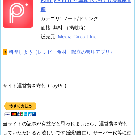
Pantry Photo ～ 写真でざっくり冷蔵庫管
理
カテゴリ: フード/ドリンク
価格: 無料 （掲載時）
販売元:
Media Circuit Inc.
→
料理しよう（レシピ・食材・献立の管理アプリ）
サイト運営費を寄付 (PayPal)
当サイトの記事が有益だと思われましたら、運営費を寄付
していただけると嬉しいです(金額自由)。サーバー代等に使