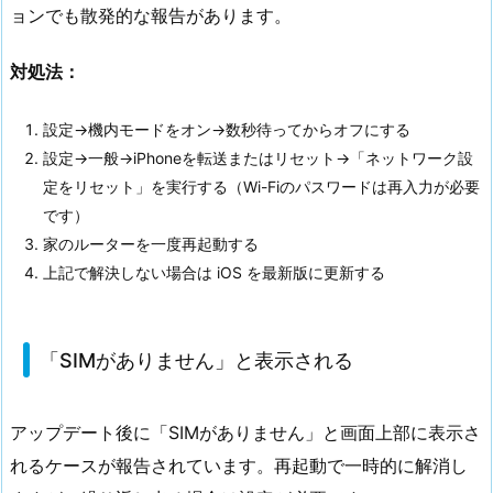
ョンでも散発的な報告があります。
対処法：
設定→機内モードをオン→数秒待ってからオフにする
設定→一般→iPhoneを転送またはリセット→「ネットワーク設
定をリセット」を実行する（Wi-Fiのパスワードは再入力が必要
です）
家のルーターを一度再起動する
上記で解決しない場合は iOS を最新版に更新する
「SIMがありません」と表示される
アップデート後に「SIMがありません」と画面上部に表示さ
れるケースが報告されています。再起動で一時的に解消し