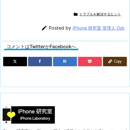

トラブルを解決するヒント

Posted by
iPhone 研究室 管理人 Ozk
コメントはTwitterかFacebookへ
B!
Copy