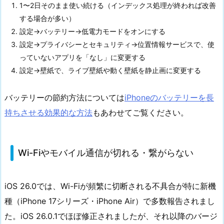
1〜2日そのまま使い続ける（インデックス処理が終われば改善
する場合が多い）
設定→バッテリー→低電力モードをオンにする
設定→プライバシーとセキュリティ→位置情報サービスで、使
っていないアプリを「なし」に変更する
設定→壁紙で、ライブ壁紙や動く壁紙を静止画に変更する
バッテリーの節約方法については
iPhoneのバッテリーを長
持ちさせる効果的な方法
もあわせてご覧ください。
Wi-Fiやモバイル通信が切れる・繋がらない
iOS 26.0では、Wi-Fiが頻繁に切断される不具合が特に新機
種（iPhone 17シリーズ・iPhone Air）で多数報告されまし
た。iOS 26.0.1でほぼ修正されましたが、それ以降のバージ