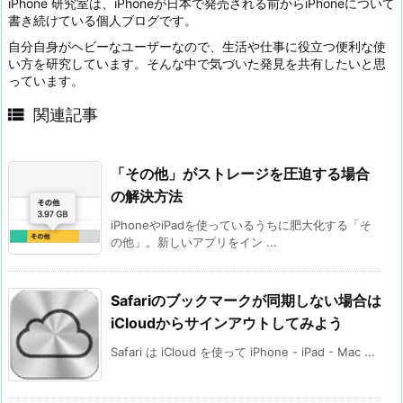
iPhone 研究室は、iPhoneが日本で発売される前からiPhoneについて
書き続けている個人ブログです。
自分自身がヘビーなユーザーなので、生活や仕事に役立つ便利な使
い方を研究しています。そんな中で気づいた発見を共有したいと思
っています。

関連記事
「その他」がストレージを圧迫する場合
の解決方法
iPhoneやiPadを使っているうちに肥大化する「そ
の他」。新しいアプリをイン ...
Safariのブックマークが同期しない場合は
iCloudからサインアウトしてみよう
Safari は iCloud を使って iPhone - iPad - Mac ...