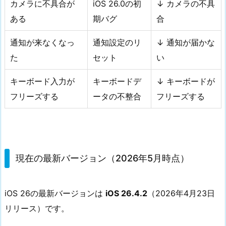
カメラに不具合が
iOS 26.0の初
↓ カメラの不具
ある
期バグ
合
通知が来なくなっ
通知設定のリ
↓ 通知が届かな
た
セット
い
キーボード入力が
キーボードデ
↓ キーボードが
フリーズする
ータの不整合
フリーズする
現在の最新バージョン（2026年5月時点）
iOS 26の最新バージョンは
iOS 26.4.2
（2026年4月23日
リリース）です。