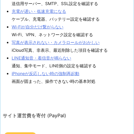
送信用サーバー、SMTP、SSL設定を確認する
充電が遅い・低速充電になる
ケーブル、充電器、バッテリー設定を確認する
Wi-Fiが自分だけ繋がらない
Wi-Fi、VPN、ネットワーク設定を確認する
写真が表示されない・カメラロールがおかしい
iCloud写真、非表示、最近削除した項目を確認する
LINE通知音・着信音が鳴らない
通知、集中モード、LINE側の設定を確認する
iPhoneが反応しない時の強制再起動
画面が固まった、操作できない時の基本対処
サイト運営費を寄付 (PayPal)