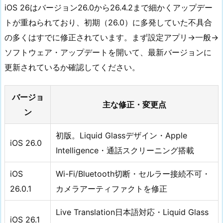
iOS 26はバージョン26.0から26.4.2まで細かくアップデー
トが重ねられており、初期（26.0）に多発していた不具合
の多くはすでに修正されています。まず設定アプリ→一般→
ソフトウェア・アップデートを開いて、最新バージョンに
更新されているか確認してください。
バージョ
主な修正・変更点
ン
初版。Liquid Glassデザイン・Apple
iOS 26.0
Intelligence・通話スクリーニング搭載
iOS
Wi-Fi/Bluetooth切断・セルラー接続不可・
26.0.1
カメラアーティファクトを修正
Live Translation日本語対応・Liquid Glass
iOS 26.1