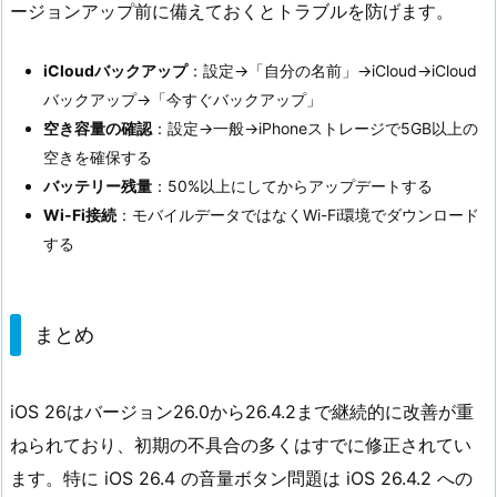
ージョンアップ前に備えておくとトラブルを防げます。
iCloudバックアップ
：設定→「自分の名前」→iCloud→iCloud
バックアップ→「今すぐバックアップ」
空き容量の確認
：設定→一般→iPhoneストレージで5GB以上の
空きを確保する
バッテリー残量
：50%以上にしてからアップデートする
Wi-Fi接続
：モバイルデータではなくWi-Fi環境でダウンロード
する
まとめ
iOS 26はバージョン26.0から26.4.2まで継続的に改善が重
ねられており、初期の不具合の多くはすでに修正されてい
ます。特に iOS 26.4 の音量ボタン問題は iOS 26.4.2 への