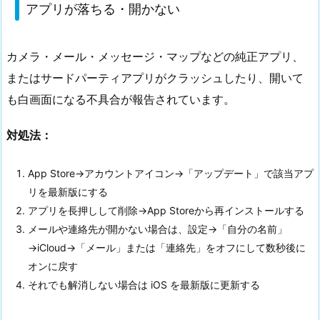
アプリが落ちる・開かない
カメラ・メール・メッセージ・マップなどの純正アプリ、
またはサードパーティアプリがクラッシュしたり、開いて
も白画面になる不具合が報告されています。
対処法：
App Store→アカウントアイコン→「アップデート」で該当アプ
リを最新版にする
アプリを長押しして削除→App Storeから再インストールする
メールや連絡先が開かない場合は、設定→「自分の名前」
→iCloud→「メール」または「連絡先」をオフにして数秒後に
オンに戻す
それでも解消しない場合は iOS を最新版に更新する