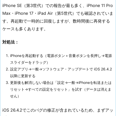
iPhone SE（第3世代）での報告が最も多く、iPhone 11 Pro
Max・iPhone 17・iPad Air（第5世代）でも確認されていま
す。再起動で一時的に回復しますが、数時間後に再発する
ケースも多くあります。
対処法：
iPhoneを再起動する（電源ボタン＋音量ボタンを長押し→電源
スライダーをドラッグ）
設定アプリ→一般→ソフトウェア・アップデートで iOS 26.4.2
以降に更新する
更新後も解消しない場合は「設定→一般→iPhoneを転送または
リセット→すべての設定をリセット」を試す（データは消えま
せん）
iOS 26.4.2でこのバグの修正が含まれているため、まずアッ