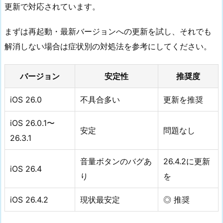
更新で対応されています。
まずは再起動・最新バージョンへの更新を試し、それでも
解消しない場合は症状別の対処法を参考にしてください。
バージョン
安定性
推奨度
iOS 26.0
不具合多い
更新を推奨
iOS 26.0.1〜
安定
問題なし
26.3.1
音量ボタンのバグあ
26.4.2に更新
iOS 26.4
り
を
iOS 26.4.2
現状最安定
◎ 推奨