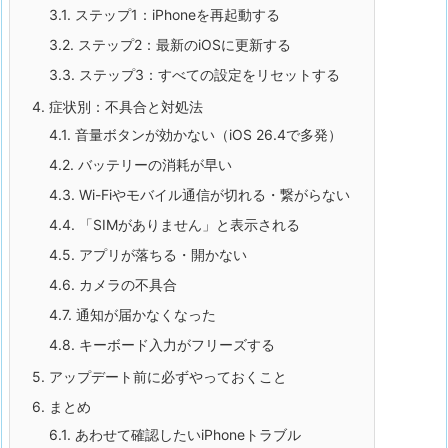
3.1.
ステップ1：iPhoneを再起動する
3.2.
ステップ2：最新のiOSに更新する
3.3.
ステップ3：すべての設定をリセットする
4.
症状別：不具合と対処法
4.1.
音量ボタンが効かない（iOS 26.4で多発）
4.2.
バッテリーの消耗が早い
4.3.
Wi-Fiやモバイル通信が切れる・繋がらない
4.4.
「SIMがありません」と表示される
4.5.
アプリが落ちる・開かない
4.6.
カメラの不具合
4.7.
通知が届かなくなった
4.8.
キーボード入力がフリーズする
5.
アップデート前に必ずやっておくこと
6.
まとめ
6.1.
あわせて確認したいiPhoneトラブル