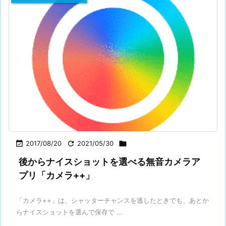

2017/08/20

2021/05/30

後からナイスショットを選べる無音カメラア
プリ「カメラ++」
「カメラ++」は、シャッターチャンスを逃したときでも、あとか
らナイスショットを選んで保存で ...