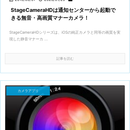
StageCameraHDは通知センターから起動で
きる無音・高画質マナーカメラ！
StageCameraHDシリーズは、iOSの純正カメラと同等の画質を実
現した静音マナーカ ...
記事を読む
カメラアプリ