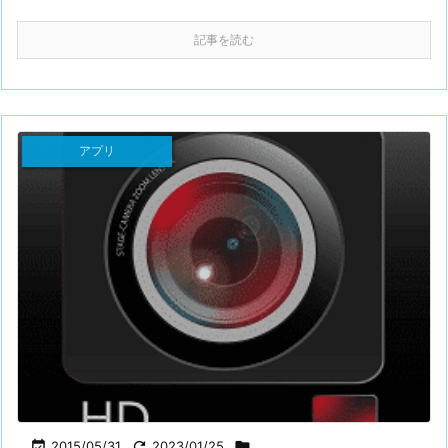
記事を読む
アプリ

2015/05/31

2023/01/25
