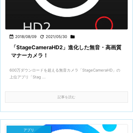

2018/08/09

2021/05/30

「StageCameraHD2」進化した無音・高画質
マナーカメラ！
600万ダウンロードを超える無音カメラ「StageCameraHD」の
上位アプリ「Stag ...
記事を読む
アプリ