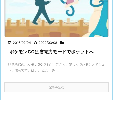

2016/07/24

2022/03/08

ポケモンGOは省電力モードでポケットへ
話題騒然のポケモンGOですが、皆さんも楽しんでいることでしょ
う。僕もです、はい。 ただ、夢 ...
記事を読む