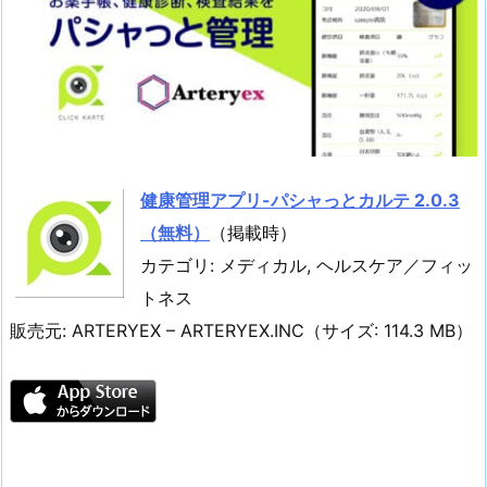
健康管理アプリ-パシャっとカルテ 2.0.3
（無料）
（掲載時）
カテゴリ: メディカル, ヘルスケア／フィッ
トネス
販売元: ARTERYEX – ARTERYEX.INC（サイズ: 114.3 MB）