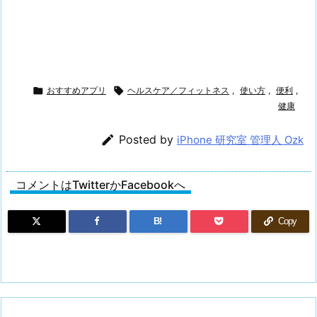

おすすめアプリ

ヘルスケア／フィットネス
,
使い方
,
便利
,
健康

Posted by
iPhone 研究室 管理人 Ozk
コメントはTwitterかFacebookへ
B!
Copy