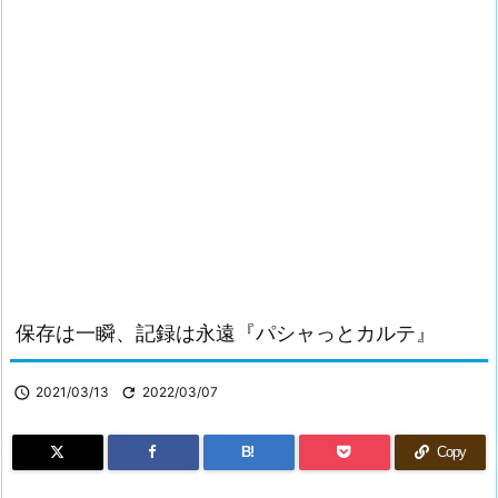
保存は一瞬、記録は永遠『パシャっとカルテ』

2021/03/13

2022/03/07
B!
Copy