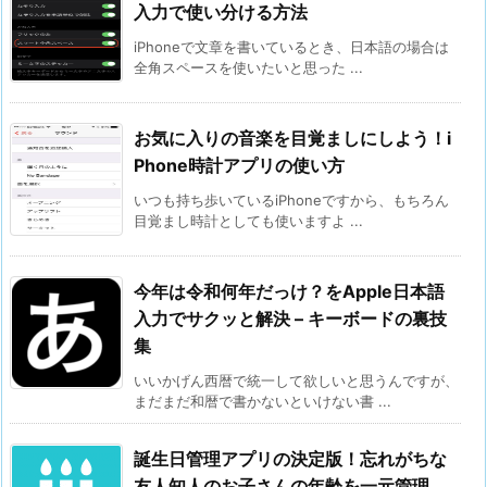
入力で使い分ける方法
iPhoneで文章を書いているとき、日本語の場合は
全角スペースを使いたいと思った ...
お気に入りの音楽を目覚ましにしよう！i
Phone時計アプリの使い方
いつも持ち歩いているiPhoneですから、もちろん
目覚まし時計としても使いますよ ...
今年は令和何年だっけ？をApple日本語
入力でサクッと解決 – キーボードの裏技
集
いいかげん西暦で統一して欲しいと思うんですが、
まだまだ和暦で書かないといけない書 ...
誕生日管理アプリの決定版！忘れがちな
友人知人のお子さんの年齢を一元管理