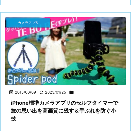
カメラアプリ

2015/06/09

2023/01/25

iPhone標準カメラアプリのセルフタイマーで
旅の思い出を高画質に残す＆手ぶれを防ぐ小
技