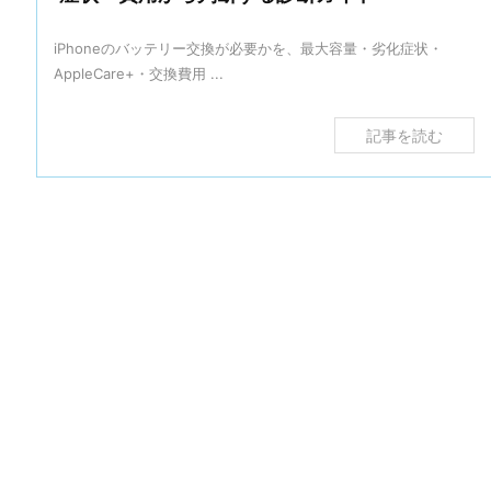
iPhoneのバッテリー交換が必要かを、最大容量・劣化症状・
AppleCare+・交換費用 ...
記事を読む