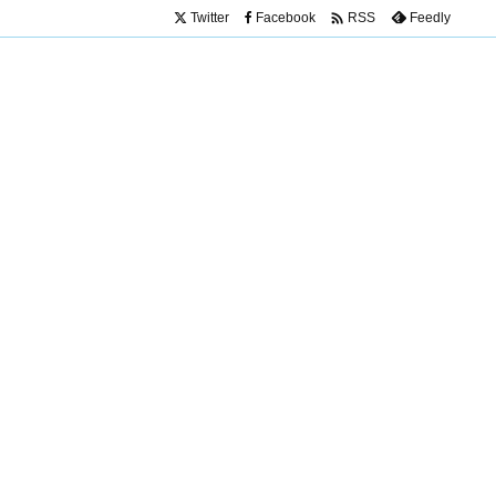

Twitter
Facebook
Feedly
RSS