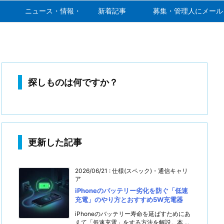
ニュース・情報・噂
新着記事
募集・管理人にメール
探しものは何ですか？
更新した記事
2026/06/21
:
仕様(スペック)・通信キャリ
ア
iPhoneのバッテリー劣化を防ぐ「低速
充電」のやり方とおすすめ5W充電器
iPhoneのバッテリー寿命を延ばすためにあ
えて「低速充電」をする方法を解説。本 ...