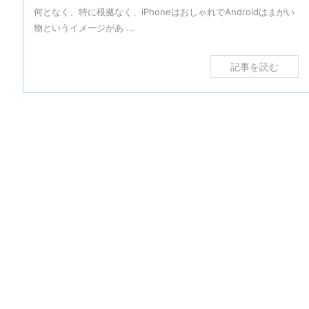
何となく、特に根拠なく、iPhoneはおしゃれでAndroidはまがい
物というイメージがあ ...
記事を読む