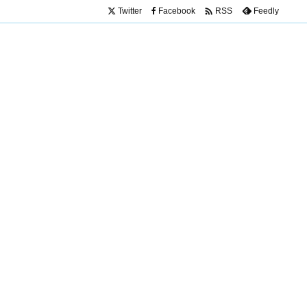

Twitter
Facebook
Feedly
RSS